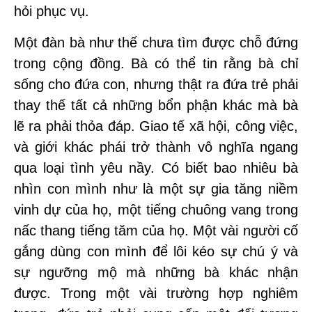
hỏi phục vụ.
Một đàn bà như thế chưa tìm được chỗ đứng
trong cộng đồng. Bà có thể tin rằng bà chỉ
sống cho đứa con, nhưng thật ra đứa trẻ phải
thay thế tất cả những bổn phận khác mà bà
lẽ ra phải thỏa đáp. Giao tế xã hội, công việc,
và giới khác phái trở thành vô nghĩa ngang
qua loại tình yêu nầy. Có biết bao nhiêu bà
nhìn con mình như là một sự gia tăng niềm
vinh dự của họ, một tiếng chuông vang trong
nấc thang tiếng tăm của họ. Một vài người cố
gắng dùng con mình để lôi kéo sự chú ý và
sự ngưỡng mộ mà những bà khác nhận
được. Trong một vài trường hợp nghiêm