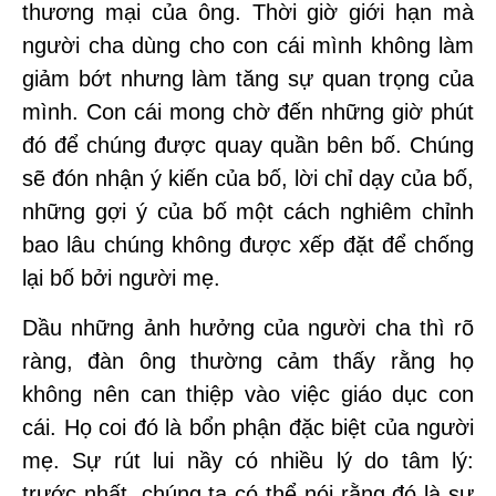
thương mại của ông. Thời giờ giới hạn mà
người cha dùng cho con cái mình không làm
giảm bớt nhưng làm tăng sự quan trọng của
mình. Con cái mong chờ đến những giờ phút
đó để chúng được quay quần bên bố. Chúng
sẽ đón nhận ý kiến của bố, lời chỉ dạy của bố,
những gợi ý của bố một cách nghiêm chỉnh
bao lâu chúng không được xếp đặt để chống
lại bố bởi người mẹ.
Dầu những ảnh hưởng của người cha thì rõ
ràng, đàn ông thường cảm thấy rằng họ
không nên can thiệp vào việc giáo dục con
cái. Họ coi đó là bổn phận đặc biệt của người
mẹ. Sự rút lui nầy có nhiều lý do tâm lý:
trước nhất, chúng ta có thể nói rằng đó là sự