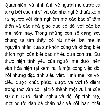
Quan niệm và hình ảnh về người mẹ được ca
tụng bởi các thi sĩ và các nhà nghệ thuật xem
ra ngược với kinh nghiệm mà các bác sĩ tâm
thần và các nhà giáo dục có đối với các bà
mẹ hôm nay. Trong những con số đáng sợ,
chúng ta tìm thấy có rất nhiều bà mẹ là
nguyên nhân của sự khốn cùng và không biết
thích nghi của biết bao nhiêu đứa con trẻ. Sự
thực hiện tình yêu của người mẹ dưới nền
văn hóa hiện tại xem ra là một công việc đòi
hỏi những đặc tính siêu việt. Tình mẹ, xa với
điều được chúc phúc, được vẽ vời tô điểm
trong thơ văn cổ, lại trở thành một vũ khí của
sự dữ. Dưới danh nghĩa và đội lốp tình mẹ,
một người đàn bà chán nản và nổi loạn, thất