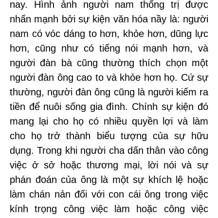
nay. Hình ảnh người nam thống trị được
nhấn mạnh bởi sự kiện văn hóa nầy là: người
nam có vóc dáng to hơn, khỏe hơn, dũng lực
hơn, cũng như có tiếng nói mạnh hơn, và
người đàn bà cũng thường thích chọn một
người đàn ông cao to và khỏe hơn họ. Cứ sự
thường, người đàn ông cũng là người kiếm ra
tiền để nuôi sống gia đình. Chính sự kiện đó
mang lại cho họ có nhiều quyền lợi và làm
cho họ trở thành biểu tượng của sự hữu
dụng. Trong khi người cha dấn thân vào công
việc ở sở hoặc thương mại, lời nói và sự
phán đoán của ông là một sự khích lệ hoặc
làm chán nản đối với con cái ông trong việc
kính trọng công việc làm hoặc công việc