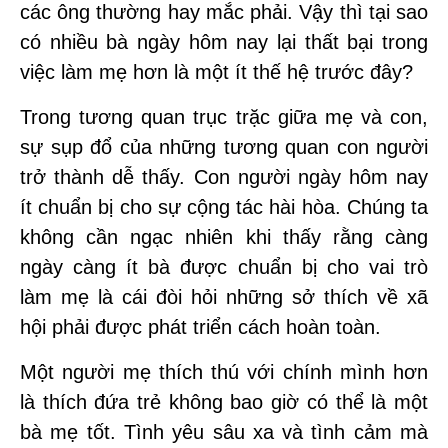
các ông thường hay mắc phải. Vậy thì tại sao
có nhiều bà ngày hôm nay lại thất bại trong
việc làm mẹ hơn là một ít thế hệ trước đây?
Trong tương quan trục trặc giữa mẹ và con,
sự sụp đổ của những tương quan con người
trở thành dễ thấy. Con người ngày hôm nay
ít chuẩn bị cho sự cộng tác hài hòa. Chúng ta
không cần ngạc nhiên khi thấy rằng càng
ngày càng ít bà được chuẩn bị cho vai trò
làm mẹ là cái đòi hỏi những sở thích về xã
hội phải được phát triển cách hoàn toàn.
Một người mẹ thích thú với chính mình hơn
là thích đứa trẻ không bao giờ có thể là một
bà mẹ tốt. Tình yêu sâu xa và tình cảm mà