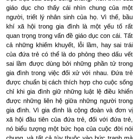
giáo dục cho thấy cái nhìn chung của một
người, triết lý nhân sinh của họ. Vì thế, bầu
khí xã hội trong gia đình là một yếu tố rất
quan trọng trong vấn đề giáo dục con cái. Tất
cả những khiếm khuyết, lỗi lầm, hay sai trái
của đứa trẻ có thể là do phỏng theo dấu vết
sai lầm được dùng bởi những phần tử trong
gia đình trong việc đối xử với nhau. Đứa trẻ
được chuẩn bị cách thích hợp cho cuộc sống
chỉ khi gia đình giữ những luật lệ điều khiển
được những liên hệ giữa những người trong
gia đình. Vì gia đình là cộng đoàn và đơn vị
xã hội đầu tiên của đứa trẻ, đối với đứa trẻ,
nó biểu tượng một bức họa của cuộc đời nói
chung, và tất cả tùy thuộc vào bức tranh mà