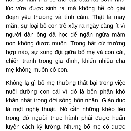
lúc vừa được sinh ra mà không hề có giai
đoạn yêu thương và tình cảm. Thật là may
mắn, sự loại bỏ con trẻ xảy ra ngày càng ít vì
người đàn ông đã học để ngăn ngừa mầm
non không được muốn. Trong bất cứ trường
hợp nào, sự xung đột giữa bố mẹ và con cái,
chiến tranh trong gia đình, khiến nhiều cha
mẹ không muốn có con.
Không lạ gì bố mẹ thường thất bại trong việc
nuôi dưỡng con cái vì đó là bổn phận khó
khăn nhất trong đời sống hôn nhân. Giáo dục
là một nghệ thuật. Nó cần những khéo léo
trong đó người thực hành phải được huấn
luyện cách kỹ lưỡng. Nhưng bố mẹ có được