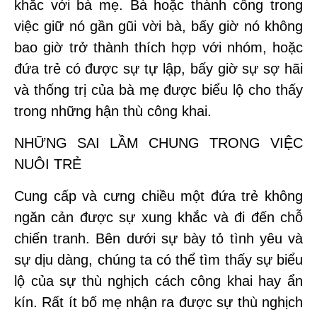
khắc với bà mẹ. Bà hoặc thành công trong
việc giữ nó gần gũi vời bà, bấy giờ nó không
bao giờ trở thành thích hợp với nhóm, hoặc
đứa trẻ có được sự tự lập, bấy giờ sự sợ hãi
và thống trị của bà mẹ được biểu lộ cho thấy
trong những hận thù công khai.
NHỮNG SAI LẦM CHUNG TRONG VIỆC
NUÔI TRẺ
Cung cấp và cưng chiều một đứa trẻ không
ngăn cản được sự xung khắc và đi đến chỗ
chiến tranh. Bên dưới sự bày tỏ tình yêu và
sự dịu dàng, chúng ta có thể tìm thấy sự biểu
lộ của sự thù nghịch cách công khai hay ẩn
kín. Rất ít bố mẹ nhận ra được sự thù nghịch