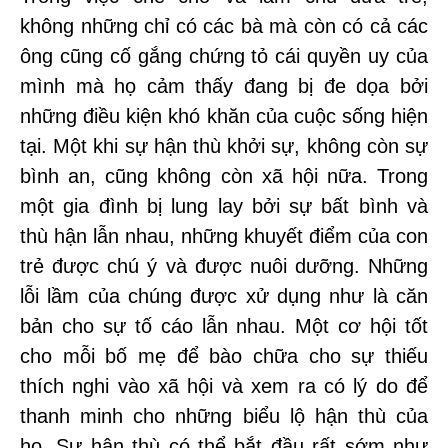
không những chỉ có các bà mà còn có cả các
ông cũng cố gắng chứng tỏ cái quyền uy của
mình mà họ cảm thấy đang bị đe dọa bởi
những điều kiện khó khăn của cuộc sống hiện
tại. Một khi sự hận thù khởi sự, không còn sự
bình an, cũng không còn xã hội nữa. Trong
một gia đình bị lung lay bởi sự bất bình và
thù hận lẫn nhau, những khuyết điểm của con
trẻ được chú ý và được nuôi dưỡng. Những
lỗi lầm của chúng được xử dụng như là căn
bản cho sự tố cáo lẫn nhau. Một cơ hội tốt
cho mỗi bố mẹ để bào chữa cho sự thiếu
thích nghi vào xã hội và xem ra có lý do để
thanh minh cho những biểu lộ hận thù của
họ. Sự hận thù có thể bắt đầu rất sớm như