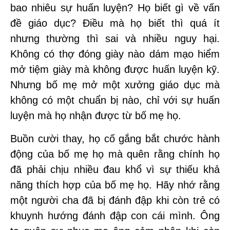
bao nhiêu sự huấn luyện? Họ biết gì về vấn
đề giáo dục? Điều mà họ biết thì quá ít
nhưng thường thì sai và nhiều nguy hại.
Không có thợ đóng giày nào dám mạo hiểm
mở tiệm giày mà không được huấn luyện kỹ.
Nhưng bố mẹ mở một xưởng giáo dục mà
không có một chuẩn bị nào, chỉ với sự huấn
luyện mà họ nhận được từ bố mẹ họ.
Buồn cười thay, họ cố gắng bắt chước hành
động của bố mẹ họ mà quên rằng chính họ
đã phải chịu nhiều đau khổ vì sự thiếu khả
năng thích hợp của bố mẹ họ. Hãy nhớ rằng
một người cha đã bị đánh đập khi còn trẻ có
khuynh hướng đánh đập con cái mình. Ông