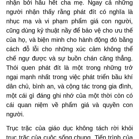
nhận bởi hầu hết cha mẹ. Ngay cả những
người nhận thấy rằng phát đít có nghĩa là
nhục mạ và vi phạm phẩm giá con người,
cũng dùng kỷ thuật nầy để bảo vệ cho ưu thế
của họ, và biện minh cho hành động đó bằng
cách đỗ lỗi cho những xúc cảm không thể
chế ngự được và sự buồn chán căng thẳng.
Thói quen phát đít là một trong những trở
ngại mạnh nhất trong việc phát triển bầu khí
dân chủ, bình an, và cộng tác trong gia đình,
một cái gì đáng ghi nhớ của một thời còn có
cái quan niệm về phẩm giá và quyền con
người.
Trục trặc của giáo dục không tách rời khỏi
trục trặc của cuộc sống chung. Tiến trình của