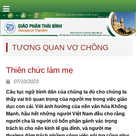
TƯƠNG QUAN VỢ CHỒNG
Thiên chức làm mẹ
07/10/2023
Câu tục ngữ bình dân của chúng ta đủ cho chúng ta
thấy vai trò quan trọng của người mẹ trong việc giáo
dục con cái. Với ảnh hưởng của nền văn hóa Khổng
Mạnh, hầu hết những người Việt Nam đều cho rằng
người cha là người có bổn phận gánh vác trọng
trách lo cho nền kinh tế gia đình, và người mẹ
thường đảm trách những công việc nội trợ cũng như