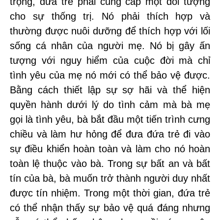
trọng, đứa trẻ phải cung cấp một đối tượng
cho sự thống trị. Nó phải thích hợp và
thường được nuôi dưỡng để thích hợp với lối
sống cá nhân của người mẹ. Nó bị gây ấn
tượng với nguy hiểm của cuộc đời mà chỉ
tình yêu của mẹ nó mới có thể bảo vệ được.
Bằng cách thiết lập sự sợ hãi và thể hiện
quyền hành dưới lý do tình cảm mà bà mẹ
gọi là tình yêu, bà bắt đầu một tiến trình cưng
chiều và làm hư hỏng để đưa đứa trẻ đi vào
sự điều khiển hoàn toàn và làm cho nó hoàn
toàn lệ thuộc vào bà. Trong sự bất an và bất
tín của bà, bà muốn trở thành người duy nhất
được tín nhiệm. Trong một thời gian, đứa trẻ
có thể nhận thấy sự bảo vệ quá đáng nhưng