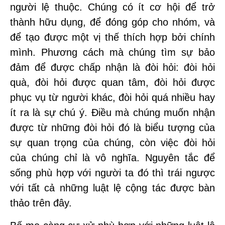
người lệ thuộc. Chúng có ít cơ hội để trở
thành hữu dụng, để đóng góp cho nhóm, và
để tạo được một vị thế thích hợp bởi chính
mình. Phương cách mà chúng tìm sự bảo
đảm để được chấp nhận là đòi hỏi: đòi hỏi
quà, đòi hỏi được quan tâm, đòi hỏi được
phục vụ từ người khác, đòi hỏi quá nhiều hay
ít ra là sự chú ý. Điều mà chúng muốn nhận
được từ những đòi hỏi đó là biểu tượng của
sự quan trọng của chúng, còn việc đòi hỏi
của chúng chỉ là vô nghĩa. Nguyên tắc để
sống phù hợp với người ta đó thì trái ngược
với tất cả những luật lệ cộng tác được bàn
thảo trên đây.