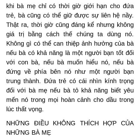
khi bà mẹ chỉ có thời giờ giới hạn cho đứa
trẻ, bà cũng có thể giữ được sự liên hệ nầy.
Thật ra, thời giờ cũng đáng kể nhưng không
giá trị bằng cách thế chúng ta dùng nó.
Không gì có thể can thiệp ảnh hưởng của bà
nếu bà có khả năng là một người bạn tốt đối
với con bà, nếu bà muốn hiểu nó, nếu bà
đứng về phía bên nó như một người bạn
trung thành. Đứa trẻ có cái nhìn kính trọng
đối với bà mẹ nếu bà tỏ khả năng biết yêu
mến nó trong mọi hoàn cảnh cho dầu trong
lúc thất vọng.
NHỮNG ĐIỀU KHÔNG THÍCH HỢP CỦA
NHỮNG BÀ MẸ