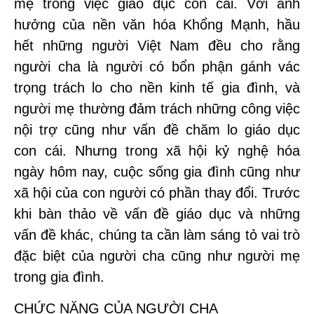
mẹ trong việc giáo dục con cái. Với ảnh
hưởng của nền văn hóa Khổng Mạnh, hầu
hết những người Việt Nam đều cho rằng
người cha là người có bổn phận gánh vác
trọng trách lo cho nền kinh tế gia đình, và
người mẹ thường đảm trách những công việc
nội trợ cũng như vấn đề chăm lo giáo dục
con cái. Nhưng trong xã hội kỷ nghệ hóa
ngày hôm nay, cuộc sống gia đình cũng như
xã hội của con người có phần thay đổi. Trước
khi bàn thảo về vấn đề giáo dục và những
vấn đề khác, chúng ta cần làm sáng tỏ vai trò
đặc biệt của người cha cũng như người mẹ
trong gia đình.
CHỨC NĂNG CỦA NGƯỜI CHA