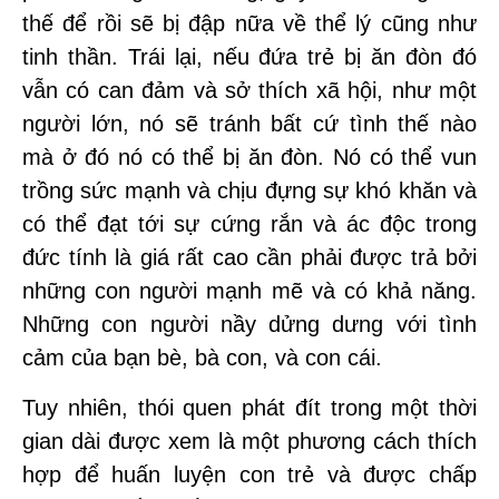
thế để rồi sẽ bị đập nữa về thể lý cũng như
tinh thần. Trái lại, nếu đứa trẻ bị ăn đòn đó
vẫn có can đảm và sở thích xã hội, như một
người lớn, nó sẽ tránh bất cứ tình thế nào
mà ở đó nó có thể bị ăn đòn. Nó có thể vun
trồng sức mạnh và chịu đựng sự khó khăn và
có thể đạt tới sự cứng rắn và ác độc trong
đức tính là giá rất cao cần phải được trả bởi
những con người mạnh mẽ và có khả năng.
Những con người nầy dửng dưng với tình
cảm của bạn bè, bà con, và con cái.
Tuy nhiên, thói quen phát đít trong một thời
gian dài được xem là một phương cách thích
hợp để huấn luyện con trẻ và được chấp