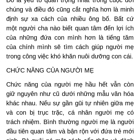
Đó là yếu tố quan trọng nhất trong cuộc đời
chúng và điều đó cũng cắt nghĩa hơn là minh
định sự xa cách của nhiều ông bố. Bất cứ
một người cha nào biết quan tâm đến lợi ích
của những đứa con mình hơn là tiếng tăm
của chính mình sẽ tìm cách giúp người mẹ
trong công việc khó khăn nuôi dưỡng con cái.
CHỨC NĂNG CỦA NGƯỜI MẸ
Chức năng của người mẹ hầu hết vẫn còn
giữ nguyên như cũ dưới những mẫu văn hóa
khác nhau. Nếu sự gần gũi tự nhiên giữa mẹ
và con bị trục trặc, cá nhân người mẹ có
trách nhiệm. Bình thường người mẹ là người
đầu tiên quan tâm và bận rộn với đứa trẻ mới