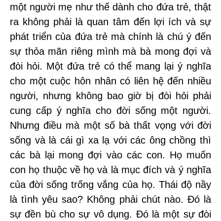
một người mẹ như thế dành cho đứa trẻ, thật
ra không phải là quan tâm đến lợi ích và sự
phát triển của đứa trẻ mà chính là chú ý đến
sự thỏa mãn riêng mình mà bà mong đợi và
đòi hỏi. Một đứa trẻ có thể mang lại ý nghĩa
cho một cuộc hôn nhân có liên hệ đến nhiều
người, nhưng không bao giờ bị đòi hỏi phải
cung cấp ý nghĩa cho đời sống một người.
Nhưng điều mà một số bà thất vọng với đời
sống và là cái gì xa lạ với các ông chồng thì
các bà lại mong đợi vào các con. Họ muốn
con họ thuộc về họ và là mục đích và ý nghĩa
của đời sống trống vắng của họ. Thái độ nầy
là tình yêu sao? Không phải chút nào. Đó là
sự đền bù cho sự vô dụng. Đó là một sự đòi