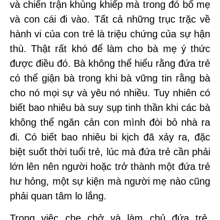
và chiến trận khủng khiếp mà trong đó bố mẹ
và con cái đi vào. Tất cả những trục trặc về
hành vi của con trẻ là triệu chứng của sự hận
thù. Thật rất khó để làm cho bà mẹ ý thức
được điều đó. Bà không thể hiểu rằng đứa trẻ
có thể giận bà trong khi bà vững tin rằng bà
cho nó mọi sự và yêu nó nhiều. Tuy nhiên có
biết bao nhiêu bà suy sụp tinh thần khi các bà
không thể ngăn cản con mình đòi bỏ nhà ra
đi. Có biết bao nhiêu bi kịch đã xảy ra, đặc
biệt suốt thời tuổi trẻ, lúc mà đứa trẻ cần phải
lớn lên nên người hoặc trở thành một đứa trẻ
hư hỏng, một sự kiện mà người mẹ nào cũng
phải quan tâm lo lắng.
Trong việc che chở và làm chủ đứa trẻ,