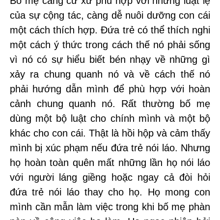
Bố mẹ càng cư xử phù hợp với những luật lệ
của sự cộng tác, càng dễ nuôi dưỡng con cái
một cách thích hợp. Đứa trẻ có thể thích nghi
một cách ý thức trong cách thế nó phải sống
vì nó có sự hiểu biết bén nhạy về những gì
xảy ra chung quanh nó và về cách thế nó
phải hướng dẫn mình để phù hợp với hoàn
cảnh chung quanh nó. Rất thường bố mẹ
dùng một bộ luật cho chính mình và một bộ
khác cho con cái. Thật là hồi hộp và cảm thấy
mình bị xúc phạm nếu đứa trẻ nói láo. Nhưng
họ hoàn toàn quên mất những lần họ nói láo
với người láng giềng hoặc ngay cả đòi hỏi
đứa trẻ nói láo thay cho họ. Họ mong con
mình cần mẫn làm việc trong khi bố mẹ phàn