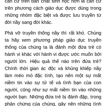
căn cứ trên bản chất sinh học hơn là căn cứ
trên phương cách giáo dục được dùng trong
những nhóm đặc biệt và được lưu truyền từ
đời nầy sang đời khác.
Phá vỡ truyền thống nầy thì rất khó. Chúng
ta hãy xem phương pháp giáo dục truyền
thống của chúng ta là đánh một đứa trẻ có
hành vi khác với hành vi được ước muốn bởi
người lớn. Hiệu quả thế nào trên đứa trẻ?
Chính thời gian ác độc và khủng khiếp nầy
làm méo mó đặc tính, tạo nên một sự mất
niềm tin vào sự tử tế và tình bạn của con
người, cũng như sự mất niềm tin vào những
người bạn. Những đứa trẻ bị đánh đập, trong
phản chứng của chúng, gây nên những tình