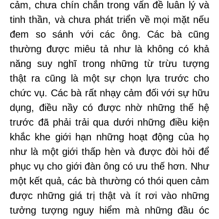
cảm, chưa chín chắn trong vấn đề luân lý và
tinh thần, và chưa phát triển về mọi mặt nếu
đem so sánh với các ông. Các bà cũng
thường được miêu tả như là không có khả
năng suy nghĩ trong những từ trừu tượng
thật ra cũng là một sự chọn lựa trước cho
chức vụ. Các bà rất nhạy cảm đối với sự hữu
dụng, điều nầy có được nhờ những thế hệ
trước đã phải trải qua dưới những điều kiện
khắc khe giới hạn những hoạt động của họ
như là một giới thấp hèn và được đòi hỏi để
phục vụ cho giới đàn ông có ưu thế hơn. Như
một kết quả, các bà thường có thói quen cảm
được những giá trị thật và ít rơi vào những
tưởng tượng nguy hiểm mà những đầu óc