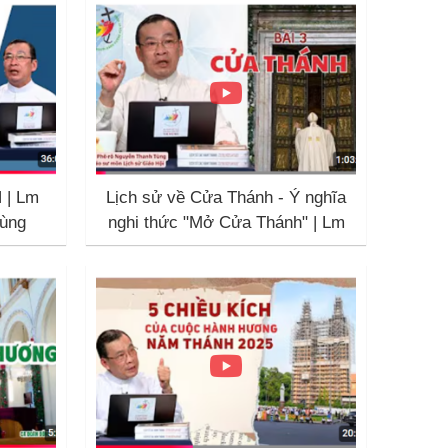
 | Lm
Lịch sử về Cửa Thánh - Ý nghĩa
ùng
nghi thức "Mở Cửa Thánh" | Lm
Phêrô Nguyễn Thanh Tùng