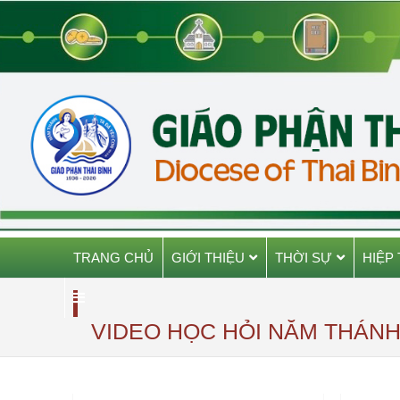
TRANG CHỦ
GIỚI THIỆU
THỜI SỰ
HIỆP
VIDEO HỌC HỎI NĂM THÁN