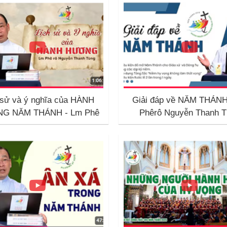
 sử và ý nghĩa của HÀNH
Giải đáp về NĂM THÁNH
G NĂM THÁNH - Lm Phê
Phêrô Nguyễn Thanh T
ô Nguyễn Thanh Tùng