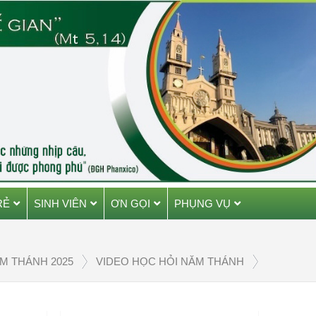
RẺ
SINH VIÊN
ƠN GỌI
PHỤNG VỤ
M THÁNH 2025
VIDEO HỌC HỎI NĂM THÁNH