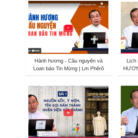
Hành hương - Cầu nguyện và
Lịch
Loan báo Tin Mừng | Lm Phêrô
HƯƠN
Nguyễn Thanh Tùng
r