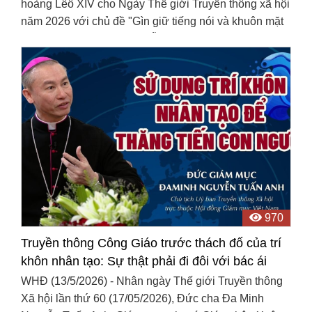
hoàng Lêô XIV cho Ngày Thế giới Truyền thông xã hội
năm 2026 với chủ đề "Gìn giữ tiếng nói và khuôn mặt
con người" có thể được diễn tả như sau:
970
Truyền thông Công Giáo trước thách đố của trí
khôn nhân tạo: Sự thật phải đi đôi với bác ái
WHĐ (13/5/2026) - Nhân ngày Thế giới Truyền thông
Xã hội lần thứ 60 (17/05/2026), Đức cha Đa Minh