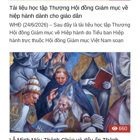
Tài liệu học tập Thượng Hội đồng Giám mục về
hiệp hành dành cho giáo dân
WHĐ (24/6/2026) – Sau đây là tài liệu học tập Thượng
Hội đồng Giám mục về Hiệp hành do Tiểu ban Hiệp
hành trực thuộc Hội đồng Giám mục Việt Nam soạn
thảo dành cho giáo dân.
660
Lễ Mình Máu Thánh Chúa và dấu ấn Thánh