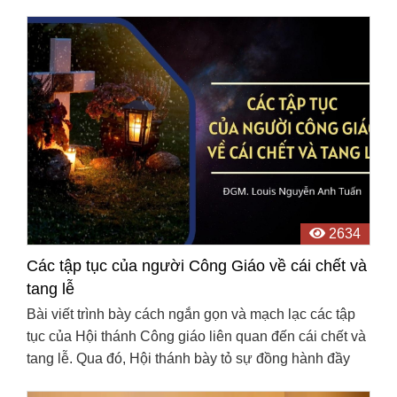
khó khăn cũng như những nỗ lực của Giáo hội tại ...
2634
Các tập tục của người Công Giáo về cái chết và
tang lễ
Bài viết trình bày cách ngắn gọn và mạch lạc các tập
tục của Hội thánh Công giáo liên quan đến cái chết và
tang lễ. Qua đó, Hội thánh bày tỏ sự đồng hành đầy
yêu thương, nâng đỡ người sống trong niềm hy ...