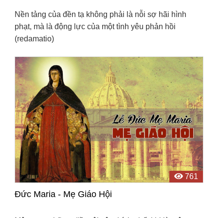
Nền tảng của đền tạ không phải là nỗi sợ hãi hình
phạt, mà là động lực của một tình yêu phản hồi
(redamatio)
761
Đức Maria - Mẹ Giáo Hội