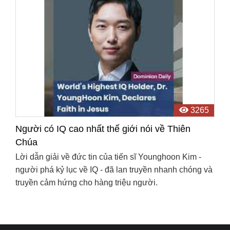
3265
Người có IQ cao nhất thế giới nói về Thiên
Chúa
Lời dẫn giải về đức tin của tiến sĩ Younghoon Kim -
người phá kỷ lục về IQ - đã lan truyền nhanh chóng và
truyền cảm hứng cho hàng triệu người.