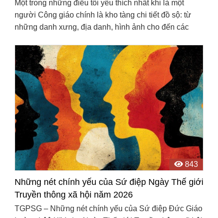
Một trong những điều tôi yêu thích nhất khi là một
người Công giáo chính là kho tàng chi tiết đồ sộ: từ
những danh xưng, địa danh, hình ảnh cho đến các
thực hành đạo đức, đã dệt nên diện mạo của Giáo hội
...
843
Những nét chính yếu của Sứ điệp Ngày Thế giới
Truyền thông xã hội năm 2026
TGPSG – Những nét chính yếu của Sứ điệp Đức Giáo