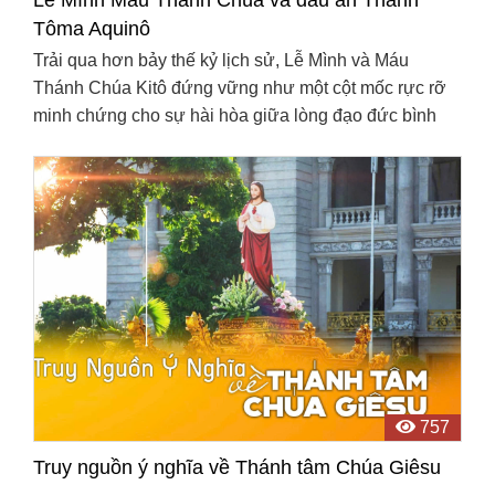
Tôma Aquinô
Trải qua hơn bảy thế kỷ lịch sử, Lễ Mình và Máu
Thánh Chúa Kitô đứng vững như một cột mốc rực rỡ
minh chứng cho sự hài hòa giữa lòng đạo đức bình
dân chân chính và đỉnh cao của tư tưởng thần học học
viện. ...
757
Truy nguồn ý nghĩa về Thánh tâm Chúa Giêsu