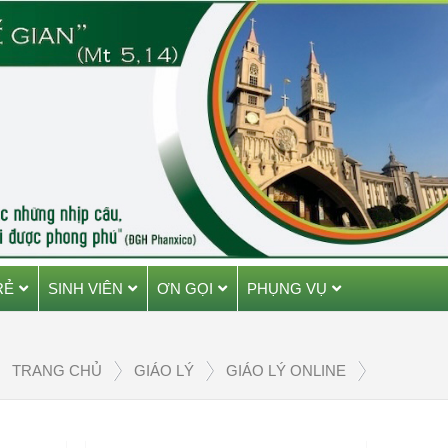
RẺ
SINH VIÊN
ƠN GỌI
PHỤNG VỤ
TRANG CHỦ
GIÁO LÝ
GIÁO LÝ ONLINE