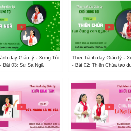
ành dạy Giáo lý - Xưng Tội
Thực hành dạy Giáo lý - X
- Bài 03: Sự Sa Ngã
- Bài 02: Thiên Chúa tạo d
người