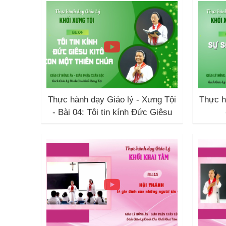
Thực hành dạy Giáo lý - Xưng Tội
Thực h
- Bài 04: Tôi tin kính Đức Giêsu
Kitô Con Một Thiên Chúa