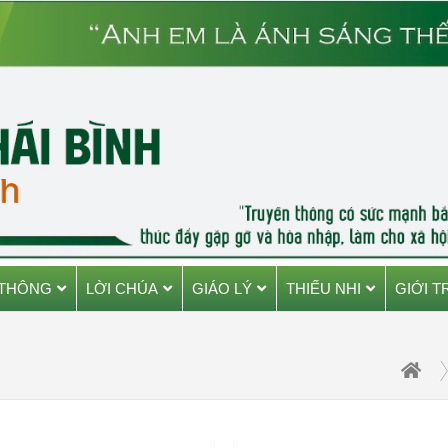
 THÔNG
LỜI CHÚA
GIÁO LÝ
THIẾU NHI
GIỚI T