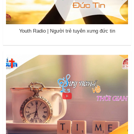
Youth Radio | Người trẻ tuyên xưng đức tin