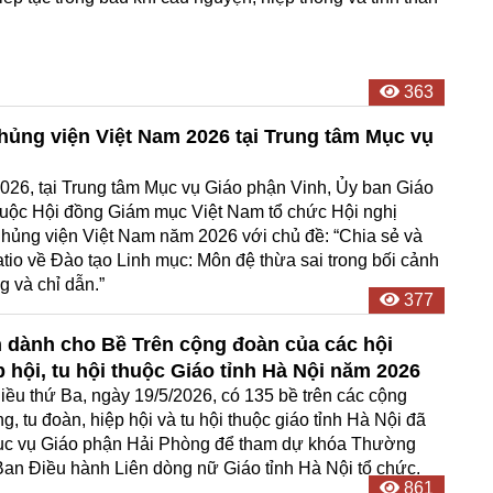
363
Chủng viện Việt Nam 2026 tại Trung tâm Mục vụ
026, tại Trung tâm Mục vụ Giáo phận Vinh, Ủy ban Giáo
thuộc Hội đồng Giám mục Việt Nam tổ chức Hội nghị
hủng viện Việt Nam năm 2026 với chủ đề: “Chia sẻ và
tio về Đào tạo Linh mục: Môn đệ thừa sai trong bối cảnh
 và chỉ dẫn.”
377
dành cho Bề Trên cộng đoàn của các hội
p hội, tu hội thuộc Giáo tỉnh Hà Nội năm 2026
ều thứ Ba, ngày 19/5/2026, có 135 bề trên các cộng
g, tu đoàn, hiệp hội và tu hội thuộc giáo tỉnh Hà Nội đã
 mục vụ Giáo phận Hải Phòng để tham dự khóa Thường
an Điều hành Liên dòng nữ Giáo tỉnh Hà Nội tổ chức.
861