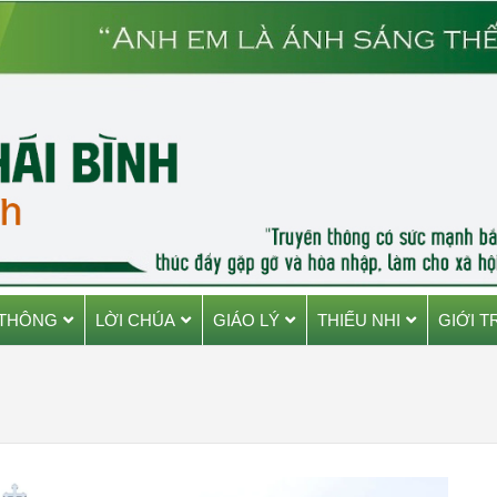
 THÔNG
LỜI CHÚA
GIÁO LÝ
THIẾU NHI
GIỚI T