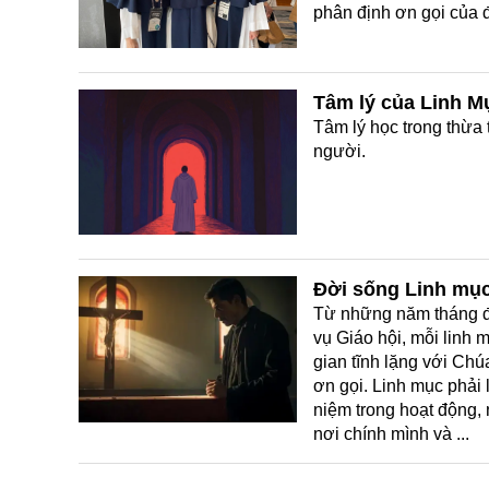
phân định ơn gọi của 
Tâm lý của Linh M
Tâm lý học trong thừa 
người.
Đời sống Linh mục
Từ những năm tháng đà
vụ Giáo hội, mỗi linh 
gian tĩnh lặng với Chúa
ơn gọi. Linh mục phải
niệm trong hoạt động
nơi chính mình và ...