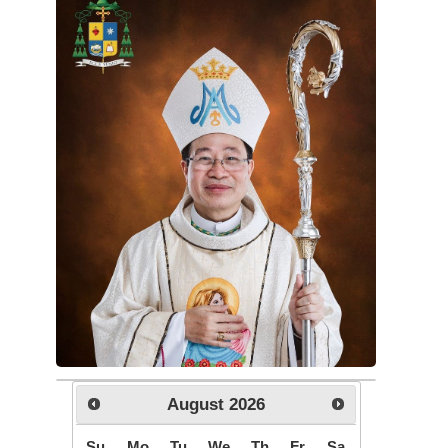
August
2026
Su
Mo
Tu
We
Th
Fr
Sa