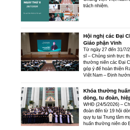
trách nhiệm.
Hội nghị các Đại 
Giáo phận Vinh
Từ ngày 27 đến 31/7/2
sĩ – Chủng sinh trực 
thường niên các Đại C
góp ý để hoàn thiện Ra
Việt Nam – Định hướng
Khóa thường huấn 
dòng, tu đoàn, hiệ
WHĐ (24/5/2026) – Chi
đoàn đến từ 19 hội dòn
quy tụ tại Trung tâm
huấn thường niên do B