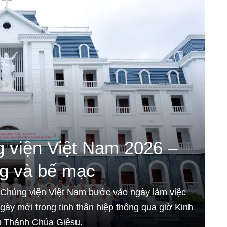
g viện Việt Nam 2026 –
ng và bế mạc
 Chủng viện Việt Nam bước vào ngày làm việc
gày mới trong tinh thần hiệp thông qua giờ Kinh
áu Thánh Chúa Giêsu.