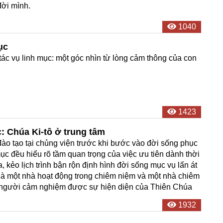
đời mình.
1040
ục
tác vụ linh mục: một góc nhìn từ lòng cảm thông của con
1423
: Chúa Ki-tô ở trung tâm
o tạo tại chủng viện trước khi bước vào đời sống phục
mục đều hiểu rõ tầm quan trọng của việc ưu tiên dành thời
, kẻo lịch trình bận rộn định hình đời sống mục vụ lấn át
 là một nhà hoạt động trong chiêm niệm và một nhà chiêm
, người cảm nghiệm được sự hiện diện của Thiên Chúa
1932