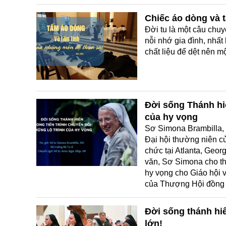
Chiếc áo dòng và 
Đời tu là một câu chuy
nỗi nhớ gia đình, nhất
chất liệu để dệt nên mộ
Đời sống Thánh hiế
của hy vọng
Sơ Simona Brambilla, 
Đại hội thường niên c
chức tại Atlanta, Geor
văn, Sơ Simona cho th
hy vọng cho Giáo hội v
của Thượng Hội đồng về
Đời sống thánh hi
lớn!