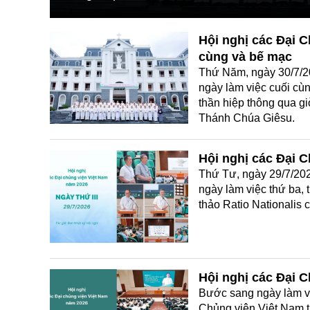
Hội nghị các Đại C
cùng và bế mạc
Thứ Năm, ngày 30/7/2
ngày làm việc cuối cùn
thần hiệp thông qua gi
Thánh Chúa Giêsu.
Hội nghị các Đại 
Thứ Tư, ngày 29/7/20
ngày làm việc thứ ba, 
thảo Ratio Nationalis 
Hội nghị các Đại 
Bước sang ngày làm vi
Chủng viện Việt Nam ti