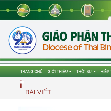
TRANG CHỦ
GIỚI THIỆU
THỜI SỰ
HIỆP
BÀI VIẾT