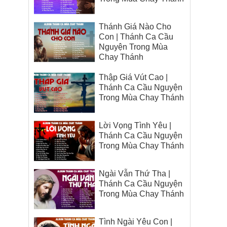
Thánh Giá Nào Cho
Con | Thánh Ca Cầu
Nguyện Trong Mùa
Chay Thánh
Thập Giá Vút Cao |
Thánh Ca Cầu Nguyện
Trong Mùa Chay Thánh
Lời Vọng Tình Yêu |
Thánh Ca Cầu Nguyện
Trong Mùa Chay Thánh
Ngài Vẫn Thứ Tha |
Thánh Ca Cầu Nguyện
Trong Mùa Chay Thánh
Tình Ngài Yêu Con |