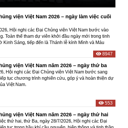
hủng viện Việt Nam 2026 – ngày làm việc cuối
026, Hội nghị các Đại Chủng viện Việt Nam bước vào
g. Toàn thể tham dự viên khởi đầu ngày mới trong tinh
ờ Kinh Sáng, tiếp đến là Thánh lễ kính Mình và Máu
8947
Chủng viện Việt Nam năm 2026 – ngày thứ ba
26, Hội nghị các Đại Chủng viện Việt Nam bước sang
tiếp tục chương trình nghiên cứu, góp ý và hoàn thiện dự
của Việt Nam.
553
Chủng viện Việt Nam năm 2026 – ngày thứ hai
ệc thứ hai, thứ Ba, ngày 28/7/2026, Hội nghị các Đại
ếp tục trong bầu khí cầu nguyện, hiệp thông và tinh thần