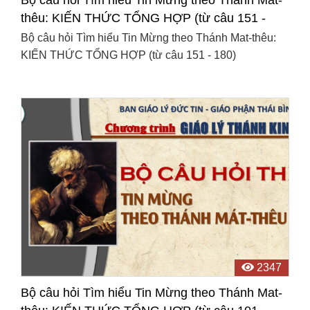
thêu: KIẾN THỨC TỔNG HỢP (từ câu 151 -
180)
Bộ câu hỏi Tìm hiểu Tin Mừng theo Thánh Mat-thêu:
KIẾN THỨC TỔNG HỢP (từ câu 151 - 180)
2347
Bộ câu hỏi Tìm hiểu Tin Mừng theo Thánh Mat-