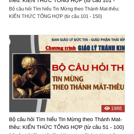
thêu: KIẾN THỨC TỔNG HỢP (từ câu 101 -
150)
Bộ câu hỏi Tìm hiểu Tin Mừng theo Thánh Mat-thêu:
KIẾN THỨC TỔNG HỢP (từ câu 101 - 150)
1988
Bộ câu hỏi Tìm hiểu Tin Mừng theo Thánh Mat-
thêu: KIẾN THỨC TỔNG HỢP (từ câu 51 - 100)