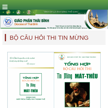
BỘ CÂU HỎI THI TIN MỪNG