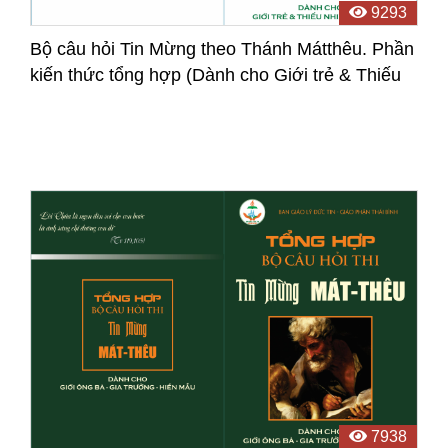
9293
Bộ câu hỏi Tin Mừng theo Thánh Mátthêu. Phần
kiến thức tổng hợp (Dành cho Giới trẻ & Thiếu
Nhi Thánh Thể)
7938