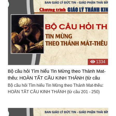
1334
Bộ câu hỏi Tìm hiểu Tin Mừng theo Thánh Mat-
thêu: HOÀN TẤT CÂU KINH THÁNH (từ câu
201 - 250)
Bộ câu hỏi Tìm hiểu Tin Mừng theo Thánh Mat-thêu:
HOÀN TẤT CÂU KINH THÁNH (từ câu 201 - 250)