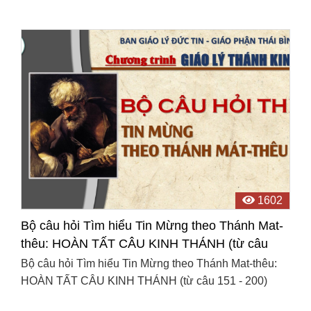
1602
Bộ câu hỏi Tìm hiểu Tin Mừng theo Thánh Mat-
thêu: HOÀN TẤT CÂU KINH THÁNH (từ câu
151 - 200)
Bộ câu hỏi Tìm hiểu Tin Mừng theo Thánh Mat-thêu:
HOÀN TẤT CÂU KINH THÁNH (từ câu 151 - 200)