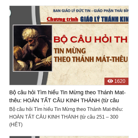
1620
Bộ câu hỏi Tìm hiểu Tin Mừng theo Thánh Mat-
thêu: HOÀN TẤT CÂU KINH THÁNH (từ câu
251 – 300 (HẾT)
Bộ câu hỏi Tìm hiểu Tin Mừng theo Thánh Mat-thêu:
HOÀN TẤT CÂU KINH THÁNH (từ câu 251 – 300
(HẾT)