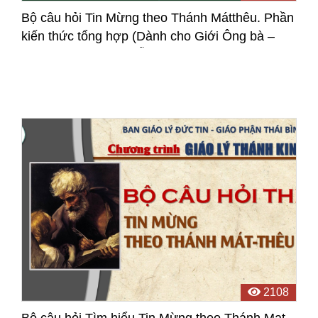
Bộ câu hỏi Tin Mừng theo Thánh Mátthêu. Phần
kiến thức tổng hợp (Dành cho Giới Ông bà –
Gia trưởng – Hiền mẫu)
2108
Bộ câu hỏi Tìm hiểu Tin Mừng theo Thánh Mat-