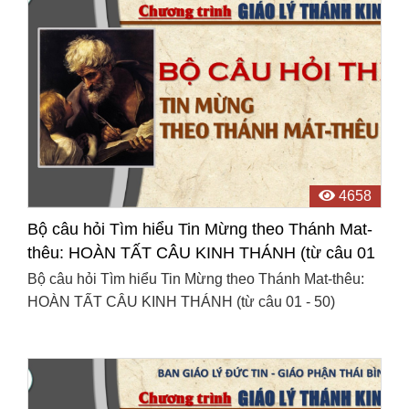
4658
Bộ câu hỏi Tìm hiểu Tin Mừng theo Thánh Mat-
thêu: HOÀN TẤT CÂU KINH THÁNH (từ câu 01
- 50)
Bộ câu hỏi Tìm hiểu Tin Mừng theo Thánh Mat-thêu:
HOÀN TẤT CÂU KINH THÁNH (từ câu 01 - 50)