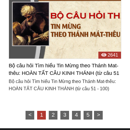
2641
Bộ câu hỏi Tìm hiểu Tin Mừng theo Thánh Mat-
thêu: HOÀN TẤT CÂU KINH THÁNH (từ câu 51
- 100)
Bộ câu hỏi Tìm hiểu Tin Mừng theo Thánh Mat-thêu:
HOÀN TẤT CÂU KINH THÁNH (từ câu 51 - 100)
<
1
2
3
4
5
>