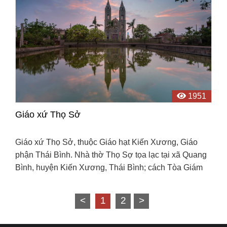
1951
Giáo xứ Thọ Sở
Giáo xứ Thọ Sở, thuộc Giáo hạt Kiến Xương, Giáo
phận Thái Bình. Nhà thờ Thọ Sợ tọa lạc tại xã Quang
Bình, huyện Kiến Xương, Thái Bình; cách Tòa Giám
Mục khoảng 10km về phía Đông Nam.
<
1
2
>