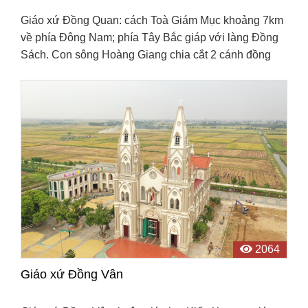
Giáo xứ Đồng Quan: cách Toà Giám Mục khoảng 7km
về phía Đông Nam; phía Tây Bắc giáp với làng Đồng
Sách. Con sông Hoàng Giang chia cắt 2 cánh đồng
của làng Đồng Quan với làng Luật Trung và làng Luật
Nộ ...
2064
Giáo xứ Đồng Vân