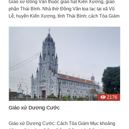
Giáo xứ Đồng Vân thuộc giáo hạt Kiến Xương, giáo
phận Thái Bình. Nhà thờ Đồng Vân tọa lạc tại xã Vũ
Lễ, huyện Kiến Xương, tỉnh Thái Bình; cách Tòa Giám
Mục khoảng 7km về phía Đông.
2176
Giáo xứ Dương Cước
Giáo xứ Dương Cước: Cách Tòa Giám Mục khoảng