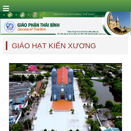
GIÁO HẠT KIẾN XƯƠNG