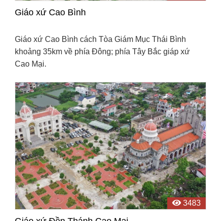
Giáo xứ Cao Bình
Giáo xứ Cao Bình cách Tòa Giám Mục Thái Bình
khoảng 35km về phía Đông; phía Tây Bắc giáp xứ
Cao Mại.
3483
Giáo xứ Đền Thánh Cao Mại