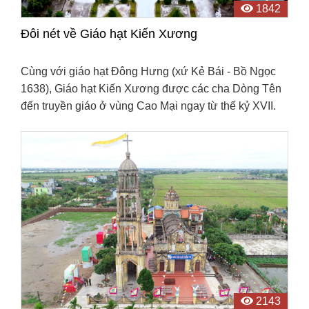
1842
Đôi nét về Giáo hạt Kiến Xương
Cùng với giáo hạt Đông Hưng (xứ Kẻ Bái - Bồ Ngọc
1638), Giáo hạt Kiến Xương được các cha Dòng Tên
đến truyền giáo ở vùng Cao Mại ngay từ thế kỷ XVII.
2143