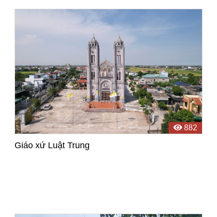
và xứ Trà Vy.
882
Giáo xứ Luật Trung