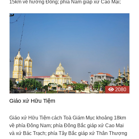
15km về hướng Đông; phía Nam giáp xứ Cao Mại;
phía Đông Bắc giáp xứ Văn Lăng; phía Tây Bắc giáp
xứ Thân ...
2080
Giáo xứ Hữu Tiệm
Giáo xứ Hữu Tiệm cách Toà Giám Mục khoảng 18km
về phía Đông Nam; phía Đông Bắc giáp xứ Cao Mại
và xứ Bác Trạch; phía Tây Bắc giáp xứ Thân Thượng