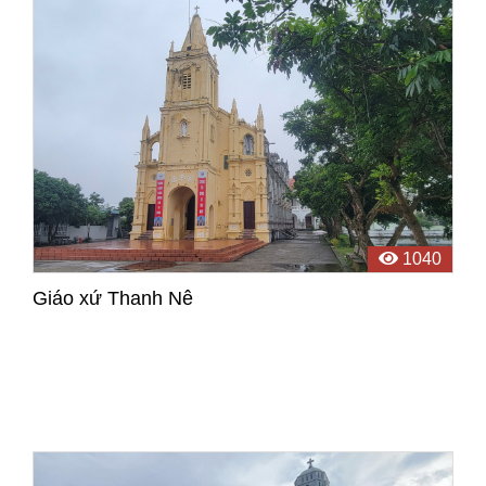
1040
Giáo xứ Thanh Nê