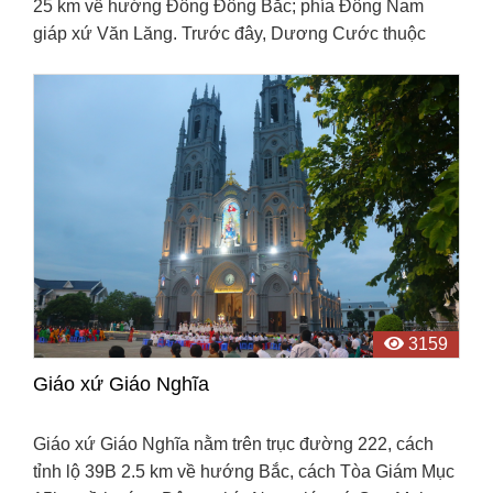
25 km về hướng Đông Đông Bắc; phía Đông Nam
giáp xứ Văn Lăng. Trước đây, Dương Cước thuộc
tổng Đồng Sâm - nơi nổi tiếng với nghề chạm bạc.
3159
Giáo xứ Giáo Nghĩa
Giáo xứ Giáo Nghĩa nằm trên trục đường 222, cách
tỉnh lộ 39B 2.5 km về hướng Bắc, cách Tòa Giám Mục