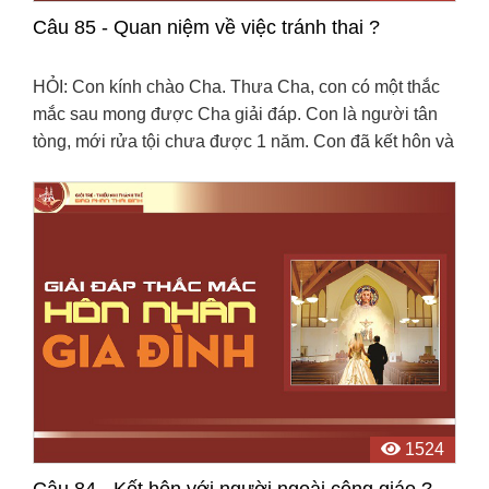
Câu 85 - Quan niệm về việc tránh thai ?
HỎI: Con kính chào Cha. Thưa Cha, con có một thắc
mắc sau mong được Cha giải đáp. Con là người tân
tòng, mới rửa tội chưa được 1 năm. Con đã kết hôn và
sinh cháu rồi mới nhập đạo. Vợ chồng con có quan ...
1524
Câu 84 - Kết hôn với người ngoài công giáo ?