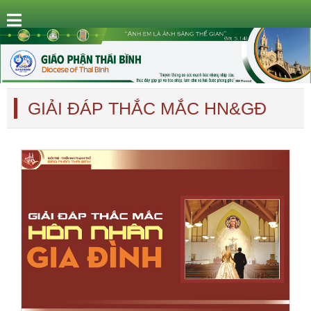
GIẢI ĐÁP THẮC MẮC HN&GĐ