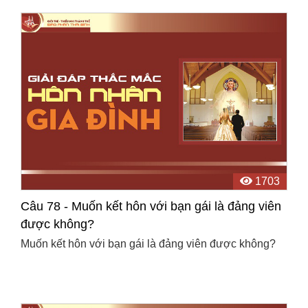
rồi mà chưa đủ tuổi. Cha xứ không cho con làm ...
1703
Câu 78 - Muốn kết hôn với bạn gái là đảng viên
được không?
Muốn kết hôn với bạn gái là đảng viên được không?