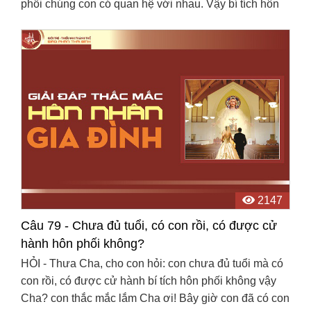
phối chúng con có quan hệ với nhau. Vậy bí tích hôn
phối đó có thành không??? Về sau chúng con có ...
2147
Câu 79 - Chưa đủ tuổi, có con rồi, có được cử
hành hôn phối không?
HỎI - Thưa Cha, cho con hỏi: con chưa đủ tuổi mà có
con rồi, có được cử hành bí tích hôn phối không vậy
Cha? con thắc mắc lắm Cha ơi! Bây giờ con đã có con