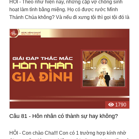
HỎI - Theo như hiện nay, những cặp vợ chồng sinh
hoạt làm tình bằng miệng. Họ có được rước Mình
Thánh Chúa không? Và nếu đi xưng tội thì gọi tội đó là
tội gì? (Hoài Thương)
1790
Câu 81 - Hôn nhân có thành sự hay không?
HỎI - Con chào Cha!!! Con có 1 trường hợp kính nhờ