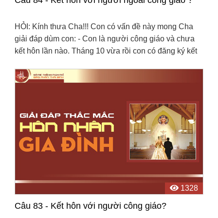
HỎI: Kính thưa Cha!!! Con có vấn đề này mong Cha
giải đáp dùm con: - Con là người công giáo và chưa
kết hôn lần nào. Tháng 10 vừa rồi con có đăng ký kết
hôn với một người ngoại đạo ngoài đời. - Vấn đề ...
1328
Câu 83 - Kết hôn với người công giáo?