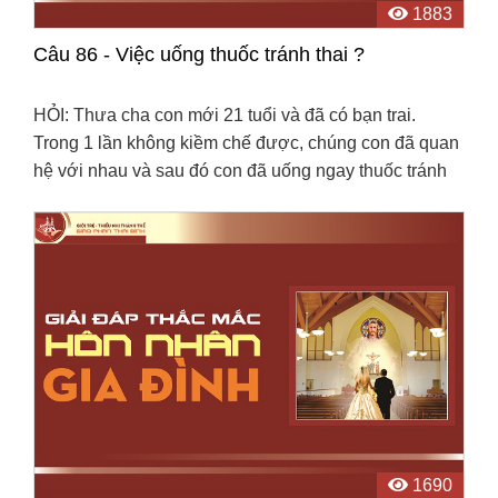
1883
Câu 86 - Việc uống thuốc tránh thai ?
HỎI: Thưa cha con mới 21 tuổi và đã có bạn trai.
Trong 1 lần không kiềm chế được, chúng con đã quan
hệ với nhau và sau đó con đã uống ngay thuốc tránh
thai khẩn cấp. Sau đó đến giờ con cảm thấy rất tội ...
1690