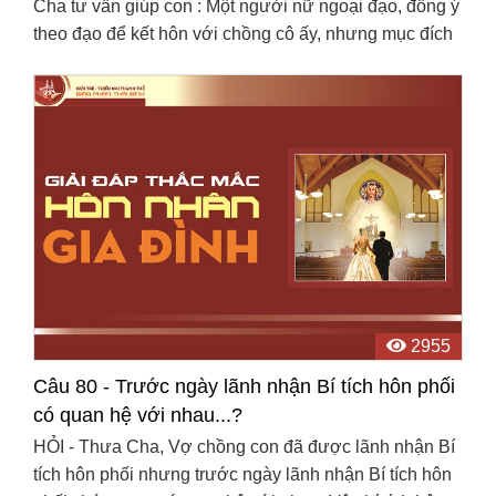
Cha tư vấn giúp con : Một người nữ ngoại đạo, đồng ý
theo đạo để kết hôn với chồng cô ấy, nhưng mục đích
kết hôn của cô ấy không dựa trên tình yêu mà ...
2955
Câu 80 - Trước ngày lãnh nhận Bí tích hôn phối
có quan hệ với nhau...?
HỎI - Thưa Cha, Vợ chồng con đã được lãnh nhận Bí
tích hôn phối nhưng trước ngày lãnh nhận Bí tích hôn