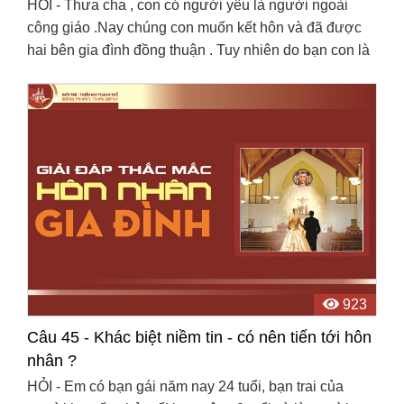
HỎI - Thưa cha , con có người yêu là người ngoài
công giáo .Nay chúng con muốn kết hôn và đã được
hai bên gia đình đồng thuận . Tuy nhiên do bạn con là
con trai một nên gia đình người yêu không cho theo ...
923
Câu 45 - Khác biệt niềm tin - có nên tiến tới hôn
nhân ?
HỎI - Em có bạn gái năm nay 24 tuổi, bạn trai của