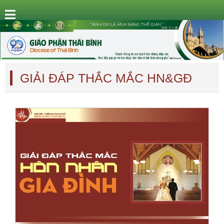
GIẢI ĐÁP THẮC MẮC HN&GĐ