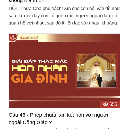
không thành...?
HỎI - Thưa Cha phụ trách! Xin cho con hỏi vấn đề như
sau: Trước đây con có quen một người ngoại đạo, có
quan hệ với nhau, sau đó ít liên lạc với nhau, khoảng
sáu tháng sau con gặp Lại cô ấy thì cô ấy nói ...
555
Câu 46 - Phép chuẩn xin kết hôn với người
ngoài Công Giáo ?