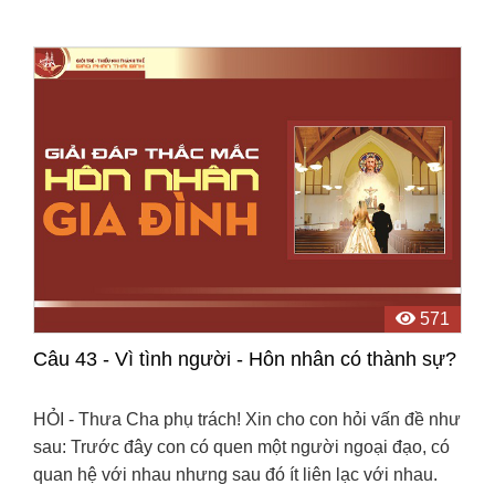
571
Câu 43 - Vì tình người - Hôn nhân có thành sự?
HỎI - Thưa Cha phụ trách! Xin cho con hỏi vấn đề như
sau: Trước đây con có quen một người ngoại đạo, có
quan hệ với nhau nhưng sau đó ít liên lạc với nhau.