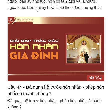
người bạn ấy nhỏ tuổi hơn cô ta 2 tuổi và là người
ngoại đạo. Bạn trai ấy hứa là sẽ theo đạo nhưng thật
lòng cô bạn ấy vẫn không dám tin rằng sẽ thay đổi ...
994
Câu 44 - Đã quan hệ trước hôn nhân - phép hôn
phối có thành không ?
Đã quan hệ trước hôn nhân - phép hôn phối có thành
không ?