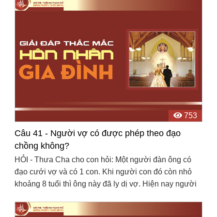
753
Câu 41 - Người vợ có được phép theo đạo
chồng không?
HỎI - Thưa Cha cho con hỏi: Một người đàn ông có
đạo cưới vợ và có 1 con. Khi người con đó còn nhỏ
khoảng 8 tuổi thì ông này đã ly dị vợ. Hiện nay người
con đó đang đi tu. Sau đó người đàn ông này lấy ...