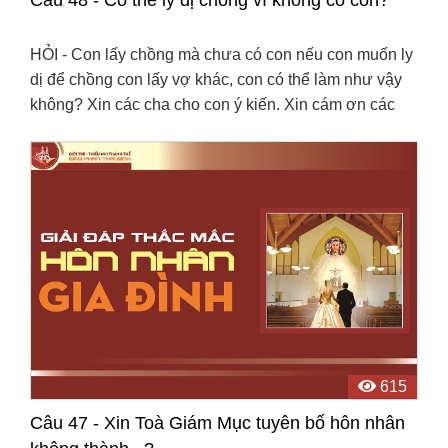
HỎI - Con lấy chồng mà chưa có con nếu con muốn ly
dị để chồng con lấy vợ khác, con có thể làm như vậy
không? Xin các cha cho con ý kiến. Xin cám ơn các
cha.(maiahieule@)
615
Câu 47 - Xin Toà Giám Mục tuyên bố hôn nhân