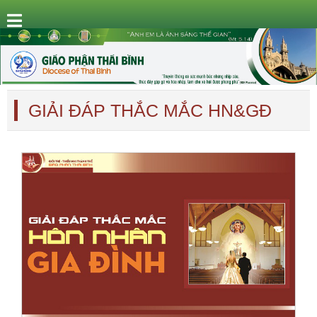
GIẢI ĐÁP THẮC MẮC HN&GĐ