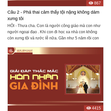
867
Câu 2 - Phá thai cảm thấy tội nặng không dám
xưng tôi
HỎI - Thưa cha. Con là người công giáo mà con như
người ngoại đạo . Khi con đi học xa nhà con không
còn xưng tội và rước lễ nữa. Gần như 5 năm rồi con
không đi xưng tội. Con muốn quay lại với Nhà Thờ với
...
4415