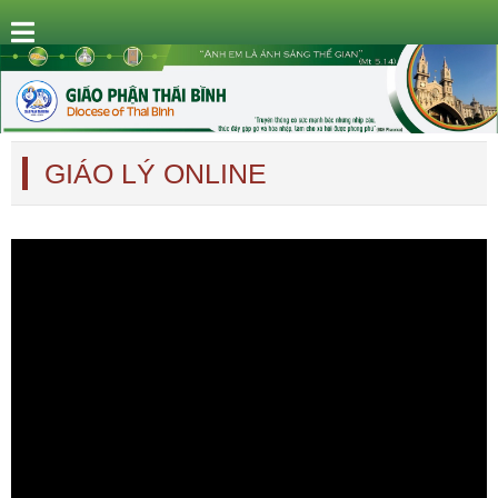
GIÁO LÝ ONLINE