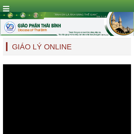
GIÁO LÝ ONLINE