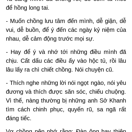
để hồng long tai.
- Muốn chồng lưu tâm đến mình, dễ giận, dễ
vui, dễ buồn, để ý đến các ngày kỷ niệm của
nhau, dễ cảm động trước mọi sự.
- Hay để ý và nhớ tới những điều mình đã
chịu. Cất dấu các điều ấy vào hộc tủ, rồi lâu
lâu lấy ra chì chiết chồng. Nói chuyện cũ.
- Thích nghe những lời nói ngọt ngào, nói yêu
đương và thích được săn sóc, chiếu chuộng.
Vì thế, nàng thường bị những anh Sở Khanh
tìm cách chinh phục, quyến rũ, sa ngã rất
đáng tiếc.
Vợ chồng nên nhớ rằng: Đàn ông hay thiên