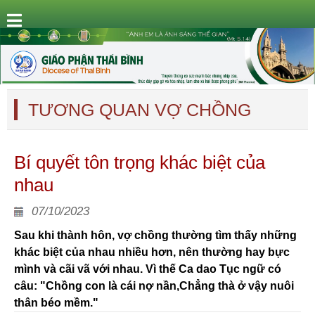
TƯƠNG QUAN VỢ CHỒNG
Bí quyết tôn trọng khác biệt của
nhau
07/10/2023
Sau khi thành hôn, vợ chồng thường tìm thấy những
khác biệt của nhau nhiều hơn, nên thường hay bực
mình và cãi vã với nhau. Vì thế Ca dao Tục ngữ có
câu: "Chồng con là cái nợ nần,Chẳng thà ở vậy nuôi
thân béo mềm."