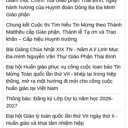
Giám mục Chính Toà Giáo phận Thái Bình; ngày
hành hương của Huynh đoàn Dòng Ba Đa Minh
Giáo phận
Chung kết Cuộc thi Tìm hiểu Tin Mừng theo Thánh
Matthêu cấp Giáo phận, Thánh lễ Tạ ơn và Trao
khăn – Cấp hiệu Huynh trưởng
Bài Giảng Chúa Nhật XIX TN - Năm A l/ Linh Mục
Đa-minh Nguyễn Văn Thụ/ Giáo Phận Thái Bình
Đại hội Huấn giáo phục vụ công cuộc loan báo Tin
Mừng Toàn quốc lần thứ VII - khép lại trong hiệp
thông, mở ra một hướng đi mới cho công cuộc
huấn giáo tại Việt Nam
Thông báo: Đăng ký Lớp Dự tu năm học 2026-
2027
Đại hội Giáo lý toàn quốc lần thứ VII ngày thứ II -
Huấn giáo và khai tâm nhiệm hiệp