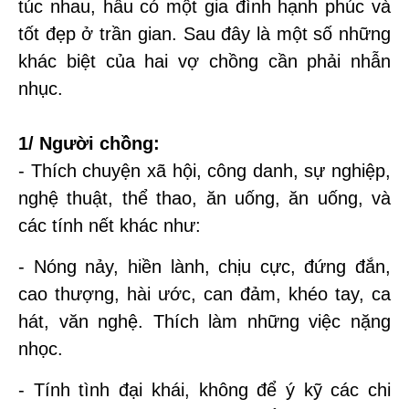
túc nhau, hầu có một gia đình hạnh phúc và
tốt đẹp ở trần gian. Sau đây là một số những
khác biệt của hai vợ chồng cần phải nhẫn
nhục.
1/ Người chồng:
- Thích chuyện xã hội, công danh, sự nghiệp,
nghệ thuật, thể thao, ăn uống, ăn uống, và
các tính nết khác như:
- Nóng nảy, hiền lành, chịu cực, đứng đắn,
cao thượng, hài ước, can đảm, khéo tay, ca
hát, văn nghệ. Thích làm những việc nặng
nhọc.
- Tính tình đại khái, không để ý kỹ các chi