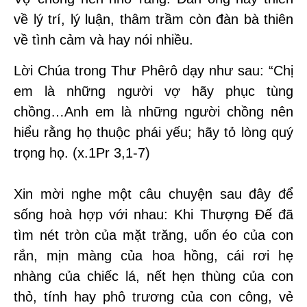
về lý trí, lý luận, thâm trầm còn đàn bà thiên
về tình cảm và hay nói nhiều.
Lời Chúa trong Thư Phêrô dạy như sau: “Chị
em là những người vợ hãy phục tùng
chồng…Anh em là những người chồng nên
hiểu rằng họ thuộc phái yếu; hãy tỏ lòng quý
trọng họ. (x.1Pr 3,1-7)
Xin mời nghe một câu chuyện sau đây để
sống hoà hợp với nhau: Khi Thượng Đế đã
tìm nét tròn của mặt trăng, uốn éo của con
rắn, mịn màng của hoa hồng, cái rơi hẹ
nhàng của chiếc lá, nết hẹn thùng của con
thỏ, tính hay phô trương của con công, vẻ