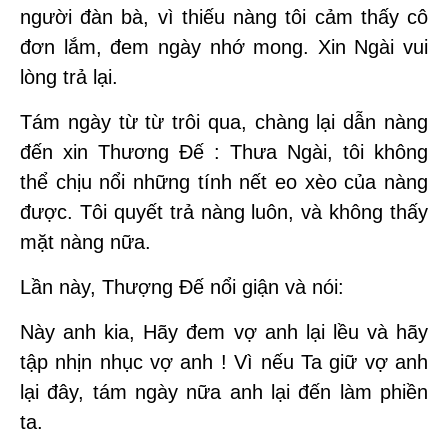
người đàn bà, vì thiếu nàng tôi cảm thấy cô
đơn lắm, đem ngày nhớ mong. Xin Ngài vui
lòng trả lại.
Tám ngày từ từ trôi qua, chàng lại dẫn nàng
đến xin Thương Đế : Thưa Ngài, tôi không
thể chịu nổi những tính nết eo xèo của nàng
được. Tôi quyết trả nàng luôn, và không thấy
mặt nàng nữa.
Lần này, Thượng Đế nổi giận và nói:
Này anh kia, Hãy đem vợ anh lại lều và hãy
tập nhịn nhục vợ anh ! Vì nếu Ta giữ vợ anh
lại đây, tám ngày nữa anh lại đến làm phiền
ta.