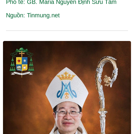
Phó tế: GB. Maria Nguyễn Định Sưu Tầm
Nguồn: Tinmung.net