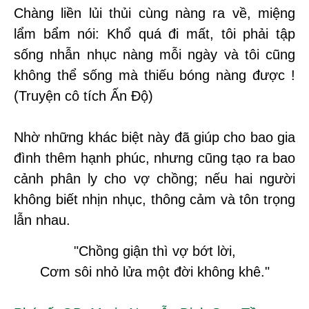
Chàng liền lủi thủi cùng nàng ra về, miệng
lẩm bẩm nói: Khổ quá đi mất, tôi phải tập
sống nhẫn nhục nàng mỗi ngày và tôi cũng
không thể sống mà thiếu bóng nàng được !
(Truyện cô tích Ấn Độ)
Nhờ những khác biệt này đã giúp cho bao gia
đình thêm hạnh phúc, nhưng cũng tạo ra bao
cảnh phân ly cho vợ chồng; nếu hai người
không biết nhịn nhục, thông cảm và tôn trọng
lẫn nhau.
"Chồng giận thì vợ bớt lời,
Cơm sôi nhỏ lửa một đời không khê."