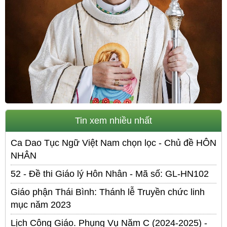
Tin xem nhiều nhất
Ca Dao Tục Ngữ Việt Nam chọn lọc - Chủ đề HÔN
NHÂN
52 - Đề thi Giáo lý Hôn Nhân - Mã số: GL-HN102
Giáo phận Thái Bình: Thánh lễ Truyền chức linh
mục năm 2023
Lịch Công Giáo. Phụng Vụ Năm C (2024-2025) -