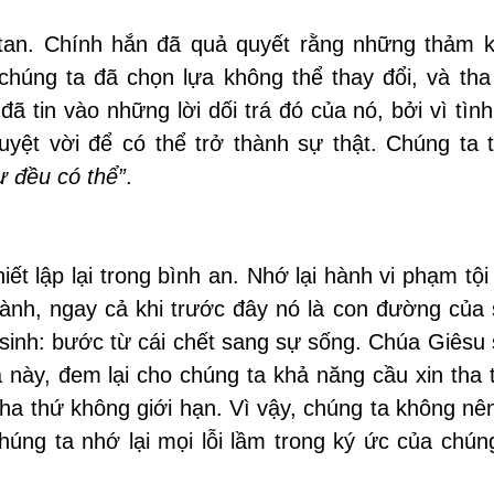
Satan. Chính hắn đã quả quyết rằng những thảm k
húng ta đã chọn lựa không thể thay đổi, và tha 
đã tin vào những lời dối trá đó của nó, bởi vì tìn
uyệt vời để có thể trở thành sự thật. Chúng ta 
ự đều có thể”
.
t lập lại trong bình an. Nhớ lại hành vi phạm tội 
lành, ngay cả khi trước đây nó là con đường của
 sinh: bước từ cái chết sang sự sống. Chúa Giêsu 
 này, đem lại cho chúng ta khả năng cầu xin tha 
tha thứ không giới hạn. Vì vậy, chúng ta không nê
úng ta nhớ lại mọi lỗi lầm trong ký ức của chún