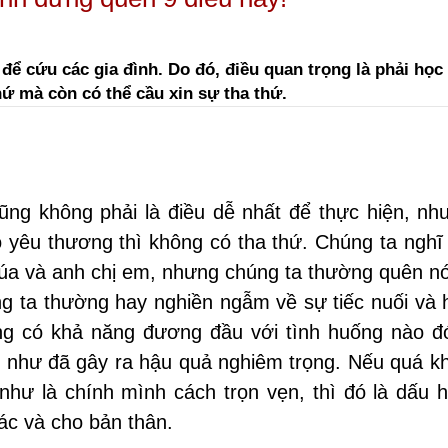
ể cứu các gia đình. Do đó, điều quan trọng là phải học 
hứ mà còn có thể cầu xin sự tha thứ.
cũng không phải là điều dễ nhất để thực hiện, nh
ó yêu thương thì không có tha thứ. Chúng ta nghĩ
Chúa và anh chị em, nhưng chúng ta thường quên nó
g ta thường hay nghiền ngẫm về sự tiếc nuối và h
ông có khả năng đương đầu với tình huống nào đó
ng như đã gây ra hậu quả nghiêm trọng. Nếu quá k
như là chính mình cách trọn vẹn, thì đó là dấu h
ác và cho bản thân.