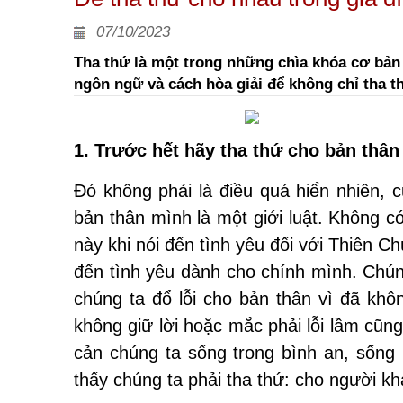
07/10/2023
Tha thứ là một trong những chìa khóa cơ bản đ
ngôn ngữ và cách hòa giải để không chỉ tha t
1. Trước hết hãy tha thứ cho bản thân
Đó không phải là điều quá hiển nhiên, 
bản thân mình là một giới luật. Không c
này khi nói đến tình yêu đối với Thiên 
đến tình yêu dành cho chính mình. Chún
chúng ta đổ lỗi cho bản thân vì đã kh
không giữ lời hoặc mắc phải lỗi lầm cũ
cản chúng ta sống trong bình an, sống 
thấy chúng ta phải tha thứ: cho người kh