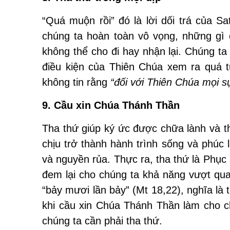
“Quá muộn rồi” đó là lời dối trá của 
chúng ta hoàn toàn vô vọng, những gì c
không thể cho đi hay nhận lại. Chúng ta 
điều kiện của Thiên Chúa xem ra quá t
không tin rằng
“đối với Thiên Chúa mọi s
9. Cầu xin Chúa Thánh Thần
Tha thứ giúp ký ức được chữa lành và thiế
chịu trở thành hành trình sống và phúc 
và nguyền rủa. Thực ra, tha thứ là Phục
đem lại cho chúng ta khả năng vượt qua
“bảy mươi lần bảy” (Mt 18,22), nghĩa là 
khi cầu xin Chúa Thánh Thần làm cho ch
chúng ta cần phải tha thứ.