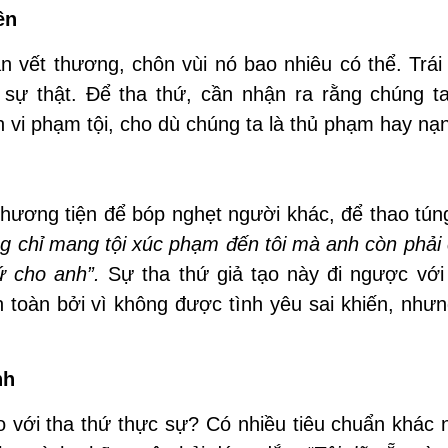
ên
n vết thương, chôn vùi nó bao nhiêu có thể. Trái 
sự thật. Để tha thứ, cần nhận ra rằng chúng ta
 vi phạm tội, cho dù chúng ta là thủ phạm hay nạ
ương tiện để bóp nghẹt người khác, để thao túng
g chỉ mang tội xúc phạm đến tôi mà anh còn phải
hứ cho anh”.
Sự tha thứ giả tạo này đi ngược với 
 toàn bởi vì không được tình yêu sai khiến, nhưn
nh
o với tha thứ thực sự? Có nhiều tiêu chuẩn khác