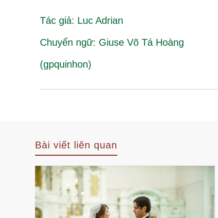
Tác giả: Luc Adrian
Chuyển ngữ: Giuse Võ Tá Hoàng
(gpquinhon)
Bài viết liên quan