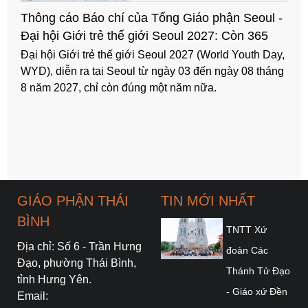
Thông cáo Báo chí của Tổng Giáo phận Seoul -
Đại hội Giới trẻ thế giới Seoul 2027: Còn 365
ngày
Đại hội Giới trẻ thế giới Seoul 2027 (World Youth Day,
WYD), diễn ra tại Seoul từ ngày 03 đến ngày 08 tháng
8 năm 2027, chỉ còn đúng một năm nữa.
GIÁO PHẬN THÁI
TIN MỚI NHẤT
BÌNH
TNTT Xứ
Địa chỉ: Số 6 - Trần Hưng
đoàn Các
Đạo, phường Thái Bình,
Thánh Tử Đạo
tỉnh Hưng Yên.
- Giáo xứ Đền
Email: