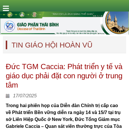
TIN GIÁO HỘI HOÀN VŨ
Đức TGM Caccia: Phát triển y tế và
giáo dục phải đặt con người ở trung
tâm
17/07/2025
Trong hai phiên họp của Diễn đàn Chính trị cấp cao
về Phát triển Bền vững diễn ra ngày 14 và 15/7 tại trụ
sở Liên Hiệp Quốc ở New York, Đức Tổng Giám mục
Gabriele Caccia – Quan sát viên thường trực của Tòa