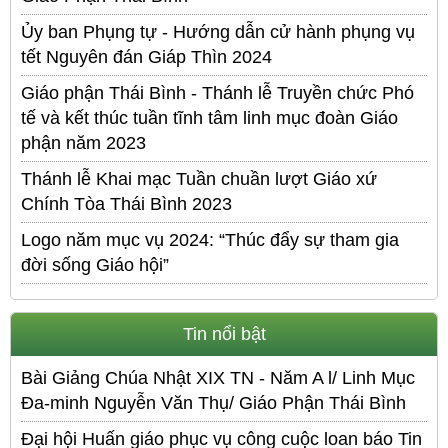
Ủy ban Phụng tự - Hướng dẫn cử hành phụng vụ
tết Nguyên đán Giáp Thìn 2024
Giáo phận Thái Bình - Thánh lễ Truyền chức Phó
tế và kết thúc tuần tĩnh tâm linh mục đoàn Giáo
phận năm 2023
Thánh lễ Khai mạc Tuần chuần lượt Giáo xứ
Chính Tòa Thái Bình 2023
Logo năm mục vụ 2024: “Thúc đẩy sự tham gia
đời sống Giáo hội”
Tin nổi bật
Bài Giảng Chúa Nhật XIX TN - Năm A l/ Linh Mục
Đa-minh Nguyễn Văn Thụ/ Giáo Phận Thái Bình
Đại hội Huấn giáo phục vụ công cuộc loan báo Tin