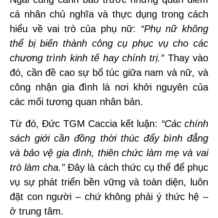
cá nhân chủ nghĩa và thực dụng trong cách
hiểu về vai trò của phụ nữ:
“Phụ nữ không
thể bị biến thành công cụ phục vụ cho các
chương trình kinh tế hay chính trị.”
Thay vào
đó, cần đề cao sự bổ túc giữa nam và nữ, và
công nhận gia đình là nơi khởi nguyên của
các mối tương quan nhân bản.
Từ đó, Đức TGM Caccia kết luận:
“Các chính
sách giới cần đồng thời thúc đẩy bình đẳng
và bảo vệ gia đình, thiên chức làm mẹ và vai
trò làm cha.”
Đây là cách thức cụ thể để phục
vụ sự phát triển bền vững và toàn diện, luôn
đặt con người – chứ không phải ý thức hệ –
ở trung tâm.