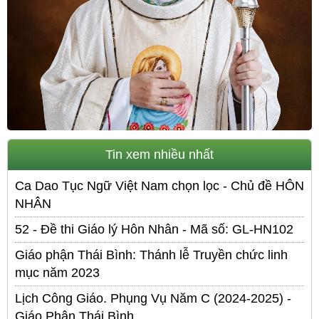
Tin xem nhiều nhất
Ca Dao Tục Ngữ Việt Nam chọn lọc - Chủ đề HÔN
NHÂN
52 - Đề thi Giáo lý Hôn Nhân - Mã số: GL-HN102
Giáo phận Thái Bình: Thánh lễ Truyền chức linh
mục năm 2023
Lịch Công Giáo. Phụng Vụ Năm C (2024-2025) -
Giáo Phận Thái Bình