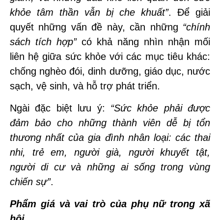
khỏe tâm thần vẫn bị che khuất”
. Để giải
quyết những vấn đề này, cần những
“chính
sách tích hợp”
có khả năng nhìn nhận mối
liên hệ giữa sức khỏe với các mục tiêu khác:
chống nghèo đói, dinh dưỡng, giáo dục, nước
sạch, vệ sinh, và hỗ trợ phát triển.
Ngài đặc biệt lưu ý:
“Sức khỏe phải được
đảm bảo cho những thành viên dễ bị tổn
thương nhất của gia đình nhân loại: các thai
nhi, trẻ em, người già, người khuyết tật,
người di cư và những ai sống trong vùng
chiến sự”
.
Phẩm giá và vai trò của phụ nữ trong xã
hội