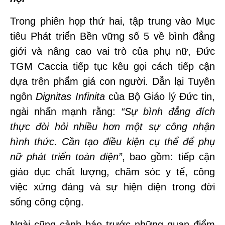
Trong phiên họp thứ hai, tập trung vào Mục
tiêu Phát triển Bền vững số 5 về bình đẳng
giới và nâng cao vai trò của phụ nữ, Đức
TGM Caccia tiếp tục kêu gọi cách tiếp cận
dựa trên phẩm giá con người. Dẫn lại Tuyên
ngôn
Dignitas Infinita
của Bộ Giáo lý Đức tin,
ngài nhấn mạnh rằng:
“Sự bình đẳng đích
thực đòi hỏi nhiều hơn một sự công nhận
hình thức. Cần tạo điều kiện cụ thể để phụ
nữ phát triển toàn diện”
, bao gồm: tiếp cận
giáo dục chất lượng, chăm sóc y tế, công
việc xứng đáng và sự hiện diện trong đời
sống công cộng.
Ngài cũng cảnh báo trước những quan điểm