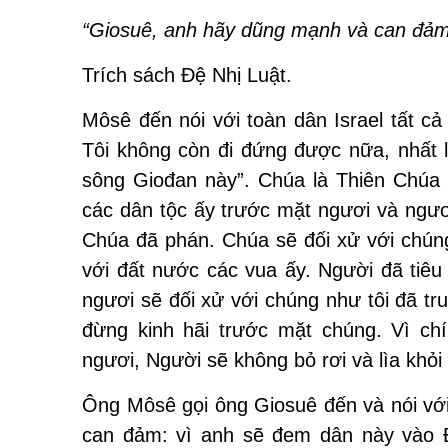
“Giosuê, anh hãy dũng mạnh và can đảm
Trích sách Ðệ Nhị Luật.
Môsê đến nói với toàn dân Israel tất cả
Tôi không còn đi đứng được nữa, nhất 
sông Giođan này”. Chúa là Thiên Chúa 
các dân tộc ấy trước mặt ngươi và ngư
Chúa đã phán. Chúa sẽ đối xử với chún
với đất nước các vua ấy. Người đã tiêu
ngươi sẽ đối xử với chúng như tôi đã tr
đừng kinh hãi trước mặt chúng. Vì c
ngươi, Người sẽ không bỏ rơi và lìa khỏi
Ông Môsê gọi ông Giosuê đến và nói với
can đảm: vì anh sẽ đem dân này vào 