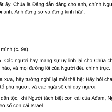
ất ấy. Chúa là Ðấng dẫn đàng cho anh, chính Ngư
ỏi anh. Anh đừng sợ và đừng kinh hãi”.
mình (c. 9a).
. Các ngươi hãy mang sự uy linh lại cho Chúa ch
hảo, và mọi đường lối của Người đều chính trực.
 xưa, hãy tưởng nghĩ lại mỗi thế hệ: Hãy hỏi cha
tổ phụ ngươi, và các ngài sẽ chỉ dạy ngươi.
dân tộc, khi Người tách biệt con cái của Ađam, N
eo số con cái Israel.