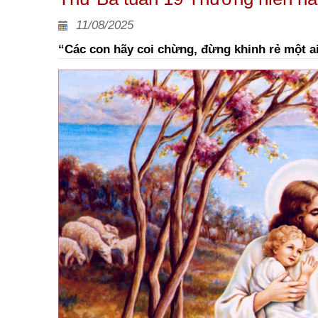
11/08/2025
“Các con hãy coi chừng, đừng khinh rẻ một a