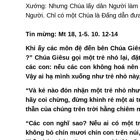
Xướng: Nhưng Chúa lấy dân Người làm p
Người. Chỉ có một Chúa là Ðấng dẫn đưa
Tin mừng: Mt 18, 1-5. 10. 12-14
Khi ấy các môn đệ đến bên Chúa Giêsu
?” Chúa Giêsu gọi một trẻ nhỏ lại, đặ
các con: nếu các con không hoá nên
Vậy ai hạ mình xuống như trẻ nhỏ này,
“Và kẻ nào đón nhận một trẻ nhỏ như 
hãy coi chừng, đừng khinh rẻ một ai t
thần của chúng trên trời hằng chiêm 
“Các con nghĩ sao? Nếu ai có một t
không bỏ chín mươi chín con trên núi,