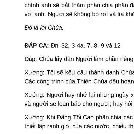
chính anh sẽ bắt thăm phân chia phần đ
với anh. Người sẽ không bỏ rơi và lìa kh
Ðó là lời Chúa.
ĐÁP CA:
Ðnl 32, 3-4a. 7. 8. 9 và 12
Ðáp: Chúa lấy dân Người làm phần riêng 
Xướng: Tôi sẽ kêu cầu thánh danh Chúa
Các công trình của Thiên Chúa đều hoàn 
Xướng: Ngươi hãy nhớ lại những ngày xa
và người sẽ loan báo cho ngươi; hãy hỏi 
Xướng: Khi Ðấng Tối Cao phân chia các 
thiết lập ranh giới của các nước, chiếu th