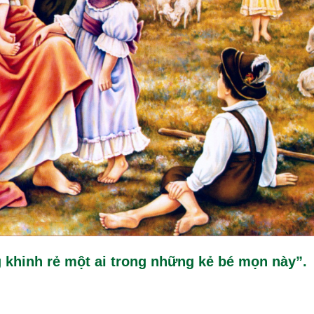
 khinh rẻ một ai trong những kẻ bé mọn này”.