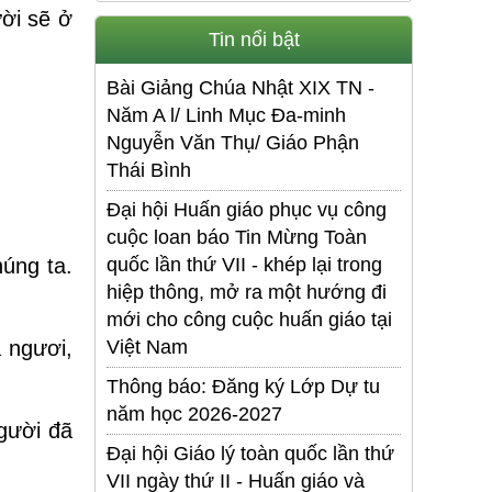
ời sẽ ở
Tin nổi bật
Bài Giảng Chúa Nhật XIX TN -
Năm A l/ Linh Mục Đa-minh
Nguyễn Văn Thụ/ Giáo Phận
Thái Bình
Đại hội Huấn giáo phục vụ công
cuộc loan báo Tin Mừng Toàn
úng ta.
quốc lần thứ VII - khép lại trong
hiệp thông, mở ra một hướng đi
mới cho công cuộc huấn giáo tại
 ngươi,
Việt Nam
Thông báo: Đăng ký Lớp Dự tu
năm học 2026-2027
gười đã
Đại hội Giáo lý toàn quốc lần thứ
VII ngày thứ II - Huấn giáo và