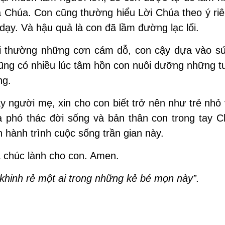
a Chúa. Con cũng thường hiểu Lời Chúa theo ý ri
 dạy. Và hậu quả là con đã lầm đường lạc lối.
coi thường những cơn cám dỗ, con cậy dựa vào s
ũng có nhiều lúc tâm hồn con nuôi dưỡng những t
ng.
y người mẹ, xin cho con biết trở nên như trẻ nhỏ
à phó thác đời sống và bản thân con trong tay C
hành trình cuộc sống trần gian này.
 chúc lành cho con. Amen.
khinh rẻ một ai trong những kẻ bé mọn này”.