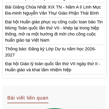
Bài Giảng Chúa Nhật XIX TN - Năm A l/ Linh Mục
Đa-minh Nguyễn Văn Thụ/ Giáo Phận Thái Bình
Đại hội Huấn giáo phục vụ công cuộc loan báo Tin
Mừng Toàn quốc lần thứ VII - khép lại trong hiệp
thông, mở ra một hướng đi mới cho công cuộc
huấn giáo tại Việt Nam
Thông báo: Đăng ký Lớp Dự tu năm học 2026-
2027
Đại hội Giáo lý toàn quốc lần thứ VII ngày thứ II -
Huấn giáo và khai tâm nhiệm hiệp
Bài viết liên quan