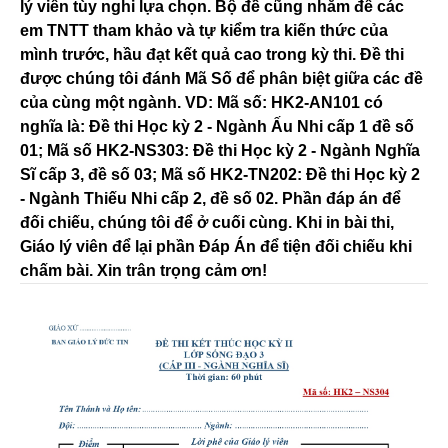
lý viên tùy nghi lựa chọn. Bộ đề cũng nhằm để các
em TNTT tham khảo và tự kiểm tra kiến thức của
mình trước, hầu đạt kết quả cao trong kỳ thi. Đề thi
được chúng tôi đánh Mã Số để phân biệt giữa các đề
của cùng một ngành. VD: Mã số: HK2-AN101 có
nghĩa là: Đề thi Học kỳ 2 - Ngành Ấu Nhi cấp 1 đề số
01; Mã số HK2-NS303: Đề thi Học kỳ 2 - Ngành Nghĩa
Sĩ cấp 3, đề số 03; Mã số HK2-TN202: Đề thi Học kỳ 2
- Ngành Thiếu Nhi cấp 2, đề số 02. Phần đáp án để
đối chiếu, chúng tôi để ở cuối cùng. Khi in bài thi,
Giáo lý viên để lại phần Đáp Án để tiện đối chiếu khi
chấm bài. Xin trân trọng cảm ơn!