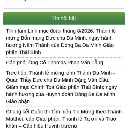
Tin nổi bật
Tĩnh tâm Linh mục đoàn tháng 8/2026, Thánh lễ
mừng Bổn mạng Đức cha Đa Minh, ngày hành
hương Năm Thánh của Dòng Ba Đa Minh Giáo
phận Thái Bình
Cáo phó: Ông Cố Thomas Phan Văn Tẵng
Trực tiếp: Thánh lễ mừng kính Thánh Đa Minh -
Quan Thầy Đức cha Đa Minh Đặng Văn Cầu,
Giám mục Chính Toà Giáo phận Thái Bình; ngày
hành hương của Huynh đoàn Dòng Ba Đa Minh
Giáo phận
Chung kết Cuộc thi Tìm hiểu Tin Mừng theo Thánh
Matthêu cấp Giáo phận, Thánh lễ Tạ ơn và Trao
khăn – Cấp hiệu Huynh trưởng