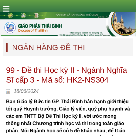
NGÂN HÀNG ĐỀ THI
99 - Đề thi Học kỳ II - Ngành Nghĩa
Sĩ cấp 3 - Mã số: HK2-NS304
18/06/2024
Ban Giáo lý Đức tin GP. Thái Bình hân hạnh giới thiệu
tới quý Huynh trưởng, Giáo lý viên, quý phụ huynh và
các em TNTT Bộ Đề Thi Học kỳ II, với ước mong
thống nhất Chương trình học và thi trong toàn giáo
phận. Mỗi Ngành học sẽ có 5 đề khác nhau, để Giáo