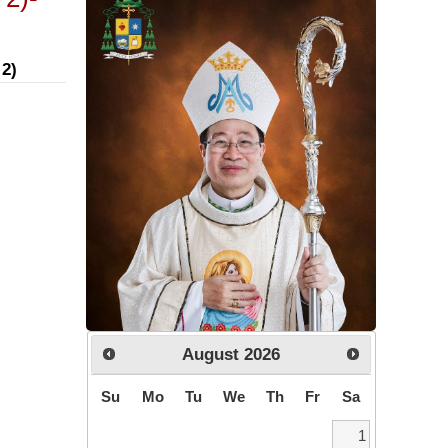
 2)
August
2026
Su
Mo
Tu
We
Th
Fr
Sa
1