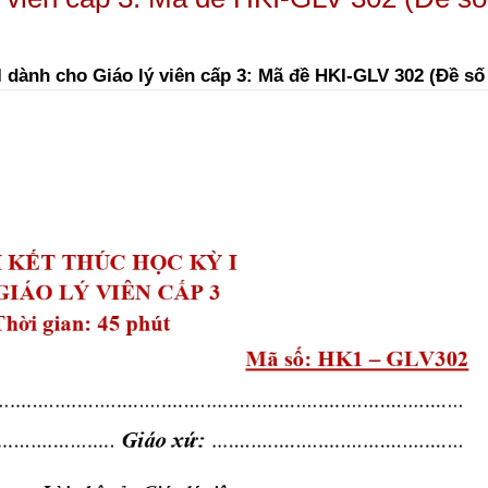
 I dành cho Giáo lý viên cấp 3: Mã đề HKI-GLV 302 (Đề số