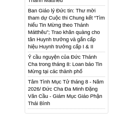
Thánh Mátthêu
Ban Giáo lý Đức tin: Thư mời
tham dự Cuộc thi Chung kết “Tìm
hiểu Tin Mừng theo Thánh
Mátthêu”; Trao khăn quàng cho
tân Huynh trưởng và gắn cấp
hiệu Huynh trưởng cấp I & II
Ý cầu nguyện của Đức Thánh
Cha trong tháng 8: Loan báo Tin
Mừng tại các thành phố
Tâm Tình Mục Tử tháng 8 - Năm
2026/ Đức Cha Đa Minh Đặng
Văn Cầu - Giám Mục Giáo Phận
Thái Bình