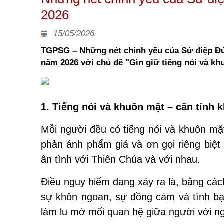
2026
15/05/2026
TGPSG – Những nét chính yếu của Sứ điệp Đứ
năm 2026 với chủ đề "Gìn giữ tiếng nói và k
1. Tiếng nói và khuôn mặt – căn tính 
Mỗi người đều có tiếng nói và khuôn mặt
phản ánh phẩm giá và ơn gọi riêng biệt 
ân tình với Thiên Chúa và với nhau.
Điều nguy hiểm đang xảy ra là, bằng cá
sự khôn ngoan, sự đồng cảm và tình bạn
làm lu mờ mối quan hệ giữa người với n