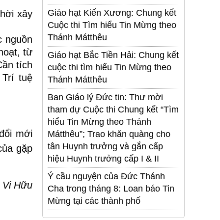
Giáo hạt Kiến Xương: Chung kết
hời xây
Cuộc thi Tìm hiểu Tin Mừng theo
Thánh Mátthêu
ác nguồn
hoạt, từ
Giáo hạt Bắc Tiền Hải: Chung kết
ần tích
cuộc thi tìm hiểu Tin Mừng theo
 Trí tuệ
Thánh Mátthêu
Ban Giáo lý Đức tin: Thư mời
tham dự Cuộc thi Chung kết “Tìm
hiểu Tin Mừng theo Thánh
đổi mới
Mátthêu”; Trao khăn quàng cho
tân Huynh trưởng và gắn cấp
 của gặp
hiệu Huynh trưởng cấp I & II
Ý cầu nguyện của Đức Thánh
 Vi Hữu
Cha trong tháng 8: Loan báo Tin
Mừng tại các thành phố