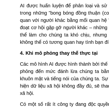
AI được huấn luyện để phân loại và sử
trong những "bong bóng đồng thuận (co
quan với người khác bằng mối quan hệ '
đoạt cơ hội gặp gỡ người khác – những n
thể làm cho chúng ta khó chịu, nhưng
không thể có tương quan hay tình bạn đí
4. Khi mô phỏng thay thế thực tại
Các mô hình AI được hình thành bởi thế
phỏng đến mức đánh lừa chúng ta bằng 
khuôn mặt và tiếng nói của chúng ta. Sự 
hiện dữ liệu xã hội không đầy đủ, sẽ th
xã hội.
Có một số rất ít công ty đang độc quyề