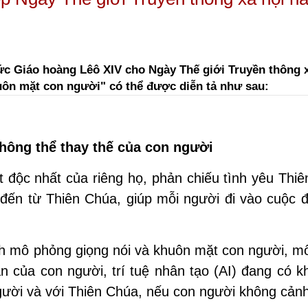
c Giáo hoàng Lêô XIV cho Ngày Thế giới Truyền thông x
huôn mặt con người" có thể được diễn tả như sau:
không thể thay thế của con người
 độc nhất của riêng họ, phản chiếu tình yêu Thi
đến từ Thiên Chúa, giúp mỗi người đi vào cuộc đ
ch mô phỏng giọng nói và khuôn mặt con người, m
 của con người, trí tuệ nhân tạo (AI) đang có k
gười và với Thiên Chúa, nếu con người không cảnh