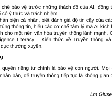
ơ chế bảo vệ trước những thách đố của AI, đồng t
 có ý thức và trách nhiệm.
hản biện cá nhân, biết đánh giá độ tin cậy của c
 túng thông tin, hiểu các cơ chế tâm lý mà AI kích 
nh cho một nền văn hóa truyền thông lành mạnh. C
lligence Literacy – Kiến thức về Truyền thông và
o dục thường xuyên.
ng
à quyền riêng tư chính là bảo vệ con người. Mọi 
hân bản, để truyền thông tiếp tục là không gian
Lm Giuse