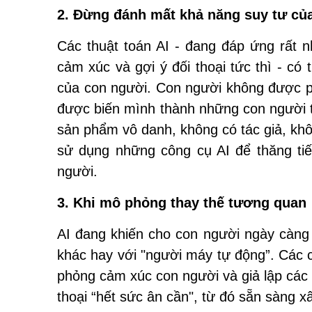
2. Đừng đánh mất khả năng suy tư củ
Các thuật toán AI - đang đáp ứng rất 
cảm xúc và gợi ý đối thoại tức thì - có
của con người. Con người không được ph
được biến mình thành những con người t
sản phẩm vô danh, không có tác giả, khô
sử dụng những công cụ AI để thăng tiế
người.
3. Khi mô phỏng thay thế tương quan
AI đang khiến cho con người ngày càng 
khác hay với "người máy tự động”. Các c
phỏng cảm xúc con người và giả lập các 
thoại “hết sức ân cần", từ đó sẵn sàng x