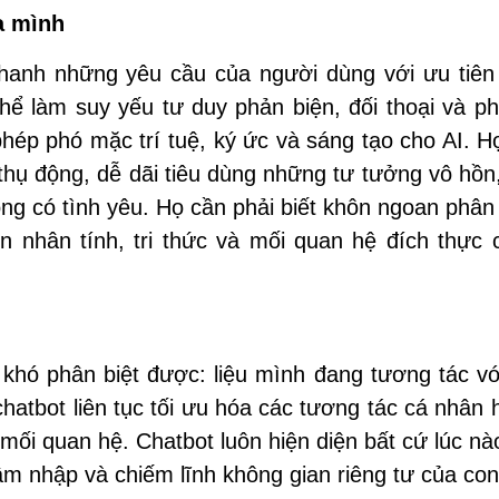
a mình
nhanh những yêu cầu của người dùng với ưu tiên 
 thể làm suy yếu tư duy phản biện, đối thoại và p
ép phó mặc trí tuệ, ký ức và sáng tạo cho AI. H
hụ động, dễ dãi tiêu dùng những tư tưởng vô hồn
ng có tình yêu. Họ cần phải biết khôn ngoan phân
n nhân tính, tri thức và mối quan hệ đích thực 
khó phân biệt được: liệu mình đang tương tác vớ
hatbot liên tục tối ưu hóa các tương tác cá nhân
mối quan hệ. Chatbot luôn hiện diện bất cứ lúc nà
âm nhập và chiếm lĩnh không gian riêng tư của con