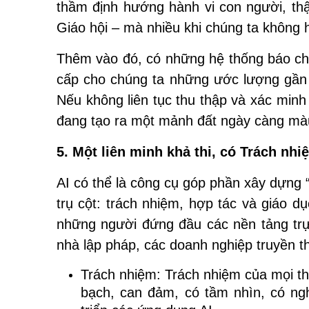
thầm định hướng hành vi con người, thậm
Giáo hội – mà nhiều khi chúng ta không 
Thêm vào đó, có những hệ thống báo chí 
cấp cho chúng ta những ước lượng gần đ
Nếu không liên tục thu thập và xác minh 
đang tạo ra một mảnh đất ngày càng màu
5. Một liên minh khả thi, có
Trách nhi
AI có thể là công cụ góp phần xây dựng 
trụ cột: trách nhiệm, hợp tác và giáo d
những người đứng đầu các nền tảng trực
nhà lập pháp, các doanh nghiệp truyền th
Trách nhiệm: Trách nhiệm của mọi th
bạch, can đảm, có tầm nhìn, có ngh