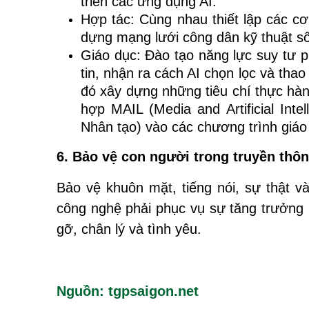
triển các ứng dụng AI.
Hợp tác: Cùng nhau thiết lập các c
dựng mạng lưới công dân kỹ thuật số
Giáo dục: Đào tạo năng lực suy tư p
tin, nhận ra cách AI chọn lọc và thao
đó xây dựng những tiêu chí thực hà
hợp MAIL (Media and Artificial Inte
Nhân tạo) vào các chương trình giá
6. Bảo vệ con người trong truyền thô
Bảo vệ khuôn mặt, tiếng nói, sự thật v
công nghệ phải phục vụ sự tăng trưởng n
gỡ, chân lý và tình yêu.
Nguồn: tgpsaigon.net