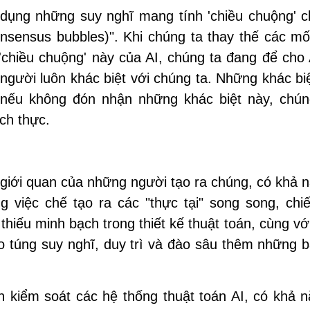
 dụng những suy nghĩ mang tính 'chiều chuộng' c
nsensus bubbles)". Khi chúng ta thay thế các mố
chiều chuộng' này của AI, chúng ta đang để cho 
gười luôn khác biệt với chúng ta. Những khác bi
 nếu không đón nhận những khác biệt này, chún
ch thực.
 giới quan của những người tạo ra chúng, có khả 
việc chế tạo ra các "thực tại" song song, chi
thiếu minh bạch trong thiết kế thuật toán, cùng vớ
ao túng suy nghĩ, duy trì và đào sâu thêm những 
n kiểm soát các hệ thống thuật toán AI, có khả 