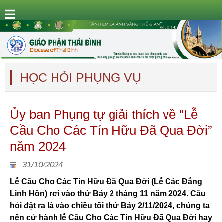
HỌC HỎI PHỤNG VỤ
Ủy ban Phụng tự giải thích về “Lễ
Cầu Cho Các Tín Hữu Đã Qua Đời”
năm 2024
31/10/2024
Lễ Cầu Cho Các Tín Hữu Đã Qua Đời (Lễ Các Đẳng
Linh Hồn) rơi vào thứ Bảy 2 tháng 11 năm 2024. Câu
hỏi đặt ra là vào chiều tối thứ Bảy 2/11/2024, chúng ta
nên cử hành lễ Cầu Cho Các Tín Hữu Đã Qua Đời hay