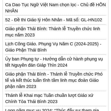
Ca Dao Tục Ngữ Việt Nam chọn lọc - Chủ đề HÔN
NHÂN
52 - Đề thi Giáo lý Hôn Nhân - Mã số: GL-HN102
Giáo phận Thái Bình: Thánh lễ Truyền chức linh
mục năm 2023
Lịch Công Giáo. Phụng Vụ Năm C (2024-2025) -
Giáo Phận Thái Bình
Ủy ban Phụng tự - Hướng dẫn cử hành phụng vụ
tết Nguyên đán Giáp Thìn 2024
Giáo phận Thái Bình - Thánh lễ Truyền chức Phó
tế và kết thúc tuần tĩnh tâm linh mục đoàn Giáo
phận năm 2023
Thánh lễ Khai mạc Tuần chuần lượt Giáo xứ
Chính Tòa Thái Bình 2023
Logo năm mục vụ 2024: “Thúc đẩy sự tham gia