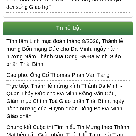
đời sống Giáo hội”
Tin nổi bật
Tĩnh tâm Linh mục đoàn tháng 8/2026, Thánh lễ
mừng Bổn mạng Đức cha Đa Minh, ngày hành
hương Năm Thánh của Dòng Ba Đa Minh Giáo
phận Thái Bình
Cáo phó: Ông Cố Thomas Phan Văn Tẵng
Trực tiếp: Thánh lễ mừng kính Thánh Đa Minh -
Quan Thầy Đức cha Đa Minh Đặng Văn Cầu,
Giám mục Chính Toà Giáo phận Thái Bình; ngày
hành hương của Huynh đoàn Dòng Ba Đa Minh
Giáo phận
Chung kết Cuộc thi Tìm hiểu Tin Mừng theo Thánh
Matthêu cấp Giáo phận, Thánh lễ Tạ ơn và Trao