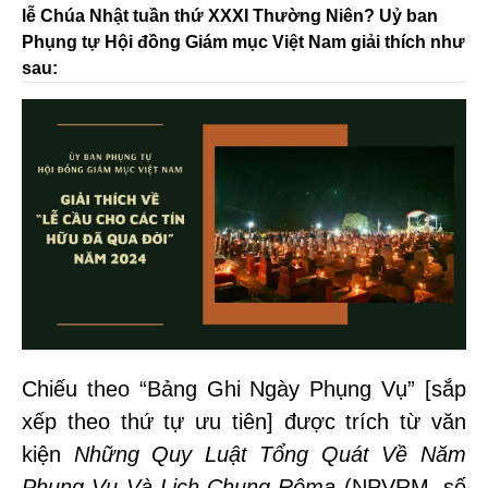
lễ Chúa Nhật tuần thứ XXXI Thường Niên? Uỷ ban
Phụng tự Hội đồng Giám mục Việt Nam giải thích như
sau:
Chiếu theo “Bảng Ghi Ngày Phụng Vụ” [sắp
xếp theo thứ tự ưu tiên] được trích từ văn
kiện
Những Quy Luật Tổng Quát Về Năm
Phụng Vụ Và Lịch Chung Rôma
(NPVRM, số