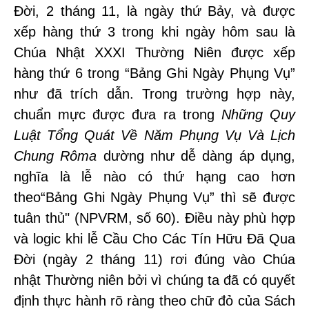
Đời, 2 tháng 11, là ngày thứ Bảy, và được
xếp hàng thứ 3 trong khi ngày hôm sau là
Chúa Nhật XXXI Thường Niên được xếp
hàng thứ 6 trong “Bảng Ghi Ngày Phụng Vụ”
như đã trích dẫn. Trong trường hợp này,
chuẩn mực được đưa ra trong
Những Quy
Luật Tổng Quát Về Năm Phụng Vụ Và Lịch
Chung Rôma
dường như dễ dàng áp dụng,
nghĩa là lễ nào có thứ hạng cao hơn
theo“Bảng Ghi Ngày Phụng Vụ” thì sẽ được
tuân thủ" (NPVRM, số 60). Điều này phù hợp
và logic khi lễ Cầu Cho Các Tín Hữu Đã Qua
Đời (ngày 2 tháng 11) rơi đúng vào Chúa
nhật Thường niên bởi vì chúng ta đã có quyết
định thực hành rõ ràng theo chữ đỏ của Sách