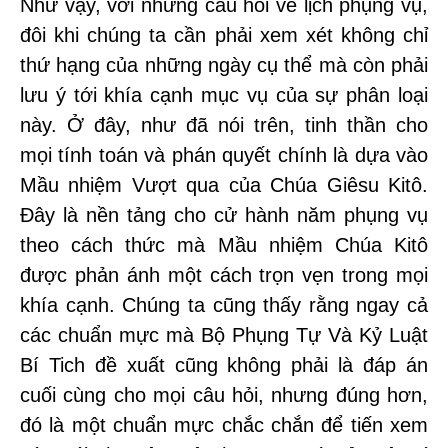
Như vậy, với những câu hỏi về lịch phụng vụ,
đôi khi chúng ta cần phải xem xét không chỉ
thứ hạng của những ngày cụ thể mà còn phải
lưu ý tới khía cạnh mục vụ của sự phân loại
này. Ở đây, như đã nói trên, tinh thần cho
mọi tính toán và phán quyết chính là dựa vào
Mầu nhiệm Vượt qua của Chúa Giêsu Kitô.
Đây là nền tảng cho cử hành năm phụng vụ
theo cách thức mà Mầu nhiệm Chúa Kitô
được phản ánh một cách trọn vẹn trong mọi
khía cạnh. Chúng ta cũng thấy rằng ngay cả
các chuẩn mực mà Bộ Phụng Tự Và Kỷ Luật
Bí Tich đề xuất cũng không phải là đáp án
cuối cùng cho mọi câu hỏi, nhưng đúng hơn,
đó là một chuẩn mực chắc chắn để tiến xem