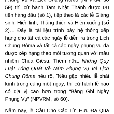
59) thì cử hành Tam Nhật Thánh được ưu
tiên hàng đầu (số 1), tiếp theo là các lễ Giáng
sinh, Hiển linh, Thăng thiên và Hiện xuống (số
2)… Đây là tài liệu trình bày hệ thống xếp
hạng cho tất cả các ngày lễ diễn ra trong Lịch
Chung Rôma và tất cả các ngày phụng vụ đã
được xếp hạng theo mối tương quan với mầu
nhiệm Chúa Giêsu. Thêm nữa,
Những Quy
Luật Tổng Quát Về Năm Phụng Vụ Và Lịch
Chung Rôma
nêu rõ, "Nếu gặp nhiều lễ phải
kính trong cùng một ngày, thì cử hành lễ nào
có địa vị cao hơn trong “Bảng Ghi Ngày
Phụng Vụ” (NPVRM, số 60).
Năm nay, lễ Cầu Cho Các Tín Hữu Đã Qua