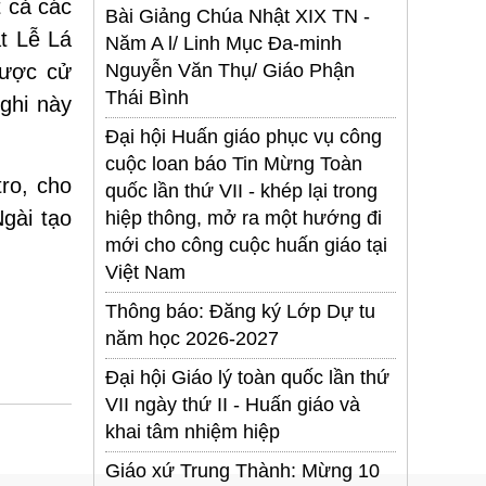
t cả các
Bài Giảng Chúa Nhật XIX TN -
t Lễ Lá
Năm A l/ Linh Mục Đa-minh
được cử
Nguyễn Văn Thụ/ Giáo Phận
Thái Bình
ghi này
Đại hội Huấn giáo phục vụ công
cuộc loan báo Tin Mừng Toàn
tro, cho
quốc lần thứ VII - khép lại trong
gài tạo
hiệp thông, mở ra một hướng đi
mới cho công cuộc huấn giáo tại
Việt Nam
Thông báo: Đăng ký Lớp Dự tu
năm học 2026-2027
Đại hội Giáo lý toàn quốc lần thứ
VII ngày thứ II - Huấn giáo và
khai tâm nhiệm hiệp
Giáo xứ Trung Thành: Mừng 10