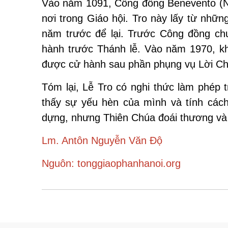
Vào năm 1091, Công đồng Benevento (Nam 
nơi trong Giáo hội. Tro này lấy từ nhữ
năm trước để lại. Trước Công đồng chu
hành trước Thánh lễ. Vào năm 1970, kh
được cử hành sau phần phụng vụ Lời Ch
Tóm lại, Lễ Tro có nghi thức làm phép t
thấy sự yếu hèn của mình và tính cách
dựng, nhưng Thiên Chúa đoái thương và 
Lm. Antôn Nguyễn Văn Độ
Nguôn: tonggiaophanhanoi.org