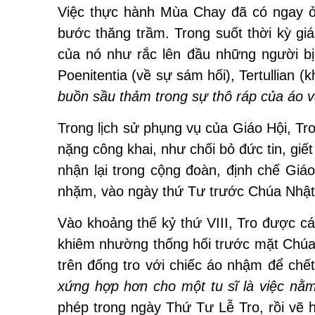
Việc thực hành Mùa Chay đã có ngay ở 
bước thăng trầm. Trong suốt thời kỳ giá
của nó như rắc lên đầu những người bị
Poenitentia (về sự sám hối), Tertullian
buồn sầu thảm trong sự thô ráp của áo v
Trong lịch sử phụng vụ của Giáo Hội, Tr
nặng công khai, như chối bỏ đức tin, giế
nhận lại trong cộng đoàn, định chế Giáo
nhặm, vào ngày thứ Tư trước Chúa Nhật 
Vào khoảng thế kỷ thứ VIII, Tro được cá
khiêm nhường thống hối trước mặt Chúa. 
trên đống tro với chiếc áo nhậm để chế
xứng hợp hơn cho một tu sĩ là việc nằm
phép trong ngày Thứ Tư Lễ Tro, rồi vẽ h