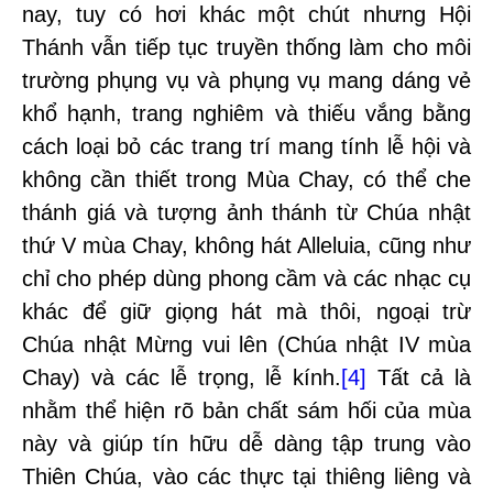
nay, tuy có hơi khác một chút nhưng Hội
Thánh vẫn tiếp tục truyền thống làm cho môi
trường phụng vụ và phụng vụ mang dáng vẻ
khổ hạnh, trang nghiêm và thiếu vắng bằng
cách loại bỏ các trang trí mang tính lễ hội và
không cần thiết trong Mùa Chay, có thể che
thánh giá và tượng ảnh thánh từ Chúa nhật
thứ V mùa Chay, không hát Alleluia, cũng như
chỉ cho phép dùng phong cầm và các nhạc cụ
khác để giữ giọng hát mà thôi, ngoại trừ
Chúa nhật Mừng vui lên (Chúa nhật IV mùa
Chay) và các lễ trọng, lễ kính.
[4]
Tất cả là
nhằm thể hiện rõ bản chất sám hối của mùa
này và giúp tín hữu dễ dàng tập trung vào
Thiên Chúa, vào các thực tại thiêng liêng và