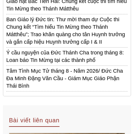
Giáo hạt Bắc Tiền Hải: Chung kết cuộc thi tìm hiểu
Tin Mừng theo Thánh Mátthêu
Ban Giáo lý Đức tin: Thư mời tham dự Cuộc thi
Chung kết “Tìm hiểu Tin Mừng theo Thánh
Mátthêu”; Trao khăn quàng cho tân Huynh trưởng
và gắn cấp hiệu Huynh trưởng cấp I & II
Ý cầu nguyện của Đức Thánh Cha trong tháng 8:
Loan báo Tin Mừng tại các thành phố
Tâm Tình Mục Tử tháng 8 - Năm 2026/ Đức Cha
Đa Minh Đặng Văn Cầu - Giám Mục Giáo Phận
Thái Bình
Bài viết liên quan