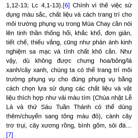
1,12-13; Lc 4,1-13).
[6]
Chính vì thế việc sử
dụng màu sắc, chất liệu và cách trang trí cho
môi trường phụng vụ trong Mùa Chay cần nói
lên tinh thần thống hối, khắc khổ, đơn giản,
tiết chế, thiếu vắng, cũng như phản ánh kinh
nghiệm sa mạc và tính chất khô cằn. Như
vậy, dù không được chưng hoa/bông/lá
xanh/cây xanh, chúng ta có thể trang trí môi
trường phụng vụ cho đúng phụng vụ bằng
cách chọn lựa sử dụng các chất liệu và vật
liệu thích hợp như vải màu tím (Chúa nhật Lễ
Lá và thứ Sáu Tuần Thánh có thể dùng
thêm/chuyển sang tông màu đỏ), cành cây
trơ trụi, cây xương rồng, bình gốm, sỏi đá…
[7]