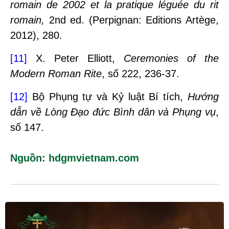
romain de 2002 et la pratique léguée du rit
romain,
2nd ed. (Perpignan: Editions Artège,
2012), 280.
[11]
X. Peter Elliott,
Ceremonies of the
Modern Roman Rite
, số 222, 236-37.
[12]
Bộ Phụng tự và Kỷ luật Bí tích,
Hướng
dẫn về Lòng Đạo đức Bình dân và Phụng vụ
,
số 147.
Nguồn:
hdgmvietnam.com