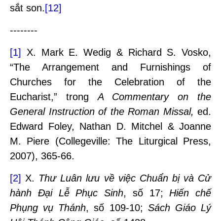
sắt son.
[12]
--------
[1]
X. Mark E. Wedig & Richard S. Vosko,
“The Arrangement and Furnishings of
Churches for the Celebration of the
Eucharist,” trong
A Commentary on the
General Instruction of the Roman Missal
,
ed.
Edward Foley, Nathan D. Mitchel & Joanne
M. Piere (Collegeville: The Liturgical Press,
2007), 365-66.
[2]
X.
Thư Luân lưu về việc Chuẩn bị và Cử
hành Đại Lễ Phục Sinh
, số 17;
Hiến chế
Phụng vụ Thánh
, số 109-10;
Sách Giáo Lý