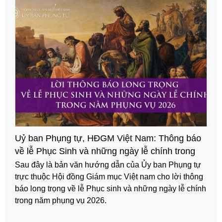
Hướng dẫn cử hành lễ Các Thánh và lễ Các
Đẳng Linh hồn năm 2025
Sau đây là hướng dẫn của Ủy ban Phụng tự về việc
cử hành lễ Các Thánh và lễ Các Đẳng Linh hồn năm
2025.