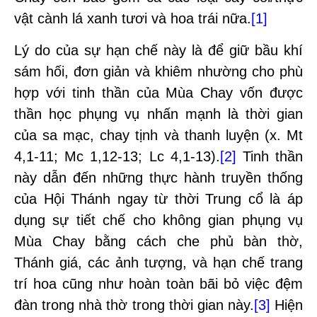
vật cành lá xanh tươi và hoa trái nữa.
[1]
Lý do của sự hạn chế này là để giữ bầu khí
sám hối, đơn giản và khiêm nhường cho phù
hợp với tinh thần của Mùa Chay vốn được
thần học phụng vụ nhấn mạnh là thời gian
của sa mạc, chay tịnh và thanh luyện (x. Mt
4,1-11; Mc 1,12-13; Lc 4,1-13).
[2]
Tinh thần
này dẫn đến những thực hành truyền thống
của Hội Thánh ngay từ thời Trung cổ là áp
dụng sự tiết chế cho không gian phụng vụ
Mùa Chay bằng cách che phủ bàn thờ,
Thánh giá, các ảnh tượng, và hạn chế trang
trí hoa cũng như hoàn toàn bãi bỏ việc đệm
đàn trong nhà thờ trong thời gian này.
[3]
Hiện