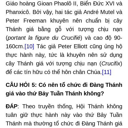
Giáo hoàng Gioan Phaolô II, Biển Đức XVI và
Phanxicô. Bởi vậy, hai tác giả André Mutel và
Peter Freeman khuyên nên chuẩn bị cây
Thánh giá bằng gỗ với tượng chịu nạn
(
portant la figure du Crucifié
) và cao độ 90-
160cm.
[10]
Tác giả Peter Elliott cũng ủng hộ
thực hành này, tức là khuyên nên sử dụng
cây Thánh giá với tượng chịu nạn (
Crucifix
)
để các tín hữu có thể hôn chân Chúa.
[11]
CÂU HỎI 5
: Có nên tổ chức đi Đàng Thánh
giá vào thứ Bảy Tuần Thánh không?
ĐÁP
: Theo truyền thống, Hội Thánh không
tuân giữ thực hành này vào thứ Bảy Tuần
Thánh mà thường tổ chức đi Đàng Thánh giá