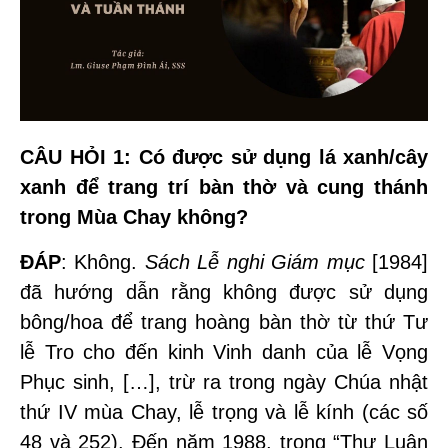
CÂU HỎI 1
: Có được sử dụng lá xanh/cây
xanh để trang trí bàn thờ và cung thánh
trong Mùa Chay không?
ĐÁP
: Không.
Sách Lễ nghi Giám mục
[1984]
đã hướng dẫn rằng không được sử dụng
bông/hoa để trang hoàng bàn thờ từ thứ Tư
lễ Tro cho đến kinh Vinh danh của lễ Vọng
Phục sinh, […], trừ ra trong ngày Chúa nhật
thứ IV mùa Chay, lễ trọng và lễ kính (các số
48 và 252). Đến năm 1988, trong “Thư Luân