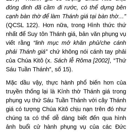
đóng đinh
đã cầm đi rước, có thể dựng bên
cạnh bàn thờ để làm Thánh giá tại bàn thờ…”
(QCSL 122). Hơn nữa, trong Hình thức thứ
nhất để Suy tôn Thánh giá, bản văn phụng vụ
viết rằng
“
linh mục mở khăn phủ/che cánh
phải Thánh giá”
chứ không nói cánh tay phải
của Chúa Kitô (x.
Sách lễ Rôma [2002]
, “Thứ
Sáu Tuần Thánh”, số 15).
Mặc dầu vậy, thực hành phổ biến hơn của
truyền thống lại là Kính thờ Thánh giá trong
phụng vụ thứ Sáu Tuần Thánh với cây Thánh
giá có tượng Chúa Kitô chịu nạn trên đó như
chúng ta có thể dễ dàng biết đến qua hình
ảnh buổi cử hành phụng vụ của các Đức