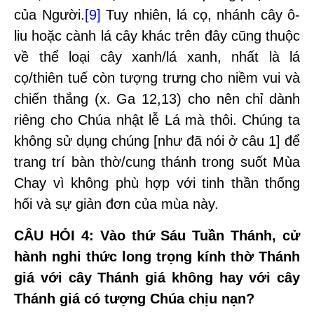
của Người.
[9]
Tuy nhiên, lá cọ, nhánh cây ô-
liu hoặc cành lá cây khác trên đây cũng thuộc
về thể loại cây xanh/lá xanh, nhất là lá
cọ/thiên tuế còn tượng trưng cho niềm vui và
chiến thắng (x. Ga 12,13) cho nên chỉ dành
riêng cho Chúa nhật lễ Lá mà thôi. Chúng ta
không sử dụng chúng [như đã nói ở câu 1] để
trang trí bàn thờ/cung thánh trong suốt Mùa
Chay vì không phù hợp với tinh thần thống
hối và sự giản đơn của mùa này.
CÂU HỎI 4
: Vào thứ Sáu Tuần Thánh, cử
hành nghi thức long trọng kính thờ Thánh
giá với cây Thánh giá không hay với cây
Thánh giá có tượng Chúa chịu nạn?