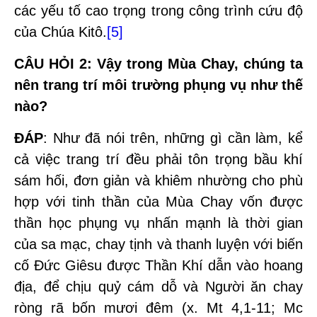
các yếu tố cao trọng trong công trình cứu độ
của Chúa Kitô.
[5]
CÂU HỎI 2
:
Vậy trong Mùa Chay, chúng ta
nên trang trí môi trường phụng vụ như thế
nào?
ĐÁP
: Như đã nói trên, những gì cần làm, kể
cả việc trang trí đều phải tôn trọng bầu khí
sám hối, đơn giản và khiêm nhường cho phù
hợp với tinh thần của Mùa Chay vốn được
thần học phụng vụ nhấn mạnh là thời gian
của sa mạc, chay tịnh và thanh luyện với biến
cố Đức Giêsu được Thần Khí dẫn vào hoang
địa, để chịu quỷ cám dỗ và Người ăn chay
ròng rã bốn mươi đêm (x. Mt 4,1-11; Mc