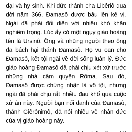
đại và hy sinh. Khi đức thánh cha Libêriô qua
đời năm 366, Đamasô được bầu lên kế vị.
Ngài đã phải đối diện với nhiều khó khăn
nghiêm trọng. Lúc ấy có một ngụy giáo hoàng
tên là Ursinô. Ông và những người theo ông
đã bách hại thánh Đamasô. Họ vu oan cho
Đamasô, kết tội ngài về đời sống luân lý. Đức
giáo hoàng Đamasô đã phải chịu xét xử trước
những nhà cầm quyền Rôma. Sau đó,
Đamasô được chứng nhận là vô tội, nhưng
ngài đã phải chịu rất nhiều đau khổ qua cuộc
xử án này. Người bạn nổi danh của Đamasô,
thánh Giêrônimô, đã nói nhiều về nhân đức
của vị giáo hoàng này.