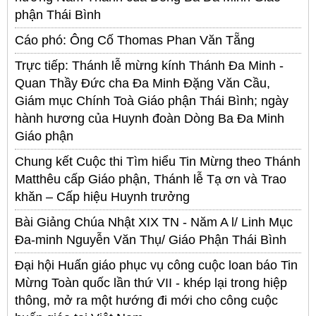
phận Thái Bình
Cáo phó: Ông Cố Thomas Phan Văn Tẵng
Trực tiếp: Thánh lễ mừng kính Thánh Đa Minh -
Quan Thầy Đức cha Đa Minh Đặng Văn Cầu,
Giám mục Chính Toà Giáo phận Thái Bình; ngày
hành hương của Huynh đoàn Dòng Ba Đa Minh
Giáo phận
Chung kết Cuộc thi Tìm hiểu Tin Mừng theo Thánh
Matthêu cấp Giáo phận, Thánh lễ Tạ ơn và Trao
khăn – Cấp hiệu Huynh trưởng
Bài Giảng Chúa Nhật XIX TN - Năm A l/ Linh Mục
Đa-minh Nguyễn Văn Thụ/ Giáo Phận Thái Bình
Đại hội Huấn giáo phục vụ công cuộc loan báo Tin
Mừng Toàn quốc lần thứ VII - khép lại trong hiệp
thông, mở ra một hướng đi mới cho công cuộc