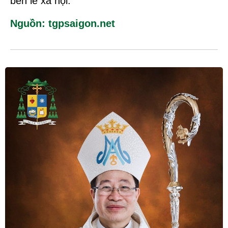
bên lề xã hội.
Nguồn: tgpsaigon.net