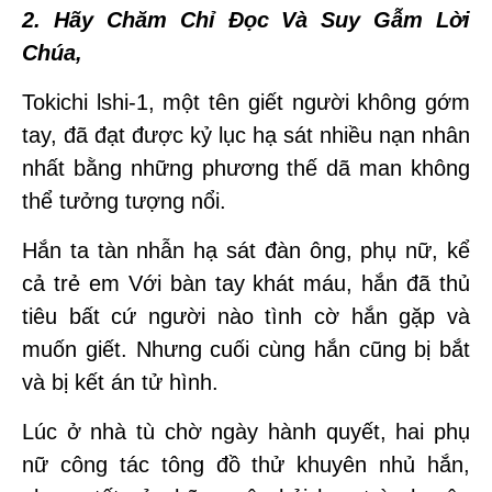
2. Hãy Chăm Chỉ Đọc Và Suy Gẫm Lời
Chúa,
Tokichi lshi-1, một tên giết người không gớm
tay, đã đạt được kỷ lục hạ sát nhiều nạn nhân
nhất bằng những phương thế dã man không
thể tưởng tượng nổi.
Hắn ta tàn nhẫn hạ sát đàn ông, phụ nữ, kể
cả trẻ em Với bàn tay khát máu, hắn đã thủ
tiêu bất cứ người nào tình cờ hắn gặp và
muốn giết. Nhưng cuối cùng hắn cũng bị bắt
và bị kết án tử hình.
Lúc ở nhà tù chờ ngày hành quyết, hai phụ
nữ công tác tông đồ thử khuyên nhủ hắn,