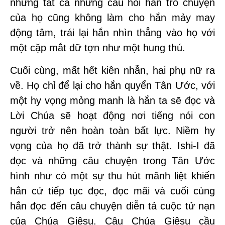
nhưng tất cả những câu hỏi han trò chuyện
của họ cũng không làm cho hắn mảy may
động tâm, trái lại hắn nhìn thẳng vào họ với
một cặp mắt dữ tợn như một hung thú.
Cuối cùng, mất hết kiên nhẫn, hai phụ nữ ra
về. Họ chỉ để lại cho hắn quyển Tân Ước, với
một hy vọng mỏng manh là hắn ta sẽ đọc và
Lời Chúa sẽ hoạt động nơi tiếng nói con
người trở nên hoàn toàn bất lực. Niềm hy
vọng của họ đã trở thành sự thật. Ishi-I đã
đọc và những câu chuyện trong Tân Ước
hình như có một sự thu hút mãnh liệt khiến
hắn cứ tiếp tục đọc, đọc mãi và cuối cùng
hắn đọc đến câu chuyện diễn tả cuộc tử nạn
của Chúa Giêsu. Câu Chúa Giêsu cầu