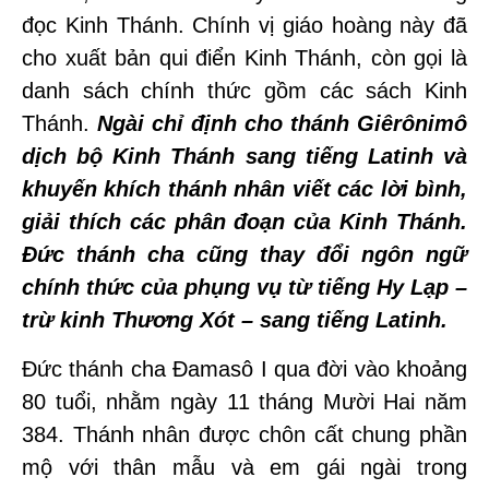
đọc Kinh Thánh. Chính vị giáo hoàng này đã
cho xuất bản qui điển Kinh Thánh, còn gọi là
danh sách chính thức gồm các sách Kinh
Thánh.
Ngài chỉ định cho thánh Giêrônimô
dịch bộ Kinh Thánh sang tiếng Latinh và
khuyến khích thánh nhân viết các lời bình,
giải thích các phân đoạn của Kinh Thánh.
Đức thánh cha cũng thay đổi ngôn ngữ
chính thức của phụng vụ từ tiếng Hy Lạp –
trừ kinh Thương Xót – sang tiếng Latinh.
Đức thánh cha Đamasô I qua đời vào khoảng
80 tuổi, nhằm ngày 11 tháng Mười Hai năm
384. Thánh nhân được chôn cất chung phần
mộ với thân mẫu và em gái ngài trong