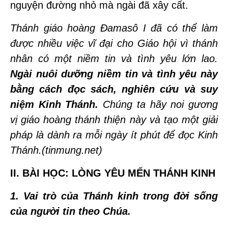
nguyện đường nhỏ mà ngài đã xây cất.
Thánh giáo hoàng Đamasô I đã có thể làm
được nhiều việc vĩ đại cho Giáo hội vì thánh
nhân có một niềm tin và tình yêu lớn lao.
Ngài nuôi dưỡng niềm tin và tình yêu này
bằng cách đọc sách, nghiên cứu và suy
niệm Kinh Thánh.
Chúng ta hãy noi gương
vị giáo hoàng thánh thiện này và tạo một giải
pháp là dành ra mỗi ngày ít phút để đọc Kinh
Thánh.(tinmung.net)
II. BÀI HỌC: LÒNG YÊU MẾN THÁNH KINH
1. Vai trò của Thánh kinh trong đời sống
của người tin theo Chúa.