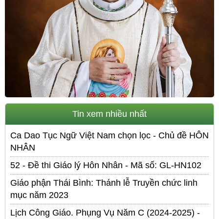
Tin xem nhiều nhất
Ca Dao Tục Ngữ Việt Nam chọn lọc - Chủ đề HÔN
NHÂN
52 - Đề thi Giáo lý Hôn Nhân - Mã số: GL-HN102
Giáo phận Thái Bình: Thánh lễ Truyền chức linh
mục năm 2023
Lịch Công Giáo. Phụng Vụ Năm C (2024-2025) -