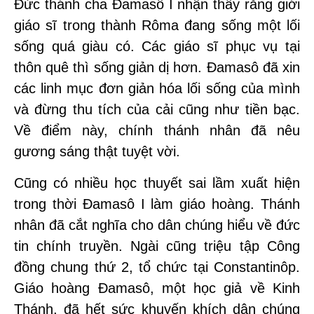
Đức thánh cha Đamasô I nhận thấy rằng giới
giáo sĩ trong thành Rôma đang sống một lối
sống quá giàu có. Các giáo sĩ phục vụ tại
thôn quê thì sống giản dị hơn. Đamasô đã xin
các linh mục đơn giản hóa lối sống của mình
và đừng thu tích của cải cũng như tiền bạc.
Về điểm này, chính thánh nhân đã nêu
gương sáng thật tuyệt vời.
Cũng có nhiều học thuyết sai lầm xuất hiện
trong thời Đamasô I làm giáo hoàng. Thánh
nhân đã cắt nghĩa cho dân chúng hiểu về đức
tin chính truyền. Ngài cũng triệu tập Công
đồng chung thứ 2, tổ chức tại Constantinôp.
Giáo hoàng Đamasô, một học giả về Kinh
Thánh, đã hết sức khuyến khích dân chúng