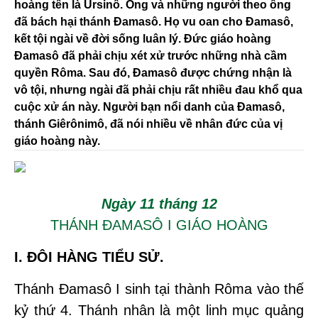
hoàng tên là Ursinô. Ông và những người theo ông
đã bách hại thánh Đamasô. Họ vu oan cho Đamasô,
kết tội ngài về đời sống luân lý. Đức giáo hoàng
Đamasô đã phải chịu xét xử trước những nhà cầm
quyền Rôma. Sau đó, Đamasô được chứng nhận là
vô tội, nhưng ngài đã phải chịu rất nhiều đau khổ qua
cuộc xử án này. Người bạn nổi danh của Đamasô,
thánh Giêrônimô, đã nói nhiều về nhân đức của vị
giáo hoàng này.
Ngày 11 tháng 12
THÁNH ĐAMASÔ I GIÁO HOÀNG
I. ĐÔI HÀNG TIỂU SỬ.
Thánh Đamasô I sinh tại thành Rôma vào thế
kỷ thứ 4. Thánh nhân là một linh mục quảng