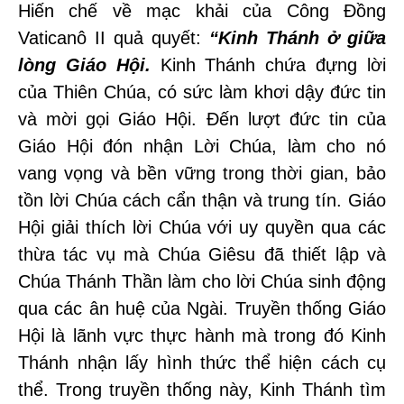
Hiến chế về mạc khải của Công Đồng
Vaticanô II quả quyết:
“Kinh Thánh ở giữa
lòng Giáo Hội.
Kinh Thánh chứa đựng lời
của Thiên Chúa, có sức làm khơi dậy đức tin
và mời gọi Giáo Hội. Đến lượt đức tin của
Giáo Hội đón nhận Lời Chúa, làm cho nó
vang vọng và bền vững trong thời gian, bảo
tồn lời Chúa cách cẩn thận và trung tín. Giáo
Hội giải thích lời Chúa với uy quyền qua các
thừa tác vụ mà Chúa Giêsu đã thiết lập và
Chúa Thánh Thần làm cho lời Chúa sinh động
qua các ân huệ của Ngài. Truyền thống Giáo
Hội là lãnh vực thực hành mà trong đó Kinh
Thánh nhận lấy hình thức thể hiện cách cụ
thể. Trong truyền thống này, Kinh Thánh tìm