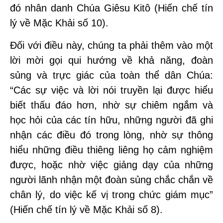
đó nhân danh Chúa Giêsu Kitô (Hiến chế tín
lý về Mặc Khải số 10).
Đối với điều này, chúng ta phải thêm vào một
lời mời gọi qui hướng về khả năng, đoàn
sủng và trực giác của toàn thể dân Chúa:
“Các sự việc và lời nói truyền lại được hiểu
biết thấu đáo hơn, nhờ sự chiêm ngắm và
học hỏi của các tín hữu, những người đã ghi
nhận các điều đó trong lòng, nhờ sự thông
hiểu những điều thiêng liêng họ cảm nghiệm
được, hoặc nhờ việc giảng dạy của những
người lãnh nhận một đoàn sủng chắc chắn về
chân lý, do việc kế vị trong chức giám mục”
(Hiến chế tín lý về Mặc Khải số 8).