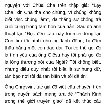
nguyện với Chúa Cha trên thập giá: “Lạy
Cha, xin Cha tha cho chúng, vì chúng không
biết việc chúng làm”, đã thắng sự chống trả
cuối cùng trong tâm hồn của hắn. Sau đó anh
thuật lại: “Đọc đên câu này tôi mới dừng lại.
Con tim tôi hình như bị đánh động, bị đâm
thâu bằng một con dao dài. Tôi có thể gọi đó
là tình yêu của ông Giêsu hay tôi phải gọi đó
là lòng thương xót của Ngài? Tôi không biết,
nhưng điều duy nhất tôi biết là sự hung dữ,
tàn bạo nơi tôi đã tan biến và tôi đã tin”.
Ồng Chrgvvin, tác giả đã viết câu chuyện trên
trong quyển sách mang tựa đề “Thánh Kinh
trong thế giới truyền giáo” đã kết thúc câu