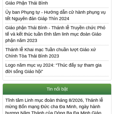
Giáo Phận Thái Bình
Ủy ban Phụng tự - Hướng dẫn cử hành phụng vụ
tết Nguyên đán Giáp Thìn 2024
Giáo phận Thái Bình - Thánh lễ Truyền chức Phó
tế và kết thúc tuần tĩnh tâm linh mục đoàn Giáo
phận năm 2023
Thánh lễ Khai mạc Tuần chuần lượt Giáo xứ
Chính Tòa Thái Bình 2023
Logo năm mục vụ 2024: “Thúc đẩy sự tham gia
đời sống Giáo hội”
Tin nổi bật
Tĩnh tâm Linh mục đoàn tháng 8/2026, Thánh lễ
mừng Bổn mạng Đức cha Đa Minh, ngày hành
hương Năm Thánh của Dòng Ba Đa Minh Giáo