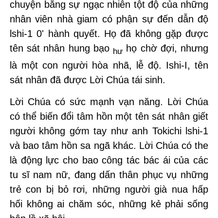
chuyện bằng sự ngạc nhiên tột độ của những
nhân viên nhà giam có phận sự đến dẫn độ
lshi-1 0' hành quyết. Họ đã không gặp được
tên sát nhân hung bạo
họ chờ đợi, nhưng
hư
là một con người hòa nhã, lễ độ. Ishi-I, tên
sát nhân đã được Lời Chúa tái sinh.
Lời Chúa có sức mạnh vạn năng. Lời Chúa
có thể biến đổi tâm hồn một tên sát nhân giết
người không gớm tay như anh Tokichi lshi-1
và bao tâm hồn sa ngã khác. Lời Chúa có the
là động lực cho bao công tác bác ái của các
tu sĩ nam nữ, đang dấn thân phục vụ những
trẻ con bị bỏ rơi, những người già nua hấp
hối không ai chăm sóc, những kẻ phải sống