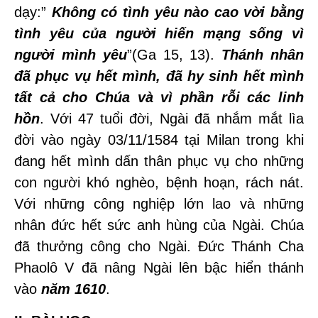
dạy:”
Không có tình yêu nào cao vời bằng
tình yêu của người hiến mạng sống vì
người mình yêu
”(Ga 15, 13).
Thánh nhân
đã phục vụ hết mình, đã hy sinh hết mình
tất cả cho Chúa và vì phần rỗi các linh
hồn
. Với 47 tuổi đời, Ngài đã nhắm mắt lìa
đời vào ngày 03/11/1584 tại Milan trong khi
đang hết mình dấn thân phục vụ cho những
con người khó nghèo, bệnh hoạn, rách nát.
Với những công nghiệp lớn lao và những
nhân đức hết sức anh hùng của Ngài. Chúa
đã thưởng công cho Ngài. Ðức Thánh Cha
Phaolô V đã nâng Ngài lên bậc hiển thánh
vào
năm 1610
.