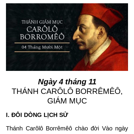
Ngày 4 tháng 11
THÁNH CARÔLÔ BORRÊMÊÔ,
GIÁM MỤC
I. ĐÔI DÒNG LỊCH SỬ
Thánh Carôlô Borrêmêô
chào đời
Vào ngày