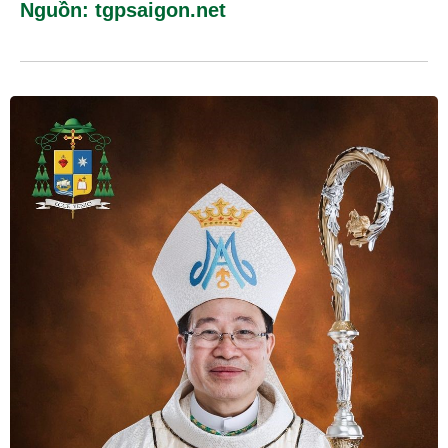
Nguồn: tgpsaigon.net