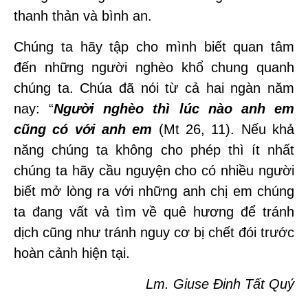
thanh thản và bình an.
Chúng ta hãy tập cho mình biết quan tâm
đến những người nghèo khổ chung quanh
chúng ta. Chúa đã nói từ cả hai ngàn năm
nay: “
Người nghèo thì lúc nào anh em
cũng có với anh em
(Mt 26, 11). Nếu khả
năng chúng ta không cho phép thì ít nhất
chúng ta hãy cầu nguyện cho có nhiều người
biết mở lòng ra với những anh chị em chúng
ta đang vất vả tìm về quê hương để tránh
dịch cũng như tránh nguy cơ bị chết đói trước
hoàn cảnh hiện tại.
Lm. Giuse Đinh Tất Quý