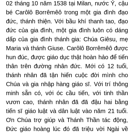
02 tháng 10 năm 1538 tại Milan, nước Ý, cậu
bé Carôlô Borrêmêô trong một gia đình đạo
đức, thánh thiện. Với bầu khí thanh tao, đạo
đức của gia đình, một gia đình luôn có dáng
dấp của gia đình thánh gia: Chúa Giêsu, mẹ
Maria và thánh Giuse. Carôlô Borrêmêô được
hun đúc, được giáo dục thật hoàn hảo để tiến
thân trên đường nhân đức. Mới có 12 tuổi,
thánh nhân đã tận hiến cuộc đời mình cho
Chúa và gia nhập hàng giáo sĩ. Với trí thông
minh sẵn có, với óc cầu tiến, với tinh thần
vươn cao, thánh nhân đã đã đậu hai bằng
tiến sĩ giáo luật và dân luật vào năm 21 tuổi.
Ơn Chúa trợ giúp và Thánh Thần tác động,
Ðức giáo hoàng lúc đó đã triệu vời Ngài về