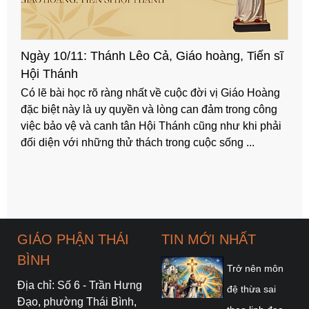
Ngày 10/11: Thánh Lêo Cả, Giáo hoàng, Tiến sĩ
Hội Thánh
Có lẽ bài học rõ ràng nhất về cuộc đời vị Giáo Hoàng
đặc biệt này là uy quyền và lòng can đảm trong công
việc bảo vệ và canh tân Hội Thánh cũng như khi phải
đối diện với những thử thách trong cuộc sống ...
GIÁO PHẬN THÁI
TIN MỚI NHẤT
BÌNH
Trở nên môn
Địa chỉ: Số 6 - Trần Hưng
đệ thừa sai
Đạo, phường Thái Bình,