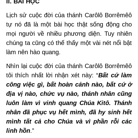
II. BÀI HỌC
Lịch sử cuộc đời của thánh Carôlô Borrêmêô
tự nó đã là một bài học thật sống động cho
mọi người về nhiều phương diện. Tuy nhiên
chúng ta cũng có thế thấy một vài nét nổi bật
làm nên hào quang.
Nhìn lại cuộc đời của thánh Carôlô Borrêmêô
tôi thích nhất lời nhận xét này: “
Bất cứ làm
công việc gì, bất hoàn cảnh nào, bất cứ ở
địa vị nào, chức vụ nào, thánh nhân cũng
luôn làm vì vinh quang Chúa Kitô. Thánh
nhân đã phục vụ hết mình, đã hy sinh hết
mình tất cả cho Chúa và vì phần rỗi các
linh hồn
.”