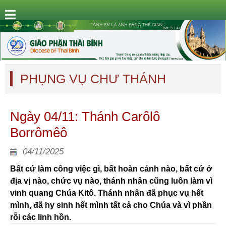
PHỤNG VỤ CHƯ THÁNH
Ngày 04/11: Thánh Carôlô
Borrômêô
04/11/2025
Bất cứ làm công việc gì, bất hoàn cảnh nào, bất cứ ở
địa vị nào, chức vụ nào, thánh nhân cũng luôn làm vì
vinh quang Chúa Kitô. Thánh nhân đã phục vụ hết
mình, đã hy sinh hết mình tất cả cho Chúa và vì phần
rỗi các linh hồn.