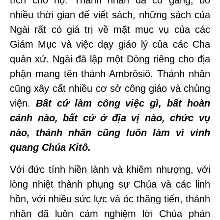
tích cho họ. Thánh nhân đã cố gắng, bỏ
nhiều thời gian để viết sách, những sách của
Ngài rất có giá trị về mặt mục vụ của các
Giám Mục và việc dạy giáo lý của các Cha
quản xứ. Ngài đã lập một Dòng riêng cho địa
phận mang tên thánh Ambrôsiô. Thánh nhân
cũng xây cất nhiều cơ sở công giáo và chủng
viện.
Bất cứ làm công việc gì, bất hoàn
cảnh nào, bất cứ ở địa vị nào, chức vụ
nào, thánh nhân cũng luôn làm vì vinh
quang Chúa Kitô.
Với đức tính hiền lành và khiêm nhượng, với
lòng nhiệt thành phụng sự Chúa và các linh
hồn, với nhiều sức lực và óc thăng tiến, thánh
nhân đã luôn cảm nghiệm lời Chúa phán