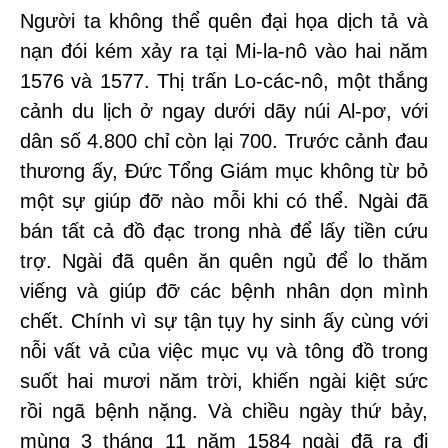
Người ta không thể quên đại họa dịch tả và
nạn đói kém xảy ra tại Mi-la-nô vào hai năm
1576 và 1577. Thị trấn Lo-các-nô, một thắng
cảnh du lịch ở ngay dưới dãy núi Al-pơ, với
dân số 4.800 chỉ còn lại 700. Trước cảnh đau
thương ấy, Đức Tổng Giám mục không từ bỏ
một sự giúp đỡ nào mỗi khi có thể. Ngài đã
bán tất cả đồ đạc trong nhà để lấy tiền cứu
trợ. Ngài đã quên ăn quên ngủ để lo thăm
viếng và giúp đỡ các bệnh nhân dọn mình
chết. Chính vì sự tận tụy hy sinh ấy cùng với
nỗi vất vả của việc mục vụ và tông đồ trong
suốt hai mươi năm trời, khiến ngài kiệt sức
rồi ngã bệnh nặng. Và chiều ngày thứ bảy,
mùng 3 tháng 11 năm 1584 ngài đã ra đi