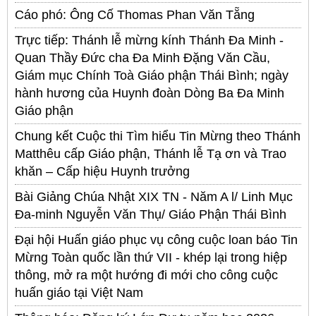
Cáo phó: Ông Cố Thomas Phan Văn Tẵng
Trực tiếp: Thánh lễ mừng kính Thánh Đa Minh -
Quan Thầy Đức cha Đa Minh Đặng Văn Cầu,
Giám mục Chính Toà Giáo phận Thái Bình; ngày
hành hương của Huynh đoàn Dòng Ba Đa Minh
Giáo phận
Chung kết Cuộc thi Tìm hiểu Tin Mừng theo Thánh
Matthêu cấp Giáo phận, Thánh lễ Tạ ơn và Trao
khăn – Cấp hiệu Huynh trưởng
Bài Giảng Chúa Nhật XIX TN - Năm A l/ Linh Mục
Đa-minh Nguyễn Văn Thụ/ Giáo Phận Thái Bình
Đại hội Huấn giáo phục vụ công cuộc loan báo Tin
Mừng Toàn quốc lần thứ VII - khép lại trong hiệp
thông, mở ra một hướng đi mới cho công cuộc
huấn giáo tại Việt Nam