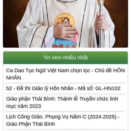
Tin xem nhiều nhất
Ca Dao Tục Ngữ Việt Nam chọn lọc - Chủ đề HÔN
NHÂN
52 - Đề thi Giáo lý Hôn Nhân - Mã số: GL-HN102
Giáo phận Thái Bình: Thánh lễ Truyền chức linh
mục năm 2023
Lịch Công Giáo. Phụng Vụ Năm C (2024-2025) -
Giáo Phận Thái Bình