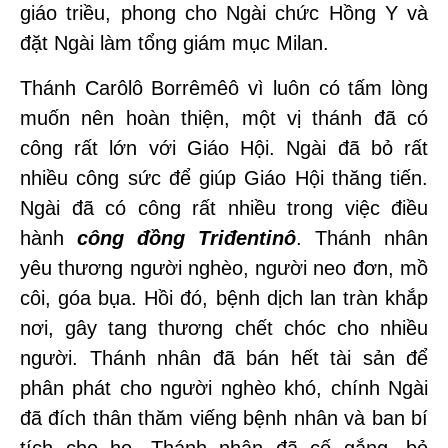
giáo triều, phong cho Ngài chức Hồng Y và
đặt Ngài làm tổng giám mục Milan.
Thánh Carôlô Borrêmêô vì luôn có tấm lòng
muốn nên hoàn thiện, một vị thánh đã có
công rất lớn với Giáo Hội. Ngài đã bỏ rất
nhiều công sức để giúp Giáo Hội thăng tiến.
Ngài đã có công rất nhiều trong việc điều
hành
công đồng Triđentinô
. Thánh nhân
yêu thương người nghèo, người neo đơn, mồ
côi, góa bụa. Hồi đó, bệnh dịch lan tràn khắp
nơi, gây tang thương chết chóc cho nhiều
người. Thánh nhân đã bán hết tài sản để
phân phát cho người nghèo khó, chính Ngài
đã đích thân thăm viếng bệnh nhân và ban bí