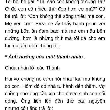
Tôi hỏi bé gái: “Tại sao con không ở cùng Ta?
Ở đó con có nhiều thứ đẹp hơn cơ mà?” Cô
bé trả lời: “Con không thể sống thiếu mẹ con.
Mẹ yêu con”. Đứa bé ấy thấy hạnh phúc với
những bữa ăn đạm bạc mà mẹ em nấu bên
đường, hơn là những thứ mà tôi đã cho em
tại mái ấm của chúng tôi.
* Ảnh hưởng của một thánh nhân .
Chúa nhận lời các Thánh
Hai vợ chồng nọ cưới hỏi nhau lâu mà không
có con. Hôm đó có nhà tu hành đến thăm. Vợ
chồng nhờ ông cầu xin cho được sinh con nối
dòng. Ông liền lên đền thờ cầu nguyện
nhưng có tiếng trả lời: