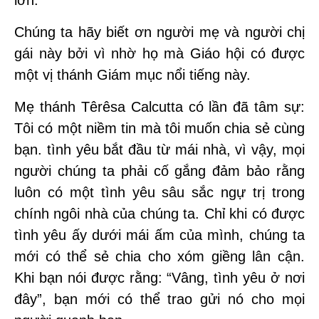
Chúng ta hãy biết ơn người mẹ và người chị
gái này bởi vì nhờ họ mà Giáo hội có được
một vị thánh Giám mục nổi tiếng này.
Mẹ thánh Têrêsa Calcutta có lần đã tâm sự:
Tôi có một niềm tin mà tôi muốn chia sẻ cùng
bạn. tình yêu bắt đầu từ mái nhà, vì vậy, mọi
người chúng ta phải cố gắng đảm bảo rằng
luôn có một tình yêu sâu sắc ngự trị trong
chính ngôi nhà của chúng ta. Chỉ khi có được
tình yêu ấy dưới mái ấm của mình, chúng ta
mới có thể sẻ chia cho xóm giềng lân cận.
Khi bạn nói được rằng: “Vâng, tình yêu ở nơi
đây”, bạn mới có thể trao gửi nó cho mọi