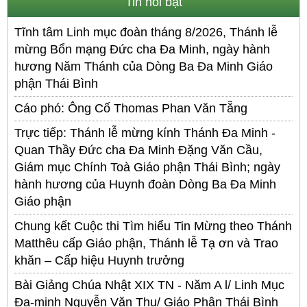
Tin nổi bật
Tĩnh tâm Linh mục đoàn tháng 8/2026, Thánh lễ
mừng Bổn mạng Đức cha Đa Minh, ngày hành
hương Năm Thánh của Dòng Ba Đa Minh Giáo
phận Thái Bình
Cáo phó: Ông Cố Thomas Phan Văn Tẵng
Trực tiếp: Thánh lễ mừng kính Thánh Đa Minh -
Quan Thầy Đức cha Đa Minh Đặng Văn Cầu,
Giám mục Chính Toà Giáo phận Thái Bình; ngày
hành hương của Huynh đoàn Dòng Ba Đa Minh
Giáo phận
Chung kết Cuộc thi Tìm hiểu Tin Mừng theo Thánh
Matthêu cấp Giáo phận, Thánh lễ Tạ ơn và Trao
khăn – Cấp hiệu Huynh trưởng
Bài Giảng Chúa Nhật XIX TN - Năm A l/ Linh Mục
Đa-minh Nguyễn Văn Thụ/ Giáo Phận Thái Bình