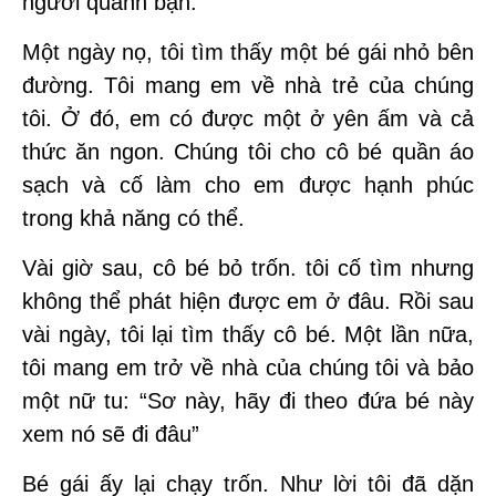
người quanh bạn.
Một ngày nọ, tôi tìm thấy một bé gái nhỏ bên
đường. Tôi mang em về nhà trẻ của chúng
tôi. Ở đó, em có được một ở yên ấm và cả
thức ăn ngon. Chúng tôi cho cô bé quần áo
sạch và cố làm cho em được hạnh phúc
trong khả năng có thể.
Vài giờ sau, cô bé bỏ trốn. tôi cố tìm nhưng
không thể phát hiện được em ở đâu. Rồi sau
vài ngày, tôi lại tìm thấy cô bé. Một lần nữa,
tôi mang em trở về nhà của chúng tôi và bảo
một nữ tu: “Sơ này, hãy đi theo đứa bé này
xem nó sẽ đi đâu”
Bé gái ấy lại chạy trốn. Như lời tôi đã dặn