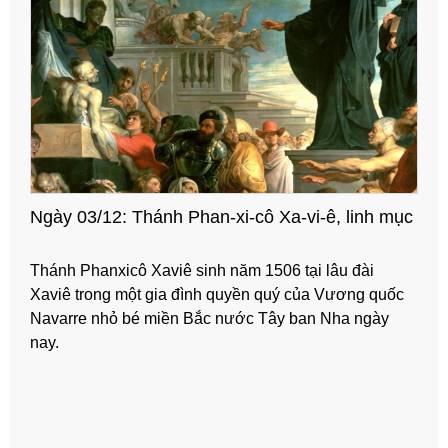
Ngày 03/12: Thánh Phan-xi-cô Xa-vi-ê, linh mục
Thánh Phanxicô Xaviê sinh năm 1506 tại lâu đài
Xaviê trong một gia đình quyền quý của Vương quốc
Navarre nhỏ bé miền Bắc nước Tây ban Nha ngày
nay.