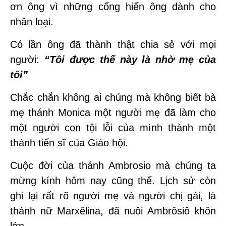
ơn ông vì những cống hiến ông dành cho
nhân loại.
Có lần ông đã thành thật chia sẻ với mọi
người:
“Tôi được thế này là nhờ mẹ của
tôi”
Chắc chắn không ai chúng mà không biết bà
mẹ thánh Monica một người mẹ đã làm cho
một người con tội lỗi của mình thành một
thánh tiến sĩ của Giáo hội.
Cuộc đời của thánh Ambrosio mà chúng ta
mừng kính hôm nay cũng thế. Lịch sử còn
ghi lại rất rõ người mẹ và người chị gái, là
thánh nữ Marxêlina, đã nuôi Ambrôsiô khôn
lớn.