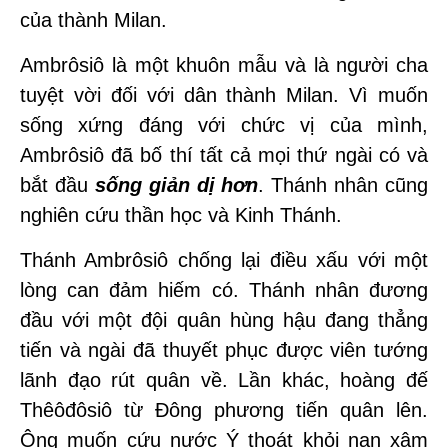
của thành Milan.
Ambrôsiô là một khuôn mẫu và là người cha
tuyệt vời đối với dân thành Milan. Vì muốn
sống xứng đáng với chức vị của mình,
Ambrôsiô đã bố thí tất cả mọi thứ ngài có và
bắt đầu
sống giản dị hơn
. Thánh nhân cũng
nghiên cứu thần học và Kinh Thánh.
Thánh Ambrôsiô chống lại điều xấu với một
lòng can đảm hiếm có. Thánh nhân đương
đầu với một đội quân hùng hậu đang thẳng
tiến và ngài đã thuyết phục được viên tướng
lãnh đạo rút quân về. Lần khác, hoàng đế
Thêôđôsiô từ Đông phương tiến quân lên.
Ông muốn cứu nước Ý thoát khỏi nạn xâm