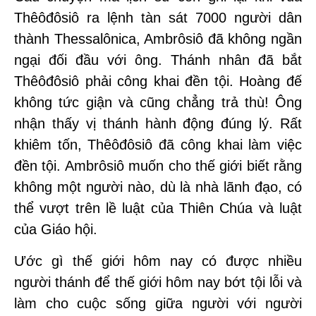
Thêôđôsiô ra lệnh tàn sát 7000 người dân
thành Thessalônica, Ambrôsiô đã không ngần
ngại đối đầu với ông. Thánh nhân đã bắt
Thêôđôsiô phải công khai đền tội. Hoàng đế
không tức giận và cũng chẳng trả thù! Ông
nhận thấy vị thánh hành động đúng lý. Rất
khiêm tốn, Thêôđôsiô đã công khai làm việc
đền tội. Ambrôsiô muốn cho thế giới biết rằng
không một người nào, dù là nhà lãnh đạo, có
thể vượt trên lề luật của Thiên Chúa và luật
của Giáo hội.
Ước gì thế giới hôm nay có được nhiều
người thánh để thế giới hôm nay bớt tội lỗi và
làm cho cuộc sống giữa người với người