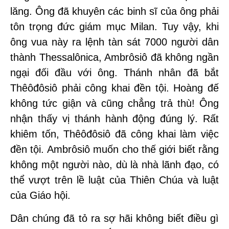
lăng. Ông đã khuyên các binh sĩ của ông phải
tôn trọng đức giám mục Milan. Tuy vậy, khi
ông vua này ra lệnh tàn sát 7000 người dân
thành Thessalônica, Ambrôsiô đã không ngần
ngại đối đầu với ông. Thánh nhân đã bắt
Thêôđôsiô phải công khai đền tội. Hoàng đế
không tức giận và cũng chẳng trả thù! Ông
nhận thấy vị thánh hành động đúng lý. Rất
khiêm tốn, Thêôđôsiô đã công khai làm việc
đền tội. Ambrôsiô muốn cho thế giới biết rằng
không một người nào, dù là nhà lãnh đạo, có
thể vượt trên lề luật của Thiên Chúa và luật
của Giáo hội.
Dân chúng đã tỏ ra sợ hãi không biết điều gì