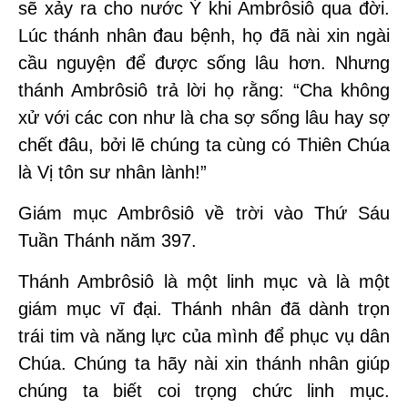
sẽ xảy ra cho nước Ý khi Ambrôsiô qua đời.
Lúc thánh nhân đau bệnh, họ đã nài xin ngài
cầu nguyện để được sống lâu hơn. Nhưng
thánh Ambrôsiô trả lời họ rằng: “Cha không
xử với các con như là cha sợ sống lâu hay sợ
chết đâu, bởi lẽ chúng ta cùng có Thiên Chúa
là Vị tôn sư nhân lành!”
Giám mục Ambrôsiô về trời vào Thứ Sáu
Tuần Thánh năm 397.
Thánh Ambrôsiô là một linh mục và là một
giám mục vĩ đại. Thánh nhân đã dành trọn
trái tim và năng lực của mình để phục vụ dân
Chúa. Chúng ta hãy nài xin thánh nhân giúp
chúng ta biết coi trọng chức linh mục.