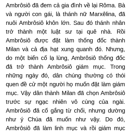
Ambrôsiô đã đem cả gia đình về lại Rôma. Bà
và người con gái, là thánh nữ Marxêlina, đã
nuôi Ambrôsiô khôn lớn. Sau đó thánh nhân
trở thành một luật sư tại quê nhà. Rồi
Ambrôsiô được đặt làm thống đốc thành
Milan và cả địa hạt xung quanh đó. Nhưng,
do một biến cố lạ lùng, Ambrôsiô thống đốc
đã trở thành Ambrôsiô giám mục. Trong
những ngày đó, dân chúng thường có thói
quen đề cử một người họ muốn đặt làm giám
mục. Vậy dân thành Milan đã chọn Ambrôsiô
trước sự ngạc nhiên vô cùng của ngài.
Ambrôsiô đã cố gắng từ chối, nhưng dường
như ý Chúa đã muốn như vậy. Do đó,
Ambrôsiô đã làm linh mục và rồi giám mục