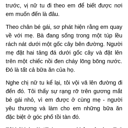
trước, vị nữ tu đi theo em để biết được nơi
em muốn đến là đâu.
Theo chân bé gái, sơ phát hiện rằng em quay
về với mẹ. Bà đang sống trong một túp lều
rách nát dưới một gốc cây bên đường. Người
mẹ đặt hai tảng đá dưới gốc cây và đặt lên
trên một chiếc nồi đen cháy lõng bõng nước.
Đó là tất cả bữa ăn của họ.
Nghe chị nữ tu kể lại, tôi vội vã lên đường đi
đến đó. Tôi thấy sự rạng rỡ trên gương mắt
bé gái nhỏ, vì em được ở cùng mẹ - người
yêu thương và làm cho em những bữa ăn
đặc biệt ở góc phố tồi tàn đó.