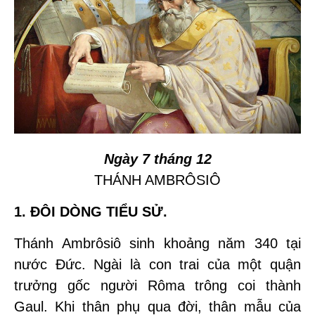
Ngày 7 tháng 12
THÁNH AMBRÔSIÔ
1. ĐÔI DÒNG TIỂU SỬ.
Thánh Ambrôsiô sinh khoảng năm 340 tại
nước Đức. Ngài là con trai của một quận
trưởng gốc người Rôma trông coi thành
Gaul. Khi thân phụ qua đời, thân mẫu của