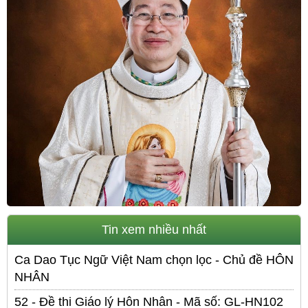
Tin xem nhiều nhất
Ca Dao Tục Ngữ Việt Nam chọn lọc - Chủ đề HÔN
NHÂN
52 - Đề thi Giáo lý Hôn Nhân - Mã số: GL-HN102