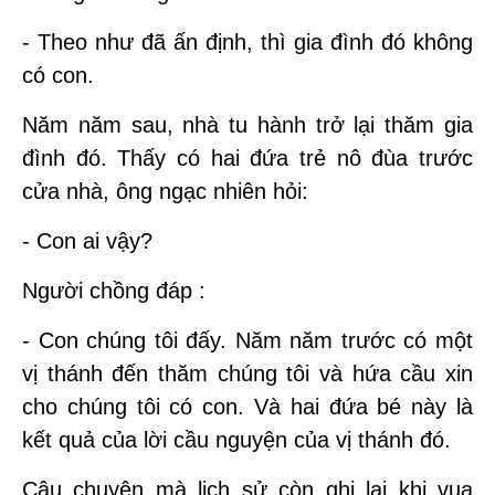
- Theo như đã ấn định, thì gia đình đó không
có con.
Năm năm sau, nhà tu hành trở lại thăm gia
đình đó. Thấy có hai đứa trẻ nô đùa trước
cửa nhà, ông ngạc nhiên hỏi:
- Con ai vậy?
Người chồng đáp :
- Con chúng tôi đấy. Năm năm trước có một
vị thánh đến thăm chúng tôi và hứa cầu xin
cho chúng tôi có con. Và hai đứa bé này là
kết quả của lời cầu nguyện của vị thánh đó.
Câu chuyện mà lịch sử còn ghi lại khi vua