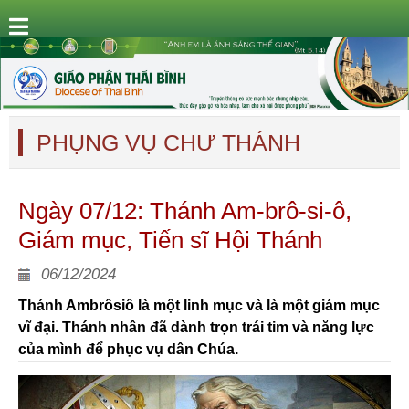
PHỤNG VỤ CHƯ THÁNH
Ngày 07/12: Thánh Am-brô-si-ô,
Giám mục, Tiến sĩ Hội Thánh
06/12/2024
Thánh Ambrôsiô là một linh mục và là một giám mục
vĩ đại. Thánh nhân đã dành trọn trái tim và năng lực
của mình để phục vụ dân Chúa.