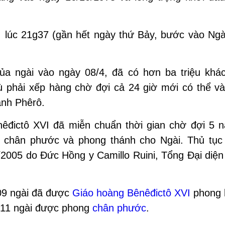
5, lúc 21g37 (gần hết ngày thứ Bảy, bước vào Ng
ủa ngài vào ngày 08/4, đã có hơn ba triệu khá
 phải xếp hàng chờ đợi cả 24 giờ mới có thể v
nh Phêrô.
êđictô XVI đã miễn chuẩn thời gian chờ đợi 5 
g chân phước và phong thánh cho Ngài. Thủ tục
2005 do Đức Hồng y Camillo Ruini, Tổng Đại diện 
9 ngài đã được
Giáo hoàng
Bênêđictô
XVI
phong 
11 ngài được phong
chân phước
.