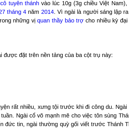
icô
tuyên thánh
vào lúc 10g (3g chiều Việt Nam), 
27 tháng 4
năm
2014
. Vì ngài là người sáng lập r
rong những vị
quan thầy bảo trợ
cho nhiều kỳ đại
 được đặt trên nền tảng của ba cột trụ này:
ện rất nhiều, xưng tội trước khi đi công du. Ngài
ng tuần. Ngài cổ võ mạnh mẽ cho việc tôn sùng Th
ến đức tin, ngài thường quỳ gối viết trước Thánh 