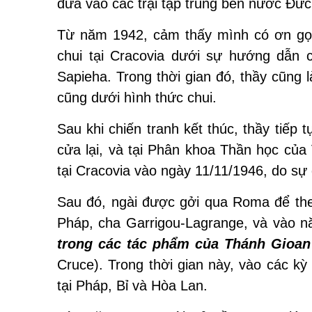
đưa vào các trại tập trung bên nước Đức
Từ năm 1942, cảm thấy mình có ơn gọi 
chui tại Cracovia dưới sự hướng dẫn
Sapieha. Trong thời gian đó, thầy cũng 
cũng dưới hình thức chui.
Sau khi chiến tranh kết thúc, thầy tiếp
cửa lại, và tại Phân khoa Thần học của 
tại Cracovia vào ngày 11/11/1946, do s
Sau đó, ngài được gởi qua Roma để th
Pháp, cha Garrigou-Lagrange, và vào nă
trong các tác phẩm của Thánh Gioan
Cruce). Trong thời gian này, vào các k
tại Pháp, Bỉ và Hòa Lan.