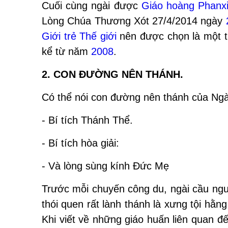
Cuối cùng ngài được
Giáo hoàng Phanx
Lòng Chúa Thương Xót 27/4/2014 ngày
Giới trẻ Thế giới
nên được chọn là một t
kể từ năm
2008
.
2. CON ĐƯỜNG NÊN THÁNH.
Có thể nói con đường nên thánh của Ngài
- Bí tích Thánh Thể.
- Bí tích hòa giải:
- Và lòng sùng kính Đức Mẹ
Trước mỗi chuyến công du, ngài cầu nguy
thói quen rất lành thánh là xưng tội hằ
Khi viết về những giáo huấn liên quan đ