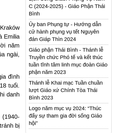
C (2024-2025) - Giáo Phận Thái
Bình
Ủy ban Phụng tự - Hướng dẫn
 Kraków
cử hành phụng vụ tết Nguyên
à Emilia
đán Giáp Thìn 2024
đời năm
Giáo phận Thái Bình - Thánh lễ
ủa ngài,
Truyền chức Phó tế và kết thúc
tuần tĩnh tâm linh mục đoàn Giáo
phận năm 2023
ia đình
Thánh lễ Khai mạc Tuần chuần
18 tuổi.
lượt Giáo xứ Chính Tòa Thái
hi danh
Bình 2023
Logo năm mục vụ 2024: “Thúc
đẩy sự tham gia đời sống Giáo
 (1940-
hội”
ránh bị