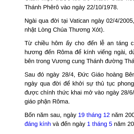
Thánh Phêrô vào ngày 22/10/1978.
Ngài qua đời tại Vatican ngày 02/4/200
nhật Lòng Chúa Thương Xót).
Từ chiều hôm ấy cho đến lễ an táng c
hương đến Rôma để kính viếng ngài, dù
bên trong Vương cung Thánh đường Thá
Sau đó ngày 28/4, Đức Giáo hoàng Bên
ngày qua đời để khởi sự thủ tục phon
được chính thức khai mở vào ngày 28/6/
giáo phận Rôma.
Bốn năm sau, ngày
19 tháng 12
năm 200
đáng kính
và đến ngày
1 tháng 5
năm 20