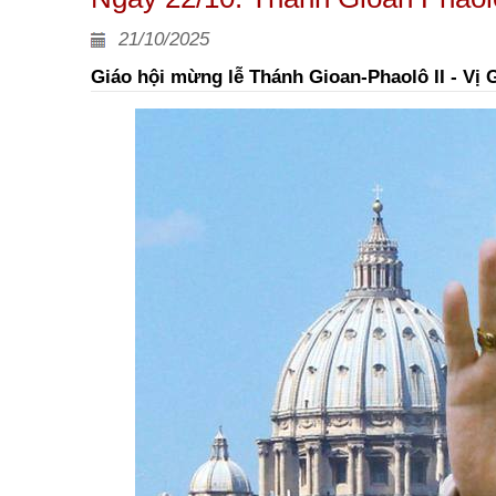
21/10/2025
Giáo hội mừng lễ Thánh Gioan-Phaolô II - Vị 