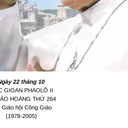
Ngày 22 tháng 10
 GIOAN PHAOLÔ II
IÁO HOÀNG THỨ 264
 Giáo hội Công Giáo
(1978-2005)