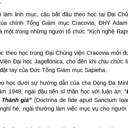
.
làm linh mục, cậu bắt đầu theo học tại Đại Chủ
 của chính Tổng Giám mục Cracovia, ĐHY Adam
là một trong những người tổ chức “Kịch nghệ Rap
 tục theo học trong Đại Chủng viện Cracovia mới
Viện Đại học Jagellónica, cho đến khi chịu chức 
ự đặt tay của Đức Tổng Giám mục Sapieha.
eo học dưới sự hướng dẫn của cha Dòng Đa Min
m 1948, ngài đậu tiến sĩ thần học với luận án: “
 Thánh giá”
(Doctrina de fide apud Sanctum Io
ỳ nghỉ hè, ngài thường làm việc mục vụ cho người