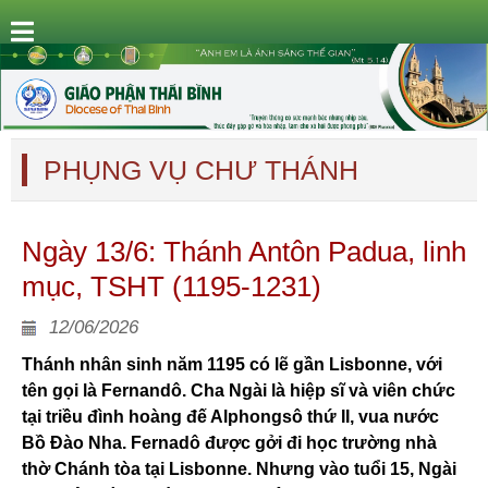
PHỤNG VỤ CHƯ THÁNH
Ngày 13/6: Thánh Antôn Padua, linh
mục, TSHT (1195-1231)
12/06/2026
Thánh nhân sinh năm 1195 có lẽ gần Lisbonne, với
tên gọi là Fernandô. Cha Ngài là hiệp sĩ và viên chức
tại triều đình hoàng đế Alphongsô thứ II, vua nước
Bồ Đào Nha. Fernadô được gởi đi học trường nhà
thờ Chánh tòa tại Lisbonne. Nhưng vào tuổi 15, Ngài