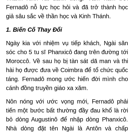
Fernadô nỗ lực học hỏi và đã trở thành học
giả sâu sắc về thần học và Kinh Thánh.
1. Biến Cố Thay Đổi
Ngày kia với nhiệm vụ tiếp khách, Ngài săn
sóc cho 5 tu sĩ Phanxicô đang trên đường tới
Moroccô. Về sau họ bị tàn sát dã man và thi
hài họ được đưa về Coimbra để tổ chức quốc
táng. Fernadô mong ước hiến đời mình cho
cánh đồng truyền giáo xa xăm.
Nôn nóng với ước vọng mới, Fernadô phải
tiến một bước bất thường đầy đau khổ là rời
bỏ dòng Augustinô để nhập dòng Phanxicô.
Nhà dòng đặt tên Ngài là Antôn và chấp