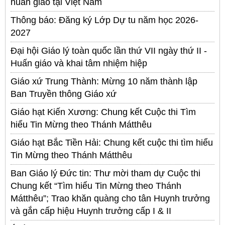
huấn giáo tại Việt Nam
Thông báo: Đăng ký Lớp Dự tu năm học 2026-
2027
Đại hội Giáo lý toàn quốc lần thứ VII ngày thứ II -
Huấn giáo và khai tâm nhiệm hiệp
Giáo xứ Trung Thành: Mừng 10 năm thành lập
Ban Truyền thông Giáo xứ
Giáo hạt Kiến Xương: Chung kết Cuộc thi Tìm
hiểu Tin Mừng theo Thánh Mátthêu
Giáo hạt Bắc Tiền Hải: Chung kết cuộc thi tìm hiểu
Tin Mừng theo Thánh Mátthêu
Ban Giáo lý Đức tin: Thư mời tham dự Cuộc thi
Chung kết “Tìm hiểu Tin Mừng theo Thánh
Mátthêu”; Trao khăn quàng cho tân Huynh trưởng
và gắn cấp hiệu Huynh trưởng cấp I & II