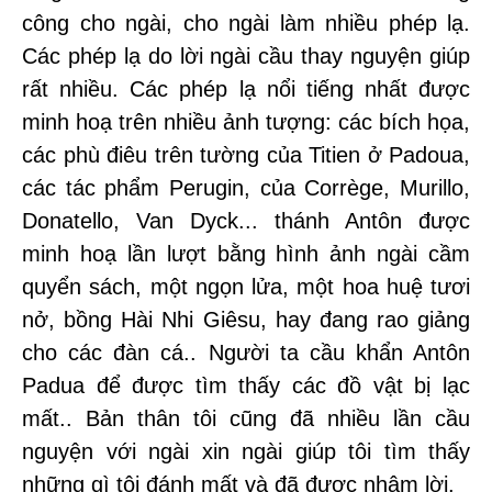
công cho ngài, cho ngài làm nhiều phép lạ.
Các phép lạ do lời ngài cầu thay nguyện giúp
rất nhiều. Các phép lạ nổi tiếng nhất được
minh hoạ trên nhiều ảnh tượng: các bích họa,
các phù điêu trên tường của Titien ở Padoua,
các tác phẩm Perugin, của Corrège, Murillo,
Donatello, Van Dyck... thánh Antôn được
minh hoạ lần lượt bằng hình ảnh ngài cầm
quyển sách, một ngọn lửa, một hoa huệ tươi
nở, bồng Hài Nhi Giêsu, hay đang rao giảng
cho các đàn cá.. Người ta cầu khẩn Antôn
Padua để được tìm thấy các đồ vật bị lạc
mất.. Bản thân tôi cũng đã nhiều lần cầu
nguyện với ngài xin ngài giúp tôi tìm thấy
những gì tôi đánh mất và đã được nhậm lời.