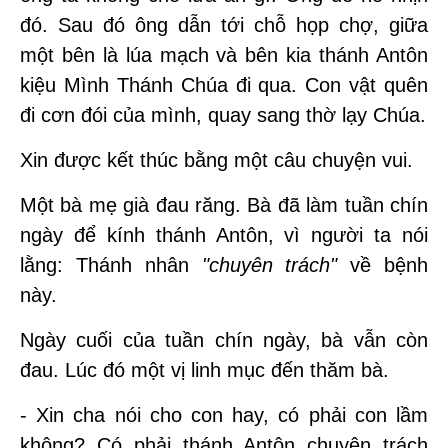
đó. Sau đó ông dẫn tới chỗ họp chợ, giữa
một bên là lúa mạch và bên kia thánh Antôn
kiệu Mình Thánh Chúa đi qua. Con vật quên
đi cơn đói của mình, quay sang thờ lạy Chúa.
Xin được kết thúc bằng một câu chuyện vui.
Một bà mẹ già đau răng. Bà đã làm tuần chín
ngày để kính thánh Antôn, vì người ta nói
lằng: Thánh nhân
"chuyên trách"
về bệnh
này.
Ngày cuối của tuần chín ngày, bà vẫn còn
đau. Lúc đó một vị linh mục đến thăm bà.
- Xin cha nói cho con hay, có phải con lầm
không? Có phải thánh Antôn chuyên trách