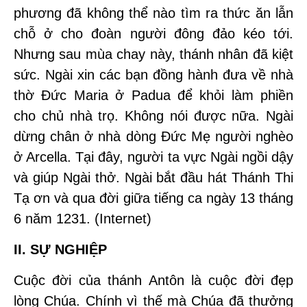
phương đã không thể nào tìm ra thức ăn lẫn
chỗ ở cho đoàn người đông đảo kéo tới.
Nhưng sau mùa chay này, thánh nhân đã kiệt
sức. Ngài xin các bạn đồng hành đưa về nhà
thờ Đức Maria ở Padua để khỏi làm phiền
cho chủ nhà trọ. Không nói được nữa. Ngài
dừng chân ở nhà dòng Đức Mẹ người nghèo
ở Arcella. Tại đây, người ta vực Ngài ngồi dậy
và giúp Ngài thở. Ngài bắt đầu hát Thánh Thi
Tạ ơn và qua đời giữa tiếng ca ngày 13 tháng
6 năm 1231. (Internet)
II. SỰ NGHIỆP
Cuộc đời của thánh Antôn là cuộc đời đẹp
lòng Chúa. Chính vì thế mà Chúa đã thưởng