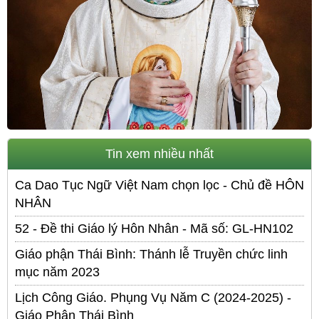
Tin xem nhiều nhất
Ca Dao Tục Ngữ Việt Nam chọn lọc - Chủ đề HÔN
NHÂN
52 - Đề thi Giáo lý Hôn Nhân - Mã số: GL-HN102
Giáo phận Thái Bình: Thánh lễ Truyền chức linh
mục năm 2023
Lịch Công Giáo. Phụng Vụ Năm C (2024-2025) -
Giáo Phận Thái Bình