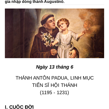
gia nhập dòng thánh Augustinô.
Ngày 13 tháng 6
THÁNH ANTÔN PADUA, LINH MỤC
TIẾN SĨ HỘI THÁNH
(1195 - 1231)
I. CUỘC ĐỜI