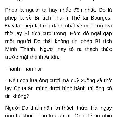
Phép lạ người ta hay nhắc đến nhất. Đó là
phép lạ về Bí tích Thánh Thể tại Bourges.
Đây là phép lạ lừng danh nhất về một con lừa
thờ lạy Bí tích cực trọng. Hôm đó ngài gặp
một người Do thái không tin phép Bí tích
Mình Thánh. Người này tỏ ra thách thức
trước mặt thánh Antôn.
Thánh nhân nói:
- Nếu con lừa ông cưỡi mà quỳ xuống và thờ
lạy Chúa ẩn mình dưới hình bánh thì ông có
tin không?
Người Do thái nhận lời thách thức. Hai ngày
ông ta không cho lừa ăn gì. Ông để nó nhịn