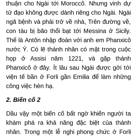
thuận cho Ngài tới Moroccô. Nhưng vinh dự
tử đạo không được dành riêng cho Ngài. Ngài
ngã bệnh và phải trở về nhà, Trên đường về,
con tàu bị bão thổi bạt tới Messina ở Sicily.
Thế là Antôn nhập đoàn với anh em Phanxicô
nước Ý. Có lẽ thánh nhân có mặt trong cuộc
họp ở Assisi năm 1221, và gặp thánh
Phanxicô ở đây. Ít lâu sau Ngài được gởi tới
viện tế bần ở Forli gần Emilia để làm những
công việc hèn hạ.
2. Biến cố 2
Dầu vậy một biến cố bất ngờ khiến người ta
khám phá ra khả năng đặc biệt của thánh
nhân. Trong một lễ nghi phong chức ở Forli