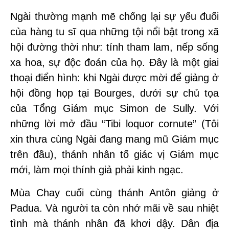
Ngài thường mạnh mẽ chống lại sự yếu đuối
của hàng tu sĩ qua những tội nổi bật trong xã
hội đường thời như: tính tham lam, nếp sống
xa hoa, sự độc đoán của họ. Đây là một giai
thoại điển hình: khi Ngài được mời để giảng ở
hội đồng họp tại Bourges, dưới sự chủ tọa
của Tổng Giám mục Simon de Sully. Với
những lời mở đầu “Tibi loquor cornute” (Tôi
xin thưa cùng Ngài đang mang mũ Giám mục
trên đầu), thánh nhân tố giác vị Giám mục
mới, làm mọi thính giả phải kinh ngạc.
Mùa Chay cuối cùng thánh Antôn giảng ở
Padua. Và người ta còn nhớ mãi về sau nhiệt
tình mà thánh nhân đã khơi dậy. Dân địa