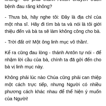
bệnh đau răng không?
- Thưa bà, hãy nghe tôi: Đây là địa chỉ của
một nha sĩ. Hãy đi tìm bà ta và nói là tôi giới
thiệu đến và bà ta sẽ làm không công cho bà.
- Trời đất ơi! Một ông linh mục vô thần!.
Kể ra cũng đau lòng - thánh Antôn tự nói -
để
nhậm lời cầu của bà, chính ta đã gởi đến cho
bà vị linh mục này.
Không phải lúc nào Chúa cũng phải can thiệp
một cách trực tiếp, nhưng Người có nhiều
phương cách khác nhau để thể hiện ý muốn
của Người!