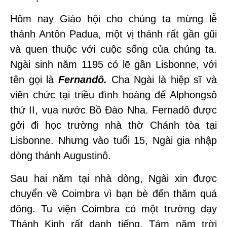
Hôm nay Giáo hội cho chúng ta mừng lễ
thánh Antôn Padua, một vị thánh rất gần gũi
và quen thuộc với cuộc sống của chúng ta.
Ngài sinh năm 1195 có lẽ gần Lisbonne, với
tên gọi là
Fernandô.
Cha Ngài là hiệp sĩ và
viên chức tại triều đình hoàng đế Alphongsô
thứ II, vua nước Bồ Đào Nha. Fernadô được
gởi đi học trường nhà thờ Chánh tòa tại
Lisbonne. Nhưng vào tuổi 15, Ngài gia nhập
dòng thánh Augustinô.
Sau hai năm tại nhà dòng, Ngài xin được
chuyển về Coimbra vì bạn bè đến thăm quá
đông. Tu viện Coimbra có một trường dạy
Thánh Kinh rất danh tiếng. Tám năm trời