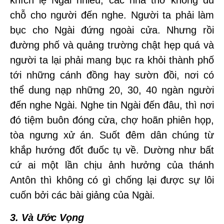
khích lệ Ngài nhiều, các nhà thờ không đủ
chỗ cho người đến nghe. Người ta phải làm
bục cho Ngài đứng ngoài cửa. Nhưng rồi
đường phố và quảng trường chật hẹp quá và
người ta lại phải mang bục ra khỏi thành phố
tới những cánh đồng hay sườn đồi, nơi có
thể dung nạp những 20, 30, 40 ngàn người
đến nghe Ngài. Nghe tin Ngài đến đâu, thì nơi
đó tiệm buôn đóng cửa, chợ hoãn phiên họp,
tòa ngưng xử án. Suốt đêm dân chúng từ
khắp hướng đốt đuốc tụ về. Dường như bất
cứ ai một lần chịu ảnh hưởng của thánh
Antôn thì không có gì chống lại được sự lôi
cuốn bởi các bài giảng của Ngài.
3. Và Ước Vọng