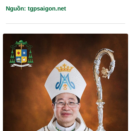
Nguồn: tgpsaigon.net