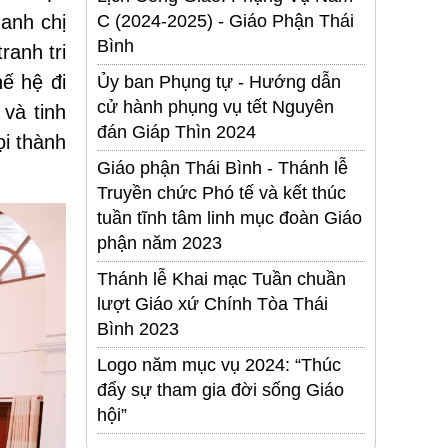
anh chị
C (2024-2025) - Giáo Phận Thái
Bình
ranh tri
ế hệ đi
Ủy ban Phụng tự - Hướng dẫn
cử hành phụng vụ tết Nguyên
 và tinh
đán Giáp Thìn 2024
ọi thành
Giáo phận Thái Bình - Thánh lễ
Truyền chức Phó tế và kết thúc
tuần tĩnh tâm linh mục đoàn Giáo
phận năm 2023
Thánh lễ Khai mạc Tuần chuần
lượt Giáo xứ Chính Tòa Thái
Bình 2023
Logo năm mục vụ 2024: “Thúc
đẩy sự tham gia đời sống Giáo
hội”