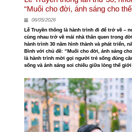
“Muối cho đời, ánh sáng cho thế
06/05/2026
Lễ Truyền thống là hành trình đi để trở về – n
cùng nhau trở về mái nhà thân quen trong đờ
hành trình 30 năm hình thành và phát triển, 
Bình với chủ đề: “Muối cho đời, ánh sáng cho 
là hành trình mời gọi người trẻ sống đúng c
sống và ánh sáng soi chiếu giữa lòng thế giới 