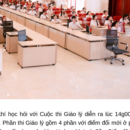
hí học hỏi với Cuộc thi
Giáo
lý diễn ra lúc 14g00
Phần thi Giáo lý gồm 4 phần với điểm đổi mới ở 