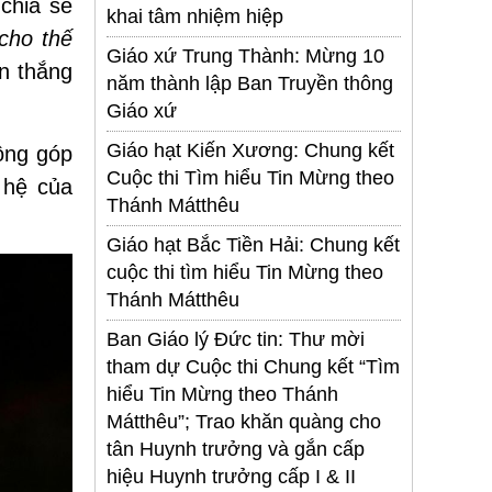
 chia sẻ
khai tâm nhiệm hiệp
cho thế
Giáo xứ Trung Thành: Mừng 10
n thắng
năm thành lập Ban Truyền thông
Giáo xứ
Giáo hạt Kiến Xương: Chung kết
ộng góp
Cuộc thi Tìm hiểu Tin Mừng theo
 hệ của
Thánh Mátthêu
Giáo hạt Bắc Tiền Hải: Chung kết
cuộc thi tìm hiểu Tin Mừng theo
Thánh Mátthêu
Ban Giáo lý Đức tin: Thư mời
tham dự Cuộc thi Chung kết “Tìm
hiểu Tin Mừng theo Thánh
Mátthêu”; Trao khăn quàng cho
tân Huynh trưởng và gắn cấp
hiệu Huynh trưởng cấp I & II