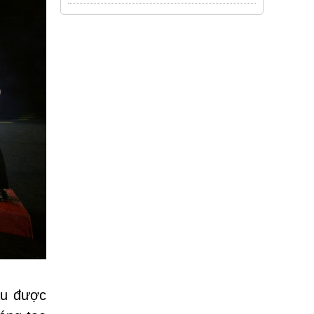
ấu được