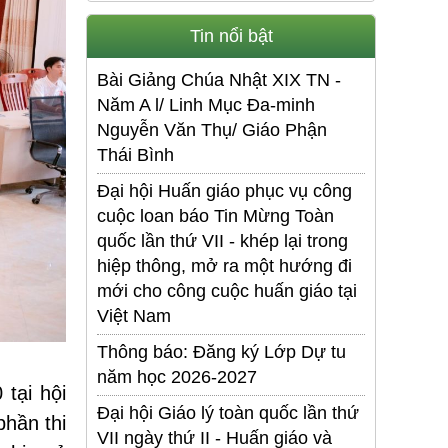
Tin nổi bật
Bài Giảng Chúa Nhật XIX TN -
Năm A l/ Linh Mục Đa-minh
Nguyễn Văn Thụ/ Giáo Phận
Thái Bình
Đại hội Huấn giáo phục vụ công
cuộc loan báo Tin Mừng Toàn
quốc lần thứ VII - khép lại trong
hiệp thông, mở ra một hướng đi
mới cho công cuộc huấn giáo tại
Việt Nam
Thông báo: Đăng ký Lớp Dự tu
năm học 2026-2027
 tại hội
Đại hội Giáo lý toàn quốc lần thứ
phần thi
VII ngày thứ II - Huấn giáo và