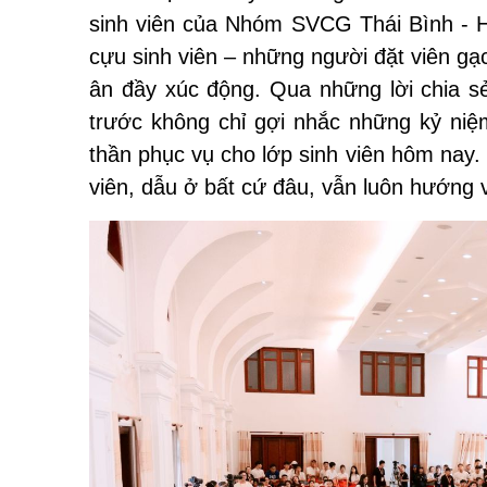
sinh viên của Nhóm SVCG Thái Bình - H
cựu sinh viên – những người đặt viên gạ
ân đầy xúc động. Qua những lời chia s
trước không chỉ gợi nhắc những kỷ niệm
thần phục vụ cho lớp sinh viên hôm nay. 
viên, dẫu ở bất cứ đâu, vẫn luôn hướng 