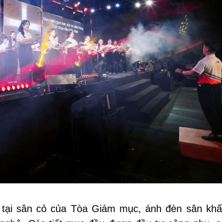
 tại sân cỏ của Tòa Giám mục, ánh đèn sân kh