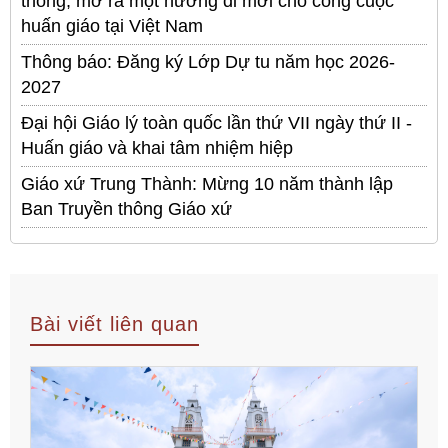
thông, mở ra một hướng đi mới cho công cuộc
huấn giáo tại Việt Nam
Thông báo: Đăng ký Lớp Dự tu năm học 2026-
2027
Đại hội Giáo lý toàn quốc lần thứ VII ngày thứ II -
Huấn giáo và khai tâm nhiệm hiệp
Giáo xứ Trung Thành: Mừng 10 năm thành lập
Ban Truyền thông Giáo xứ
Bài viết liên quan