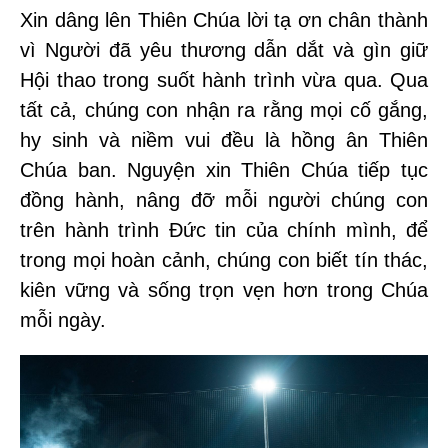
Xin dâng lên Thiên Chúa lời tạ ơn chân thành
vì Người đã yêu thương dẫn dắt và gìn giữ
Hội thao trong suốt hành trình vừa qua. Qua
tất cả, chúng con nhận ra rằng mọi cố gắng,
hy sinh và niềm vui đều là hồng ân Thiên
Chúa ban. Nguyện xin Thiên Chúa tiếp tục
đồng hành, nâng đỡ mỗi người chúng con
trên hành trình Đức tin của chính mình, để
trong mọi hoàn cảnh, chúng con biết tín thác,
kiên vững và sống trọn vẹn hơn trong Chúa
mỗi ngày.