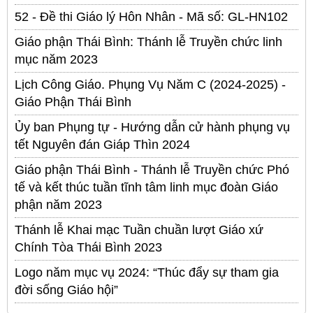
52 - Đề thi Giáo lý Hôn Nhân - Mã số: GL-HN102
Giáo phận Thái Bình: Thánh lễ Truyền chức linh
mục năm 2023
Lịch Công Giáo. Phụng Vụ Năm C (2024-2025) -
Giáo Phận Thái Bình
Ủy ban Phụng tự - Hướng dẫn cử hành phụng vụ
tết Nguyên đán Giáp Thìn 2024
Giáo phận Thái Bình - Thánh lễ Truyền chức Phó
tế và kết thúc tuần tĩnh tâm linh mục đoàn Giáo
phận năm 2023
Thánh lễ Khai mạc Tuần chuần lượt Giáo xứ
Chính Tòa Thái Bình 2023
Logo năm mục vụ 2024: “Thúc đẩy sự tham gia
đời sống Giáo hội”