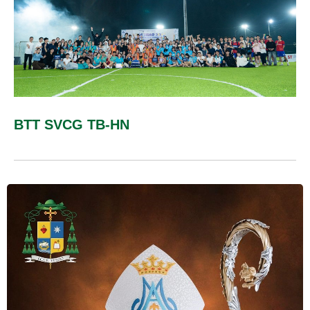
BTT SVCG TB-HN