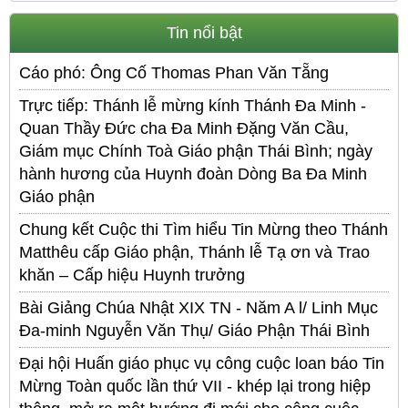
Tin nổi bật
Cáo phó: Ông Cố Thomas Phan Văn Tẵng
Trực tiếp: Thánh lễ mừng kính Thánh Đa Minh -
Quan Thầy Đức cha Đa Minh Đặng Văn Cầu,
Giám mục Chính Toà Giáo phận Thái Bình; ngày
hành hương của Huynh đoàn Dòng Ba Đa Minh
Giáo phận
Chung kết Cuộc thi Tìm hiểu Tin Mừng theo Thánh
Matthêu cấp Giáo phận, Thánh lễ Tạ ơn và Trao
khăn – Cấp hiệu Huynh trưởng
Bài Giảng Chúa Nhật XIX TN - Năm A l/ Linh Mục
Đa-minh Nguyễn Văn Thụ/ Giáo Phận Thái Bình
Đại hội Huấn giáo phục vụ công cuộc loan báo Tin
Mừng Toàn quốc lần thứ VII - khép lại trong hiệp