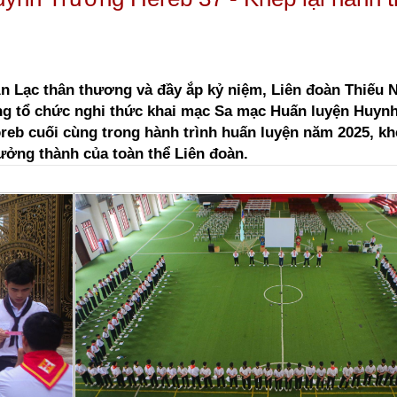
An Lạc thân thương và đầy ắp kỷ niệm, Liên đoàn Thiếu 
g tổ chức nghi thức khai mạc Sa mạc Huấn luyện Huyn
reb cuối cùng trong hành trình huấn luyện năm 2025, khé
ưởng thành của toàn thể Liên đoàn.