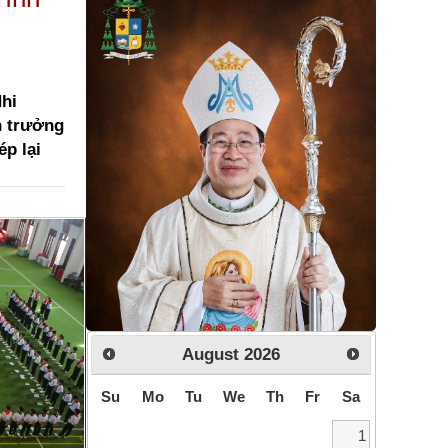
Nhi
h trưởng
p lại
August
2026
Su
Mo
Tu
We
Th
Fr
Sa
1