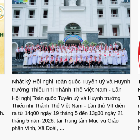
Nhật ký Hội nghị Toàn quốc Tuyên uý và Huynh
trưởng Thiếu nhi Thánh Thể Việt Nam - Lần
thứ VII
Hội nghị Toàn quốc Tuyên uý và Huynh trưởng
Thiếu nhi Thánh Thể Việt Nam - Lần thứ VII diễn
h.
ra từ 14g00 ngày 19 tháng 5 đến 13g30 ngày 21
tháng 5 năm 2026, tại Trung tâm Mục vụ Giáo
phận Vinh, Xã Đoài, ...