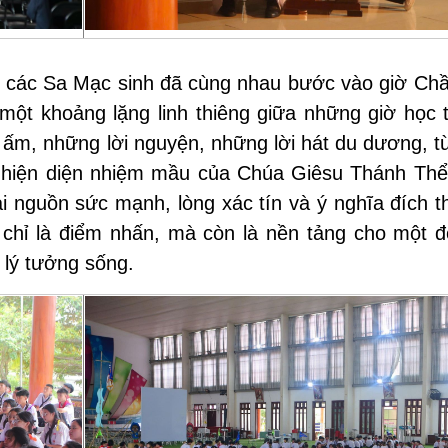
c, các Sa Mạc sinh đã cùng nhau bước vào giờ Ch
một khoảng lặng linh thiêng giữa những giờ học t
 ấm, những lời nguyện, những lời hát du dương, t
 hiện diện nhiệm mầu của Chúa Giêsu Thánh Thể
lại nguồn sức mạnh, lòng xác tín và ý nghĩa đích 
 chỉ là điểm nhấn, mà còn là nền tảng cho một đ
 lý tưởng sống.