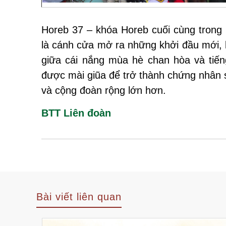
Horeb 37 – khóa Horeb cuối cùng trong n
là cánh cửa mở ra những khởi đầu mới, l
giữa cái nắng mùa hè chan hòa và tiến
được mài giũa để trở thành chứng nhân 
và cộng đoàn rộng lớn hơn.
BTT Liên đoàn
Bài viết liên quan