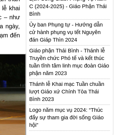
C (2024-2025) - Giáo Phận Thái
lễ khai
Bình
c – như
Ủy ban Phụng tự - Hướng dẫn
a ngày,
cử hành phụng vụ tết Nguyên
hạm đến
đán Giáp Thìn 2024
Giáo phận Thái Bình - Thánh lễ
Truyền chức Phó tế và kết thúc
tuần tĩnh tâm linh mục đoàn Giáo
phận năm 2023
Thánh lễ Khai mạc Tuần chuần
lượt Giáo xứ Chính Tòa Thái
Bình 2023
Logo năm mục vụ 2024: “Thúc
đẩy sự tham gia đời sống Giáo
hội”