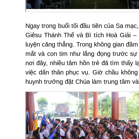
Ngay trong buổi tối đầu tiên của Sa mạ
Giêsu Thánh Thể và Bí tích Hoà Giải – 
luyện căng thẳng. Trong không gian đầm
mắt và con tim như lắng đọng trước sự
nơi đây, nhiều tâm hồn trẻ đã tìm thấy 
việc dấn thân phục vụ. Giờ chầu không
huynh trưởng đặt Chúa làm trung tâm và