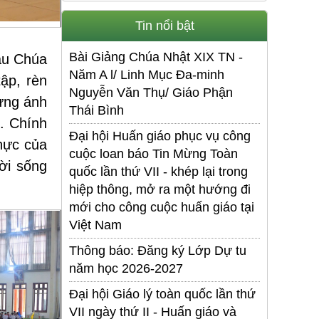
Tin nổi bật
Bài Giảng Chúa Nhật XIX TN -
ầu Chúa
Năm A l/ Linh Mục Đa-minh
ập, rèn
Nguyễn Văn Thụ/ Giáo Phận
ừng ánh
Thái Bình
. Chính
Đại hội Huấn giáo phục vụ công
thực của
cuộc loan báo Tin Mừng Toàn
ời sống
quốc lần thứ VII - khép lại trong
hiệp thông, mở ra một hướng đi
mới cho công cuộc huấn giáo tại
Việt Nam
Thông báo: Đăng ký Lớp Dự tu
năm học 2026-2027
Đại hội Giáo lý toàn quốc lần thứ
VII ngày thứ II - Huấn giáo và