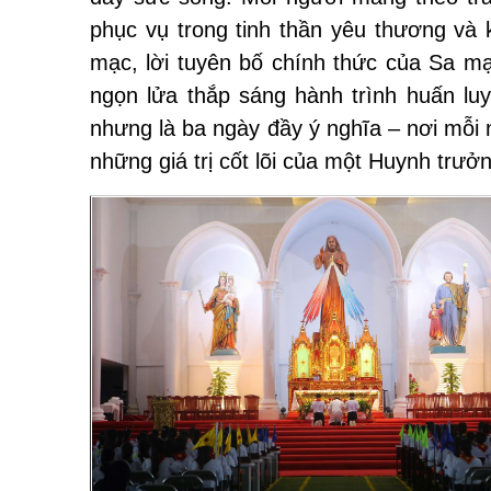
phục vụ trong tinh thần yêu thương và 
mạc, lời tuyên bố chính thức của Sa m
ngọn lửa thắp sáng hành trình huấn luy
nhưng là ba ngày đầy ý nghĩa – nơi mỗi
những giá trị cốt lõi của một Huynh trưở