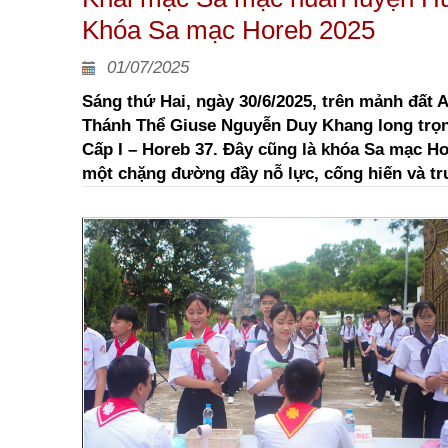
Khóa Sa mạc Horeb 2025
01/07/2025
Sáng thứ Hai, ngày 30/6/2025, trên mảnh đất 
Thánh Thể Giuse Nguyễn Duy Khang long trọn
Cấp I – Horeb 37. Đây cũng là khóa Sa mạc Ho
một chặng đường đầy nỗ lực, cống hiến và tr