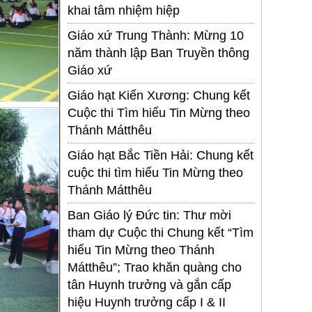
khai tâm nhiệm hiệp
Giáo xứ Trung Thành: Mừng 10
năm thành lập Ban Truyền thông
Giáo xứ
Giáo hạt Kiến Xương: Chung kết
Cuộc thi Tìm hiểu Tin Mừng theo
Thánh Mátthêu
Giáo hạt Bắc Tiền Hải: Chung kết
cuộc thi tìm hiểu Tin Mừng theo
Thánh Mátthêu
Ban Giáo lý Đức tin: Thư mời
tham dự Cuộc thi Chung kết “Tìm
hiểu Tin Mừng theo Thánh
Mátthêu”; Trao khăn quàng cho
tân Huynh trưởng và gắn cấp
hiệu Huynh trưởng cấp I & II