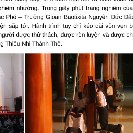
khiêm nhường. Trong giây phút trang nghiêm của 
ạc Phó – Trưởng Gioan Baotixita Nguyễn Đức Đắ
ện sắp tới. Hành trình tuy chỉ kéo dài vỏn vẹn b
 người được thử thách, được rèn luyện và được c
ng Thiếu Nhi Thánh Thể.