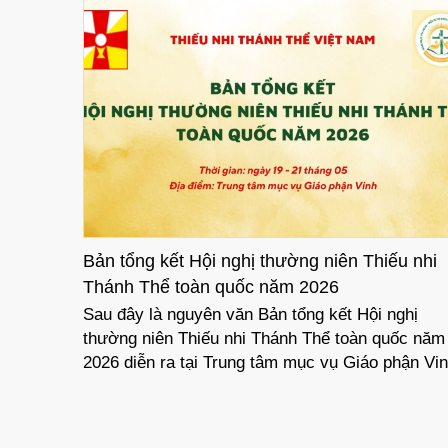
 Thái
Bản tổng kết Hội nghị thường niên Thiếu nhi
Thánh Thể toàn quốc năm 2026
ng Chúa
Sau đây là nguyên văn Bản tổng kết Hội nghị
i Thánh
thường niên Thiếu nhi Thánh Thể toàn quốc năm
áo phận
2026 diễn ra tại Trung tâm mục vụ Giáo phận Vin
 “VỀ