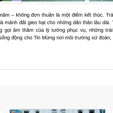
ăm – không đơn thuần là một điểm kết thúc. Trái
à mảnh đất gieo hạt cho những dấn thân lâu dài. 
g gọi âm thầm của lý tưởng phục vụ, những trái 
sống động cho Tin Mừng nơi môi trường xứ đoàn, 