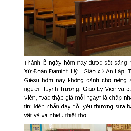
Thánh lễ ngày hôm nay được sốt sáng h
Xứ Đoàn Đaminh Uý - Giáo xứ An Lập. Tr
Giêsu hôm nay không dành cho riêng a
người Huynh Trưởng, Giáo Lý Viên và c
Viên, “vác thập giá mỗi ngày” là chấp
tin: kiên nhẫn dạy dỗ, yêu thương sửa b
vất vả và nhiều thiệt thòi.