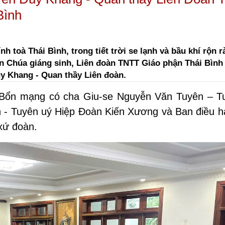
Bình
h toà Thái Bình, trong tiết trời se lạnh và bầu khí rộn 
 Chúa giáng sinh, Liên đoàn TNTT Giáo phận Thái Bình
 Khang - Quan thầy Liên đoàn.
Bổn mạng có cha Giu-se Nguyễn Văn Tuyên – T
 - Tuyên uý Hiệp Đoàn Kiến Xương và Ban điều hà
xứ đoàn.