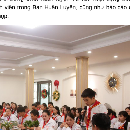
nh viên trong Ban Huấn Luyện, cũng như báo cáo 
họp.