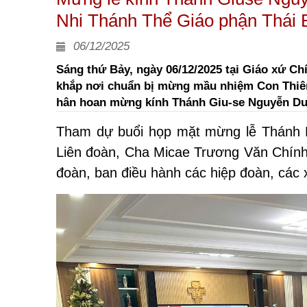
Nhi Thánh Thể Giáo phận Thái 
06/12/2025
Sáng thứ Bảy, ngày 06/12/2025 tại Giáo xứ Chín
khắp nơi chuẩn bị mừng mầu nhiệm Con Thiên
hân hoan mừng kính Thánh Giu-se Nguyễn Duy
Tham dự buổi họp mặt mừng lễ Thánh 
Liên đoàn, Cha Micae Trương Văn Chính
đoàn, ban điều hành các hiệp đoàn, các 