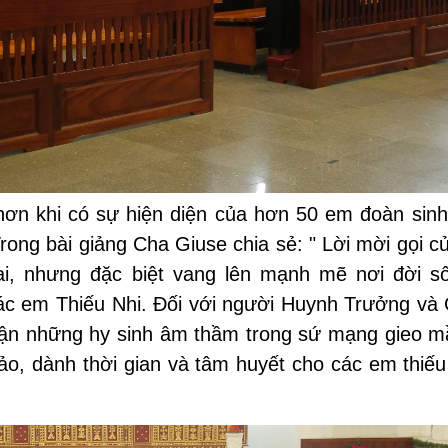
ơn khi có sự hiện diện của hơn 50 em đoàn sinh
ong bài giảng Cha Giuse chia sẻ: " Lời mời gọi c
i, nhưng đặc biệt vang lên mạnh mẽ nơi đời s
ác em Thiếu Nhi. Đối với người Huynh Trưởng và 
 nhận những hy sinh âm thầm trong sứ mạng gieo 
ảo, dành thời gian và tâm huyết cho các em thiếu