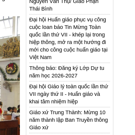
Nguyễn Văn Thụ/ Giáo Phận
Thái Bình
Đại hội Huấn giáo phục vụ công
cuộc loan báo Tin Mừng Toàn
quốc lần thứ VII - khép lại trong
hiệp thông, mở ra một hướng đi
mới cho công cuộc huấn giáo tại
Việt Nam
Thông báo: Đăng ký Lớp Dự tu
năm học 2026-2027
Đại hội Giáo lý toàn quốc lần thứ
VII ngày thứ II - Huấn giáo và
khai tâm nhiệm hiệp
Giáo xứ Trung Thành: Mừng 10
năm thành lập Ban Truyền thông
Giáo xứ