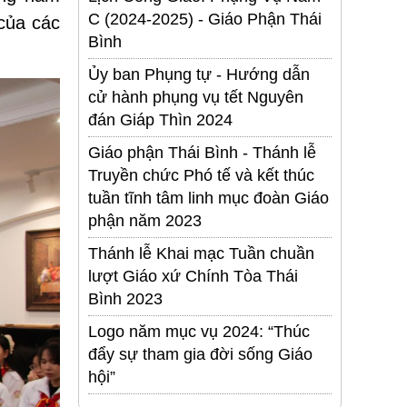
C (2024-2025) - Giáo Phận Thái
của các
Bình
Ủy ban Phụng tự - Hướng dẫn
cử hành phụng vụ tết Nguyên
đán Giáp Thìn 2024
Giáo phận Thái Bình - Thánh lễ
Truyền chức Phó tế và kết thúc
tuần tĩnh tâm linh mục đoàn Giáo
phận năm 2023
Thánh lễ Khai mạc Tuần chuần
lượt Giáo xứ Chính Tòa Thái
Bình 2023
Logo năm mục vụ 2024: “Thúc
đẩy sự tham gia đời sống Giáo
hội”