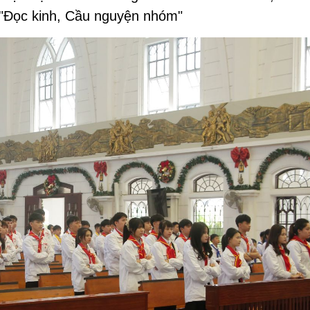
ư"Đọc kinh, Cầu nguyện nhóm"