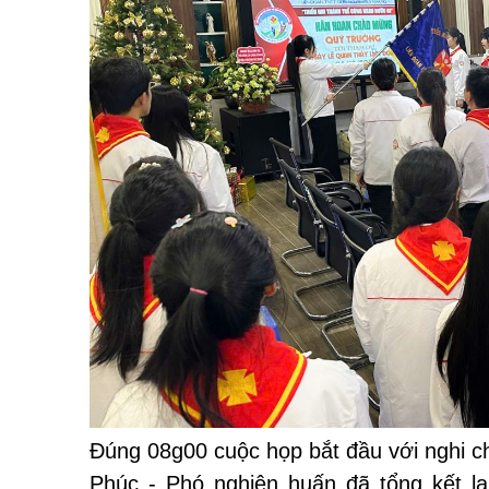
Đúng 08g00 cuộc họp bắt đầu với nghi 
Phúc - Phó nghiên huấn đã tổng kết lạ