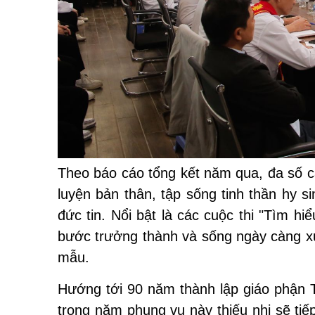
Theo báo cáo tổng kết năm qua, đa số c
luyện bản thân, tập sống tinh thần hy s
đức tin. Nổi bật là các cuộc thi "Tìm 
bước trưởng thành và sống ngày càng x
mẫu.
Hướng tới 90 năm thành lập giáo phận T
trong năm phụng vụ này thiếu nhi sẽ tiế