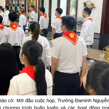
chào cờ. Mở đầu cuộc họp, Trưởng Đaminh Nguyễ
i chương trình huấn luyện và các hoạt động tr