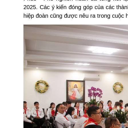
2025. Các ý kiến đóng góp của các thà
hiệp đoàn cũng được nêu ra trong cuộc 