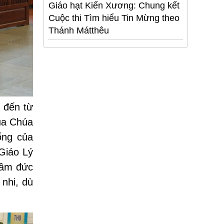
Giáo hạt Kiến Xương: Chung kết
Cuộc thi Tìm hiểu Tin Mừng theo
Thánh Mátthêu
 đến từ
ủa Chúa
ống của
Giáo Lý
mầm đức
 nhi, dù