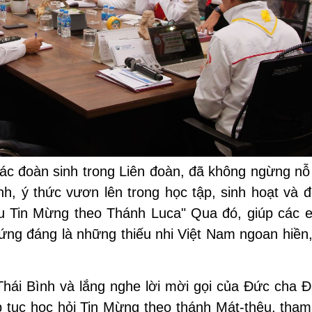
ác đoàn sinh trong Liên đoàn, đã không ngừng nỗ 
inh, ý thức vươn lên trong học tập, sinh hoạt và 
hiểu Tin Mừng theo Thánh Luca" Qua đó, giúp các 
ứng đáng là những thiếu nhi Việt Nam ngoan hiền
hái Bình và lắng nghe lời mời gọi của Đức cha Đ
p tục học hỏi Tin Mừng theo thánh Mát-thêu, tham