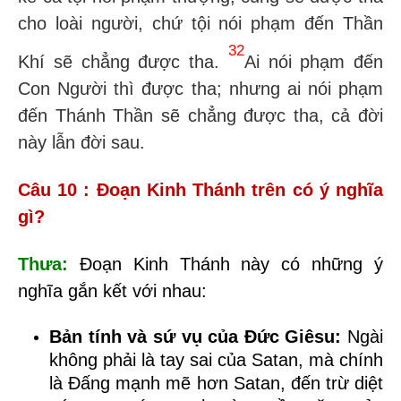
cho loài người, chứ tội nói phạm đến Thần
32
Khí sẽ chẳng được tha.
Ai nói phạm đến
Con Người thì được tha; nhưng ai nói phạm
đến Thánh Thần sẽ chẳng được tha, cả đời
này lẫn đời sau.
Câu 10 : Đoạn Kinh Thánh trên có ý nghĩa
gì?
Thưa:
Đ
oạn Kinh Thánh này
có những ý
nghĩa gắn kết với nhau:
Bản
tính và sứ vụ của Đức Giêsu:
Ngài
không phải là tay sai của Satan,
mà chính
là Đấng mạnh mẽ hơn Satan
, đến trừ diệt