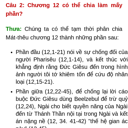
Câu 2: Chương 12 có thể chia làm mấy
phần?
Thưa:
Chúng ta có thể tạm thời phân chia
Mát-thêu chương 12 thành những phần sau:
Phần đầu (12,1-21) nói về sự chống đối của
người Pharisêu (12,1-14), và
kết thúc với
khẳng định rằng
Đức Giêsu đến trong hình
ảnh người tôi tớ khiêm tốn
để cứu độ nhân
loại
(12,15-21).
Phần giữa (12,22-45)
,
để chống lại lời
cáo
buộc
Đức Giêsu dùng
Beelzebul
để trừ quỷ
(12,24)
, Ngài cho biết quyền năng của Ngài
đến từ Thánh Thần nội tại trong Ngài và
kết
án nặng nề (12,
34
.
41-42)
"thế hệ gian ác