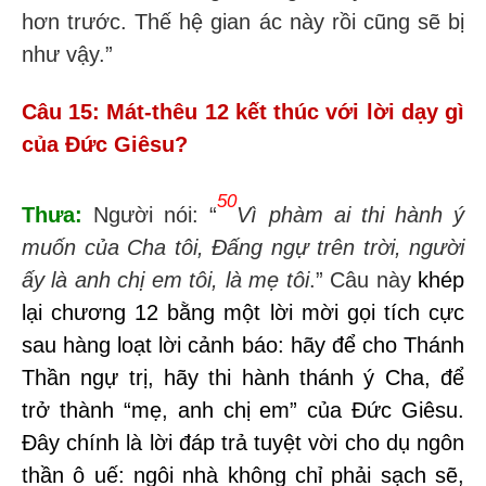
hơn trước. Thế hệ gian ác này rồi cũng sẽ bị
như vậy.”
Câu 15: Mát-thêu 12 kết thúc với lời dạy gì
của Đức Giêsu?
50
Thưa:
Người nói: “
Vì phàm ai thi hành ý
muốn của Cha tôi, Đấng ngự trên trời, người
ấy là anh chị em tôi, là mẹ tôi
.”
Câu này
khép
lại chương 12 bằng một lời mời gọi tích cực
sau hàng loạt lời cảnh báo: hãy để cho Thánh
Thần ngự trị, hãy thi hành thánh ý Cha, để
trở thành “mẹ, anh chị em” của Đức Giêsu.
Đây chính là lời đáp trả tuyệt vời cho dụ ngôn
thần ô uế: ngôi nhà không chỉ phải sạch sẽ,