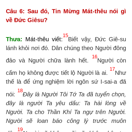
Câu 6: Sau đó, Tin Mừng Mát-thêu nói gì
về Đức Giêsu?
15
Thưa:
Mát-thêu viết:
Biết vậy, Đức Giê-su
lánh khỏi nơi đó. Dân chúng theo Người đông
16
đảo và Người chữa lành hết.
Người còn
17
cấm họ không được tiết lộ Người là ai.
Như
thế là để ứng nghiệm lời ngôn sứ I-sai-a đã
18
nói:
Đây là Người Tôi Tớ Ta đã tuyển chọn,
đây là người Ta yêu dấu: Ta hài lòng về
Người. Ta cho Thần Khí Ta ngự trên Người.
Người sẽ loan báo công lý trước muôn
19