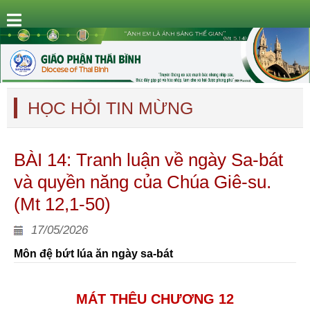
HỌC HỎI TIN MỪNG
BÀI 14: Tranh luận về ngày Sa-bát
và quyền năng của Chúa Giê-su.
(Mt 12,1-50)
17/05/2026
Môn đệ bứt lúa ăn ngày sa-bát
MÁT THÊU CHƯƠNG 12