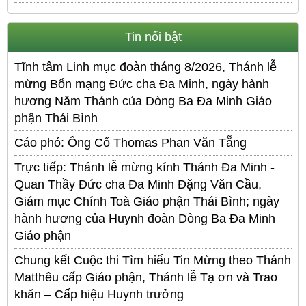
Tin nổi bật
Tĩnh tâm Linh mục đoàn tháng 8/2026, Thánh lễ
mừng Bổn mạng Đức cha Đa Minh, ngày hành
hương Năm Thánh của Dòng Ba Đa Minh Giáo
phận Thái Bình
Cáo phó: Ông Cố Thomas Phan Văn Tẵng
Trực tiếp: Thánh lễ mừng kính Thánh Đa Minh -
Quan Thầy Đức cha Đa Minh Đặng Văn Cầu,
Giám mục Chính Toà Giáo phận Thái Bình; ngày
hành hương của Huynh đoàn Dòng Ba Đa Minh
Giáo phận
Chung kết Cuộc thi Tìm hiểu Tin Mừng theo Thánh
Matthêu cấp Giáo phận, Thánh lễ Tạ ơn và Trao
khăn – Cấp hiệu Huynh trưởng