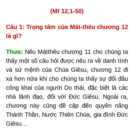
(Mt 12,1-50)
Câu 1: Trọng tâm của Mát
-
thêu chương 12
là gì?
Thưa:
Nếu Mátthêu chương 11 cho chúng ta
thấy một số câu hỏi được nêu ra về danh tính
và sứ mệnh của Chúa Giêsu, chương 12 đi
xa hơn nữa khi cho chúng ta thấy sự đối đầu
công khai của người Do thái, đặc biệt là các
nhà lãnh đạo, đối với Đức Giêsu. Ngoài ra,
chương này cũng đề cập đến quyền năng
Thánh Thần, Nước Thiên Chúa, gia đình Đức
Giêsu…