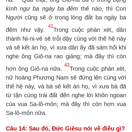
kình ngư ba ngày ba đêm
thế nào, thì Con
Người cũng sẽ ở trong lòng đất ba ngày ba
41
đêm như vậy.
Trong cuộc phán xét, dân
thành Ni-ni-vê sẽ trỗi dậy cùng với thế hệ này
và sẽ kết án họ, vì xưa dân ấy đã sám hối khi
nghe ông Giô-na rao giảng; mà đây thì còn
42
hơn ông Giô-na nữa.
Trong cuộc phán xét,
nữ hoàng Phương Nam sẽ đứng lên cùng với
thế hệ này, và bà sẽ kết án họ, vì xưa bà đã
từ tận cùng trái đất đến nghe lời khôn ngoan
của vua Sa-lô-môn; mà đây thì còn hơn vua
Sa-lô-môn nữa.
Câu 14: Sau đó, Đức Giêsu nói về điều gì?