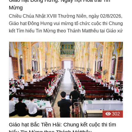
Mừng
Chiều Chúa Nhật XVIII Thường Niên, ngày 02/8/2026,
Giáo hạt Đông Hưng vui mừng tổ chức cuộc thi Chung
kết Tìm hiểu Tin Mừng theo Thánh Matthêu tại Giáo xứ
An Lập. Đây quả thực là “Ngày hội Hoa trái Tin ...
302
Giáo hạt Bắc Tiền Hải: Chung kết cuộc thi tìm