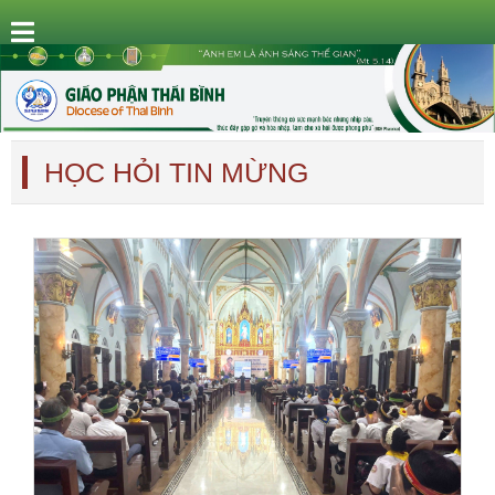
HỌC HỎI TIN MỪNG