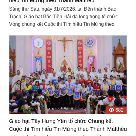
hiểu Tin Mừng theo Thánh Mátthêu
Sáng thứ Sáu, ngày 31/7/2026, tại Đền thánh Bác
Trạch, Giáo hạt Bắc Tiền Hải đã long trọng tổ chức
Vòng chung kết Cuộc thi Tìm hiểu Tin Mừng theo
Thánh Mátthêu. Chương trình quy tụ đông đảo quý
cha, các ...
682
Giáo hạt Tây Hưng Yên tổ chức Chung kết
Cuộc thi Tìm hiểu Tin Mừng theo Thánh Mátthêu