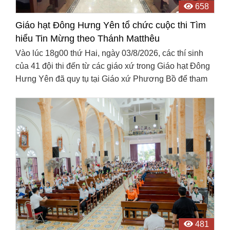
658
Giáo hạt Đông Hưng Yên tổ chức cuộc thi Tìm
hiểu Tin Mừng theo Thánh Matthêu
Vào lúc 18g00 thứ Hai, ngày 03/8/2026, các thí sinh
của 41 đội thi đến từ các giáo xứ trong Giáo hạt Đông
Hưng Yên đã quy tụ tại Giáo xứ Phương Bồ để tham
dự vòng chung kết cuộc thi Tìm hiểu Tin Mừng theo ...
481