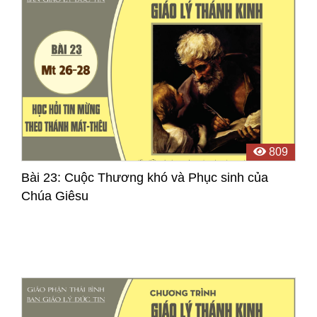
809
Bài 23: Cuộc Thương khó và Phục sinh của
Chúa Giêsu