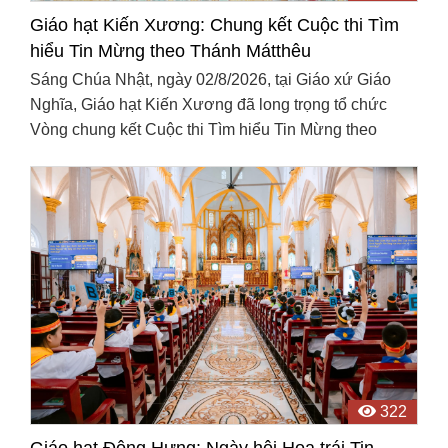
Giáo hạt Kiến Xương: Chung kết Cuộc thi Tìm
hiểu Tin Mừng theo Thánh Mátthêu
Sáng Chúa Nhật, ngày 02/8/2026, tại Giáo xứ Giáo
Nghĩa, Giáo hạt Kiến Xương đã long trọng tổ chức
Vòng chung kết Cuộc thi Tìm hiểu Tin Mừng theo
Thánh Mátthêu. Đây là một trong những hoạt động nổi
bật ...
322
Giáo hạt Đông Hưng: Ngày hội Hoa trái Tin