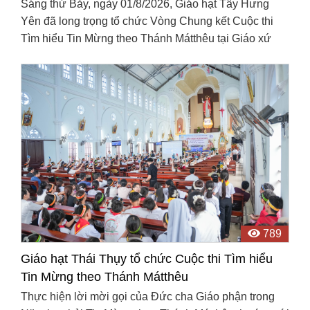
Sáng thứ Bảy, ngày 01/8/2026, Giáo hạt Tây Hưng
Yên đã long trọng tổ chức Vòng Chung kết Cuộc thi
Tìm hiểu Tin Mừng theo Thánh Mátthêu tại Giáo xứ
Đức Ninh. Đây là hoạt động do Ban Giáo lý Đức tin
Giáo ...
789
Giáo hạt Thái Thụy tổ chức Cuộc thi Tìm hiểu
Tin Mừng theo Thánh Mátthêu
Thực hiện lời mời gọi của Đức cha Giáo phận trong