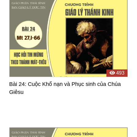
493
Bài 24: Cuộc Khổ nạn và Phục sinh của Chúa
Giêsu