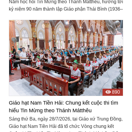
Năm học hỏi Tin Mừng theo Thánh Mátthêu, hướng tới
kỷ niệm 90 năm thành lập Giáo phận Thái Bình (1936–
2026), ngày 29/7/2026, tại Giáo xứ Hải Linh, Giáo ...
890
Giáo hạt Nam Tiền Hải: Chung kết cuộc thi tìm
hiểu Tin Mừng theo Thánh Mátthêu
Sáng thứ Ba, ngày 28/7/2026, tại Giáo xứ Trung Đồng,
Giáo hạt Nam Tiền Hải đã tổ chức Vòng chung kết