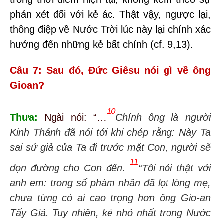
phán xét đối với kẻ ác. Thật vậy, ngược lại,
thông điệp về Nước Trời lúc này lại chính xác
hướng đến những kẻ bất chính (cf. 9,13).
Câu 7: Sau đó, Đức Giêsu nói gì về ông
Gioan?
10
Thưa:
Ngài nói: “…
Chính ông là người
Kinh Thánh đã nói tới khi chép rằng:
Này
Ta
sai sứ giả của Ta đi trước mặt Con, người sẽ
11
dọn đường cho Con đến.
“Tôi nói thật với
anh em: trong số phàm nhân đã lọt lòng mẹ,
chưa từng có ai cao trọng hơn ông
Gio-an
Tẩy Giả. Tuy nhiên, kẻ nhỏ nhất trong
Nước