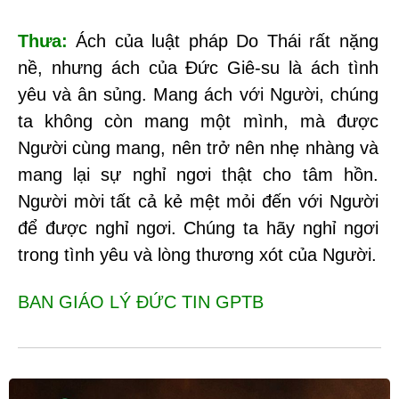
Thưa:
Ách của luật pháp Do Thái rất nặng
nề, nhưng ách của Đức Giê-su là ách tình
yêu và ân sủng. Mang ách với Người, chúng
ta không còn mang một mình, mà được
Người cùng mang, nên trở nên nhẹ nhàng và
mang lại sự nghỉ ngơi thật cho tâm hồn.
Người mời tất cả kẻ mệt mỏi đến với Người
để được nghỉ ngơi. Chúng ta hãy nghỉ ngơi
trong tình yêu và lòng thương xót của Người.
BAN GIÁO LÝ ĐỨC TIN GPTB