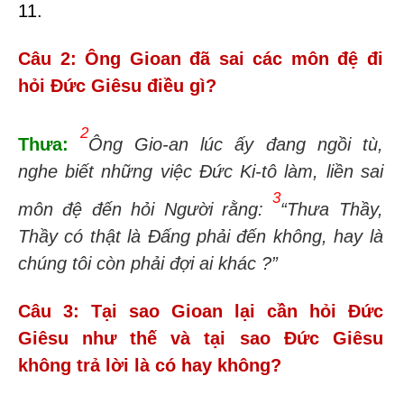
11.
Câu 2: Ông Gioan đã sai các môn đệ đi
hỏi Đức Giêsu điều gì?
2
Thưa:
Ông
Gio-an
lúc ấy đang ngồi tù,
nghe biết những việc Đức
Ki-tô
làm, liền sai
3
môn đệ đến hỏi Người rằng:
“Thưa Thầy,
Thầy có thật là Đấng phải đến không, hay là
chúng tôi còn phải đợi ai khác ?”
Câu 3: Tại sao Gioan lại cần hỏi Đức
Giêsu như thế và tại sao Đức Giêsu
không trả lời là có hay không?