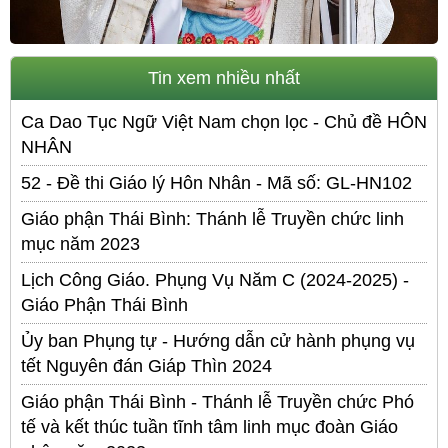
Tin xem nhiều nhất
Ca Dao Tục Ngữ Việt Nam chọn lọc - Chủ đề HÔN
NHÂN
52 - Đề thi Giáo lý Hôn Nhân - Mã số: GL-HN102
Giáo phận Thái Bình: Thánh lễ Truyền chức linh
mục năm 2023
Lịch Công Giáo. Phụng Vụ Năm C (2024-2025) -
Giáo Phận Thái Bình
Ủy ban Phụng tự - Hướng dẫn cử hành phụng vụ
tết Nguyên đán Giáp Thìn 2024
Giáo phận Thái Bình - Thánh lễ Truyền chức Phó
tế và kết thúc tuần tĩnh tâm linh mục đoàn Giáo