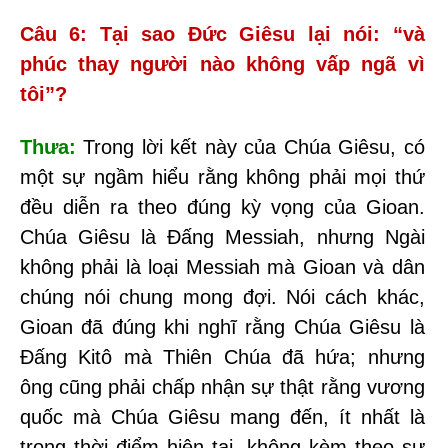
Câu 6: Tại sao Đức Giêsu lại nói: “và
phúc thay người nào không vấp ngã vì
tôi”?
Thưa:
Trong lời kết này của Chúa Giêsu, có
một sự ngầm hiểu rằng không phải mọi thứ
đều diễn ra theo đúng kỳ vọng của Gioan.
Chúa Giêsu là Đấng Messiah, nhưng Ngài
không phải là loại Messiah mà Gioan và dân
chúng nói chung mong đợi. Nói cách khác,
Gioan đã đúng khi nghĩ rằng Chúa Giêsu là
Đấng Kitô mà Thiên Chúa đã hứa; nhưng
ông cũng phải chấp nhận sự thật rằng vương
quốc mà Chúa Giêsu mang đến, ít nhất là
trong thời điểm hiện tại, không kèm theo sự