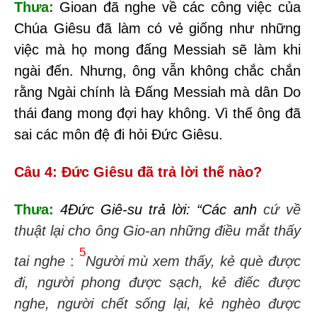
Thưa:
Gioan đã nghe về các công việc của
Chúa Giêsu đã làm có vẻ giống như những
việc mà họ mong đấng Messiah sẽ làm khi
ngài đến. Nhưng, ông vẫn không chắc chắn
rằng Ngài chính là Đấng Messiah mà dân Do
thái đang mong đợi hay không. Vì thế ông đã
sai các môn đệ đi hỏi Đức Giêsu.
Câu 4: Đức Giêsu đã trả lời thế nào?
Thưa:
4Đức Giê-su trả lời: “Các anh
cứ về
thuật lại cho ông
Gio-an
những điều mắt thấy
5
tai nghe
:
Người mù xem thấy, kẻ què được
đi, người phong được sạch, kẻ điếc được
nghe, người chết sống lại, kẻ nghèo được