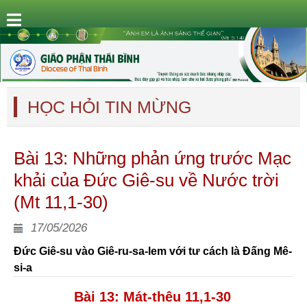
HỌC HỎI TIN MỪNG
Bài 13: Những phản ứng trước Mạc
khải của Đức Giê-su về Nước trời
(Mt 11,1-30)
17/05/2026
Đức Giê-su vào Giê-ru-sa-lem với tư cách là Đấng Mê-
si-a
Bài 13: Mát-thêu 11
,1-30