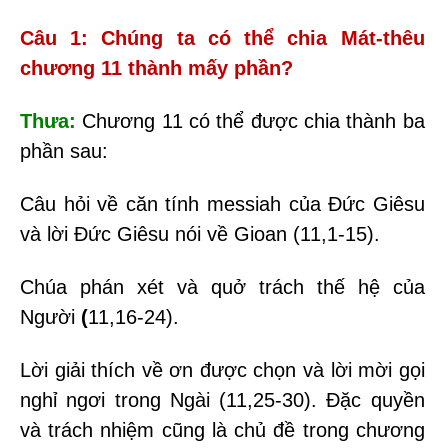
Câu 1: Chúng ta có thể chia Mát-thêu
chương 11 thành mấy phần?
Thưa:
Chương 11 có thể được chia thành ba
phần sau:
Câu hỏi về căn tính messiah của Đức Giêsu
và lời Đức Giêsu nói về Gioan (11,1-15).
Chúa p
hán xét
và
quở trách thế hệ của
Người
(
11,16-24).
Lời giải thích về ơn được chọn và lời mời gọi
nghỉ ngơi trong Ngài (11,25-30). Đặc quyền
và trách nhiệm cũng là chủ đề trong chương