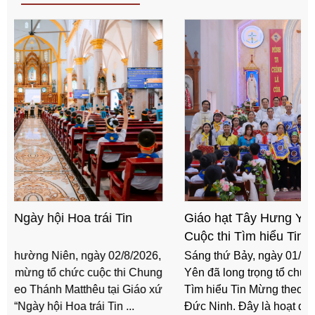
Giáo hạt Tây Hưng Yên tổ chức Chung kết
Cuộc thi Tìm hiểu Tin Mừng theo Thánh Mátthêu
Sáng thứ Bảy, ngày 01/8/2026, Giáo hạt Tây Hưng
Yên đã long trọng tổ chức Vòng Chung kết Cuộc thi
Tìm hiểu Tin Mừng theo Thánh Mátthêu tại Giáo xứ
Đức Ninh. Đây là hoạt động do Ban Giáo lý Đức tin