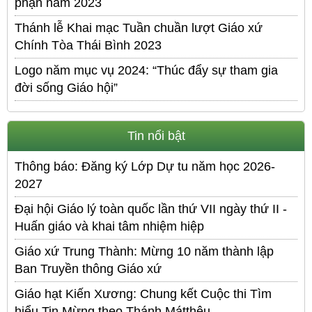
phận năm 2023
Thánh lễ Khai mạc Tuần chuần lượt Giáo xứ
Chính Tòa Thái Bình 2023
Logo năm mục vụ 2024: “Thúc đẩy sự tham gia
đời sống Giáo hội”
Tin nổi bật
Thông báo: Đăng ký Lớp Dự tu năm học 2026-
2027
Đại hội Giáo lý toàn quốc lần thứ VII ngày thứ II -
Huấn giáo và khai tâm nhiệm hiệp
Giáo xứ Trung Thành: Mừng 10 năm thành lập
Ban Truyền thông Giáo xứ
Giáo hạt Kiến Xương: Chung kết Cuộc thi Tìm
hiểu Tin Mừng theo Thánh Mátthêu