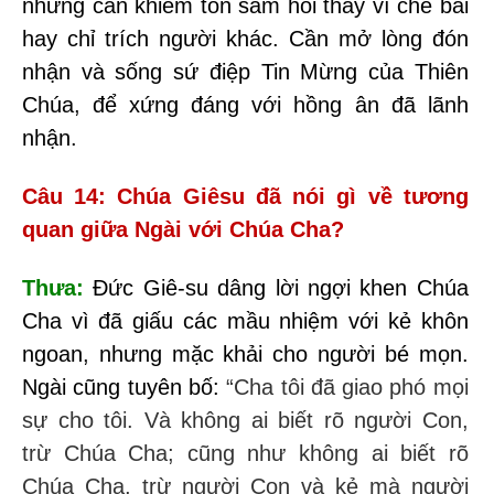
nhưng cần khiêm tốn sám hối thay vì chê bai
hay chỉ trích người khác. Cần mở lòng đón
nhận và sống sứ điệp Tin Mừng của Thiên
Chúa, để xứng đáng với hồng ân đã lãnh
nhận.
Câu 14: Chúa Giêsu đã nói gì về tương
quan giữa Ngài với Chúa Cha?
Thưa:
Đức Giê-su dâng lời ngợi khen Chúa
Cha vì đã giấu các mầu nhiệm với kẻ khôn
ngoan, nhưng mặc khải cho người bé mọn.
Ngài cũng tuyên bố:
“Cha tôi đã giao phó mọi
sự cho tôi. Và không ai biết rõ người Con,
trừ Chúa Cha; cũng như không ai biết rõ
Chúa Cha, trừ người Con và kẻ mà người