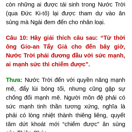
còn những ai được tái sinh trong Nước Trời
(qua Đức Ki-tô) lại được tham dự vào ân
sủng mà Ngài đem đến cho nhân loại.
Câu 10: Hãy giải thích câu sau: “Từ thời
ông Gio-an Tẩy Giả cho đến bây
giờ,
Nước Trời phải đương đầu với sức mạnh,
ai mạnh sức thì chiếm được”.
Thưa:
Nước Trời đến với quyền năng mạnh
mẽ, đẩy lùi bóng tối, nhưng cũng gặp sự
chống đối mạnh mẽ. Người môn đệ phải có
sức mạnh tinh thần tương xứng, nghĩa là
phải có lòng nhiệt thành thiêng liêng, quyết
tâm dứt khoát mới “chiếm được” ân sủng