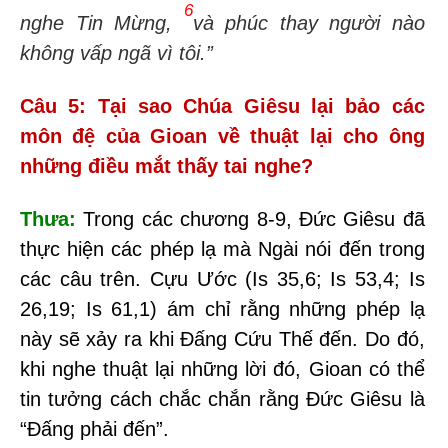
6
nghe Tin Mừng,
và phúc thay người nào
không vấp ngã vì tôi.”
Câu 5: Tại sao Chúa Giêsu lại bảo các
môn đệ của Gioan về thuật lại
cho ông
những điều mắt thấy tai nghe?
Thưa:
Trong các chương 8-9, Đức Giêsu đã
thực hiện các phép lạ mà Ngài nói đến trong
các câu trên. Cựu Ước (Is 35,6; Is 53,4; Is
26,19; Is 61,1) ám chỉ rằng những phép lạ
này sẽ xảy ra khi Đấng Cứu Thế đến. Do đó,
khi nghe thuật lại những lời đó, Gioan có thể
tin tưởng cách chắc chắn rằng Đức Giêsu là
“Đấng phải đến”.