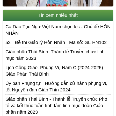
Tin xem nhiều nhất
Ca Dao Tục Ngữ Việt Nam chọn lọc - Chủ đề HÔN
NHÂN
52 - Đề thi Giáo lý Hôn Nhân - Mã số: GL-HN102
Giáo phận Thái Bình: Thánh lễ Truyền chức linh
mục năm 2023
Lịch Công Giáo. Phụng Vụ Năm C (2024-2025) -
Giáo Phận Thái Bình
Ủy ban Phụng tự - Hướng dẫn cử hành phụng vụ
tết Nguyên đán Giáp Thìn 2024
Giáo phận Thái Bình - Thánh lễ Truyền chức Phó
tế và kết thúc tuần tĩnh tâm linh mục đoàn Giáo
phận năm 2023