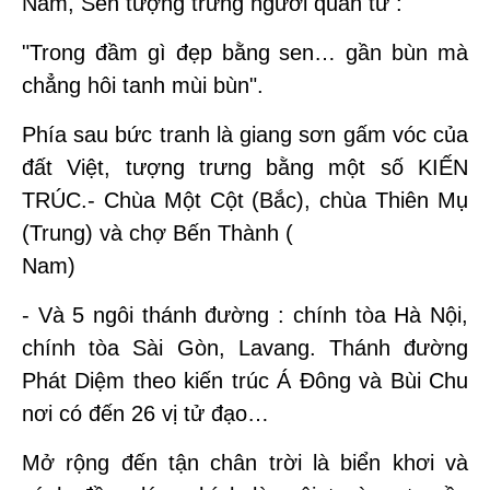
Nam, Sen tượng trưng người quân tử :
"Trong đầm gì đẹp bằng sen… gần bùn mà
chẳng hôi tanh mùi bùn".
Phía sau bức tranh là giang sơn gấm vóc của
đất Việt, tượng trưng bằng một số KIẾN
TRÚC.- Chùa Một Cột (Bắc), chùa Thiên Mụ
(Trung) và chợ Bến Thành (
Nam)
- Và 5 ngôi thánh đường : chính tòa Hà Nội,
chính tòa Sài Gòn, Lavang. Thánh đường
Phát Diệm theo kiến trúc Á Đông và Bùi Chu
nơi có đến 26 vị tử đạo…
Mở rộng đến tận chân trời là biển khơi và