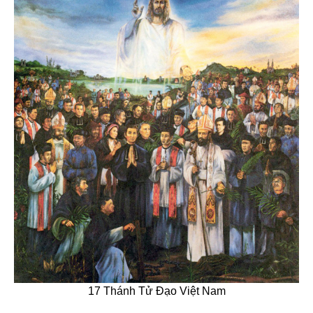
17 Thánh Tử Đạo Việt Nam