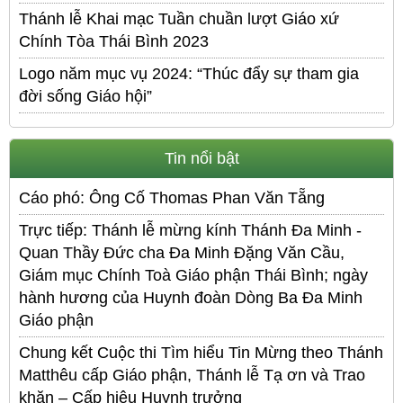
Thánh lễ Khai mạc Tuần chuần lượt Giáo xứ
Chính Tòa Thái Bình 2023
Logo năm mục vụ 2024: “Thúc đẩy sự tham gia
đời sống Giáo hội”
Tin nổi bật
Cáo phó: Ông Cố Thomas Phan Văn Tẵng
Trực tiếp: Thánh lễ mừng kính Thánh Đa Minh -
Quan Thầy Đức cha Đa Minh Đặng Văn Cầu,
Giám mục Chính Toà Giáo phận Thái Bình; ngày
hành hương của Huynh đoàn Dòng Ba Đa Minh
Giáo phận
Chung kết Cuộc thi Tìm hiểu Tin Mừng theo Thánh
Matthêu cấp Giáo phận, Thánh lễ Tạ ơn và Trao
khăn – Cấp hiệu Huynh trưởng