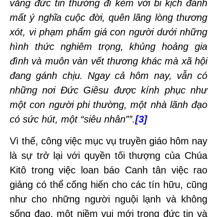
vắng đức tin thường đi kèm với bi kịch đánh
mất ý nghĩa cuộc đời, quên lãng lòng thương
xót, vi phạm phẩm giá con người dưới những
hình thức nghiêm trọng, khủng hoảng gia
đình và muôn vàn vết thương khác mà xã hội
đang gánh chịu. Ngay cả hôm nay, vẫn có
những nơi Đức Giêsu được kính phục như
một con người phi thường, một nhà lãnh đạo
có sức hút, một “siêu nhân””.
[3]
Vì thế, công việc mục vụ truyền giáo hôm nay
là sự trở lại với quyền tối thượng của Chúa
Kitô trong việc loan báo Canh tân việc rao
giảng có thể cống hiến cho các tín hữu, cũng
như cho những người nguội lạnh và không
sống đạo, một niềm vui mới trong đức tin và