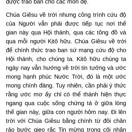
được trao ban cho các môn đệ.
Chúa Giêsu về trời nhưng công trình cứu độ
của Người vẫn phải được tiếp tục nơi thế
gian này qua Hội thánh, qua các tông đồ và
qua mỗi người Kitô hữu. Chúa Giêsu về trời
để chính thức trao ban sứ mạng cứu độ cho
Hội thánh, cho chúng ta. Kitô hữu chúng ta
ngày nay vẫn hướng về trời tin tưởng và ước
mong hạnh phúc Nước Trời, đó là một ước
mong chính đáng. Tuy nhiên, cần phải ý thức
rằng ước mơ ấy chỉ có thể thành hiện thực
ngang qua cuộc sống chứng tá ở giữa lòng
thế gian này, giữa con người hôm nay. Đi lên
trời với Chúa Giêsu bằng chính từ đôi chân
rảo bước gieo rắc Tin mừng trong cõi nhân