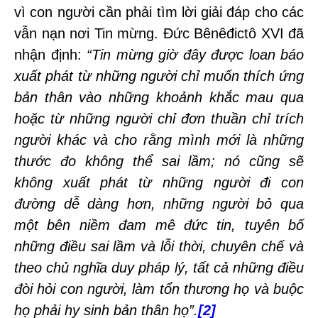
vì con người cần phải tìm lời giải đáp cho các
vẫn nạn nơi Tin mừng. Đức Bênêđictô XVI đã
nhận định:
“Tin mừng giờ đây được loan báo
xuất phát từ những người chỉ muốn thích ứng
bản thân vào những khoảnh khắc mau qua
hoặc từ những người chỉ đơn thuần chỉ trích
người khác và cho rằng mình mới là những
thước đo không thể sai lầm; nó cũng sẽ
không xuất phát từ những người đi con
đường dễ dàng hơn, những người bỏ qua
một bên niềm đam mê đức tin, tuyên bố
những điều sai lầm và lỗi thời, chuyên chế và
theo chủ nghĩa duy pháp lý, tất cả những điều
đòi hỏi con người, làm tổn thương họ và buộc
họ phải hy sinh bản thân họ”.
[2]