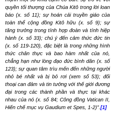
quyền tối thượng của Chúa Kitô trong lời loan
báo (x. số 11); sự hoán cải truyền giáo của
toàn thể cộng đồng Kitô hữu (x. số 9); sự
tăng trưởng trong tính hợp đoàn và tính hiệp
hành (x. số 33); chú ý đến cảm thức đức tin
(x. số 119-120), đặc biệt là trong những hình
thức chân thực và bao hàm nhất của nó,
chẳng hạn như lòng đạo đức bình dân (x. số
123); sự quan tâm trìu mến đến những người
nhỏ bé nhất và bị bỏ rơi (xem số 53); đối
thoại can đảm và tin tưởng với thế giới đương
đại trong các thành phần và thực tại khác
nhau của nó (x. số 84; Công đồng Vatican II,
Hiến chế mục vụ Gaudium et Spes, 1-2)”.
[1]