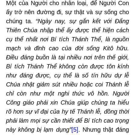
Một của Người cho nhân loại, để Người Con
ấy trở nên đường đi, sự thật và sự sống cho
chúng ta.
“Ngày nay, sự gắn kết với Đấng
Thiên Chúa nhập thể ấy được thể hiện cách
cụ thể nhất nơi Bí tích Thánh Thể, là nguồn
mạch và đỉnh cao của đời sống Kitô hữu.
Điều đáng buồn là tại nhiều nơi trên thế giới,
Bí tích Thánh Thể không còn được tôn kính
như đáng được, cụ thể là số tín hữu dự lễ
Chúa nhật giảm sút nhiều hoặc coi Thánh lễ
chỉ còn như một nghi thức vô hồn. Người
Công giáo phải xin Chúa giúp chúng ta hiểu
rõ hơn sự vĩ đại của hy tế Thánh lễ, đồng thời
phải làm mọi sự cần thiết để Bí tích cao trọng
này không bị lạm dụng”
[5]
. Nhưng thật đáng