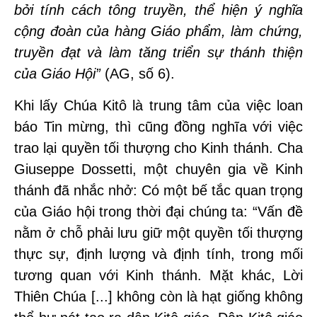
bởi tính cách tông truyền, thể hiện ý nghĩa
cộng đoàn của hàng Giáo phẩm, làm chứng,
truyền đạt và làm tăng triển sự thánh thiện
của Giáo Hội”
(AG, số 6).
Khi lấy Chúa Kitô là trung tâm của việc loan
báo Tin mừng, thì cũng đồng nghĩa với việc
trao lại quyền tối thượng cho Kinh thánh. Cha
Giuseppe Dossetti, một chuyên gia về Kinh
thánh đã nhắc nhở: Có một bế tắc quan trọng
của Giáo hội trong thời đại chúng ta: “Vấn đề
nằm ở chỗ phải lưu giữ một quyền tối thượng
thực sự, định lượng và định tính, trong mối
tương quan với Kinh thánh. Mặt khác, Lời
Thiên Chúa [...] không còn là hạt giống không