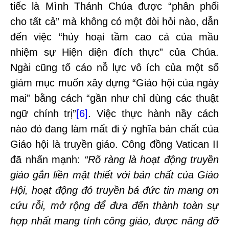
tiếc là Mình Thánh Chúa được “phân phối
cho tất cả” mà không có một đòi hỏi nào, dẫn
đến việc “hủy hoại tầm cao cả của mầu
nhiệm sự Hiện diện đích thực” của Chúa.
Ngài cũng tố cáo nỗ lực vô ích của một số
giám mục muốn xây dựng “Giáo hội của ngày
mai” bằng cách “gần như chỉ dùng các thuật
ngữ chính trị”
[6]
. Việc thực hành nầy cách
nào đó đang làm mất đi ý nghĩa bản chất của
Giáo hội là truyền giáo. Công đồng Vatican II
đã nhấn mạnh:
“Rõ ràng là hoạt động truyền
giáo gắn liền mật thiết với bản chất của Giáo
Hội, hoạt động đó truyền bá đức tin mang ơn
cứu rỗi, mở rộng để đưa đến thành toàn sự
hợp nhất mang tính công giáo, được nâng đỡ