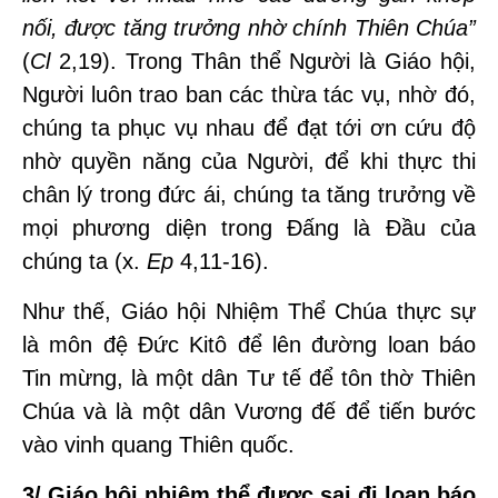
nối, được tăng trưởng nhờ chính Thiên Chúa”
(
Cl
2,19). Trong Thân thể Người là Giáo hội,
Người luôn trao ban các thừa tác vụ, nhờ đó,
chúng ta phục vụ nhau để đạt tới ơn cứu độ
nhờ quyền năng của Người, để khi thực thi
chân lý trong đức ái, chúng ta tăng trưởng về
mọi phương diện trong Đấng là Đầu của
chúng ta (x.
Ep
4,11-16).
Như thế, Giáo hội Nhiệm Thể Chúa thực sự
là môn đệ Đức Kitô để lên đường loan báo
Tin mừng, là một dân Tư tế để tôn thờ Thiên
Chúa và là một dân Vương đế để tiến bước
vào vinh quang Thiên quốc.
3/
Giáo hội nhiệm thể được sai đi loan báo