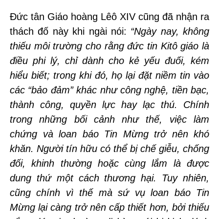
Đức tân Giáo hoàng Lêô XIV cũng đã nhận ra
thách đố này khi ngài nói:
“Ngày nay, không
thiếu môi trường cho rằng đức tin Kitô giáo là
điều phi lý, chỉ dành cho kẻ yếu đuối, kém
hiểu biết; trong khi đó, họ lại đặt niềm tin vào
các “bảo đảm” khác như công nghệ, tiền bạc,
thành công, quyền lực hay lạc thú. Chính
trong những bối cảnh như thế, việc làm
chứng và loan báo Tin Mừng trở nên khó
khăn. Người tín hữu có thể bị chế giễu, chống
đối, khinh thường hoặc cùng lắm là được
dung thứ một cách thương hại. Tuy nhiên,
cũng chính vì thế mà sứ vụ loan báo Tin
Mừng lại càng trở nên cấp thiết hơn, bởi thiếu