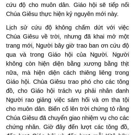
cứu độ cho muôn dân. Giáo hội sẽ tiếp nối
Chúa Giêsu thực hiện kỷ nguyên mới này.
Lịch sử cứu độ không chấm dứt với việc
Chúa Giêsu về trời, nhưng đã khai mở một
trang mới, Người bây giờ trao ban ơn cứu độ
qua và trong Giáo hội của Người. Người
không còn hiện diện bằng xương bằng thịt
nữa, mà hiện diện cách thiêng liêng trong
Giáo hội. Chúa Giêsu trao phó cho các tông
đồ, cho Giáo hội trách vụ phải nhân danh
Người rao giảng việc sám hối và ơn tha tội
cho muôn dân. Biến cố lên trời chứng tỏ rằng
Chúa Giêsu đã chuyển giao nhiệm vụ cho các
chứng nhân. Giờ đây đến lượt các tông đồ,