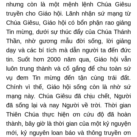
nhưng còn là một mệnh lệnh Chúa Giêsu
truyền cho Giáo hội. Lãnh nhận sứ mạng từ
Chúa Giêsu, Giáo hội có bổn phận rao giảng
Tin mừng, dưới sự thúc đẩy của Chúa Thánh
Thần, nhờ gương mẫu đời sống, lời giảng
dạy và các bí tích mà dẫn người ta đến đức
tin. Suốt hơn 2000 năm qua, Giáo hội vẫn
luôn trung thành và cố gắng để chu toàn sứ
vụ đem Tin mừng đến tận cùng trái đất.
Chính vì thế, Giáo hội sống còn là nhờ sứ
mạng này. Chúa Giêsu đã chịu chết, Người
đã sống lại và nay Người về trời. Thời gian
Thiên Chúa thực hiện ơn cứu độ đã hoàn
thành, bây giờ là thời gian của một kỷ nguyện
mới, kỷ nguyên loan báo và thông truyền ơn