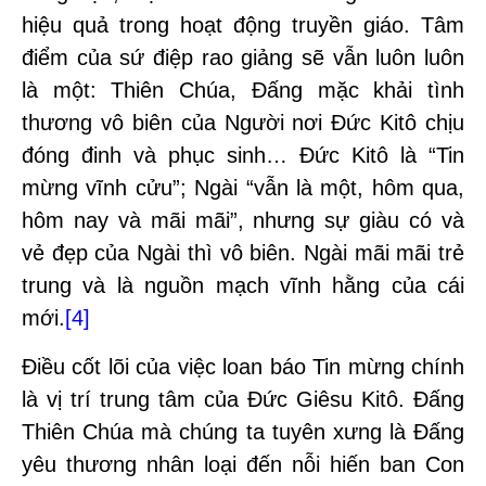
hiệu quả trong hoạt động truyền giáo. Tâm
điểm của sứ điệp rao giảng sẽ vẫn luôn luôn
là một: Thiên Chúa, Đấng mặc khải tình
thương vô biên của Người nơi Đức Kitô chịu
đóng đinh và phục sinh… Đức Kitô là “Tin
mừng vĩnh cửu”; Ngài “vẫn là một, hôm qua,
hôm nay và mãi mãi”, nhưng sự giàu có và
vẻ đẹp của Ngài thì vô biên. Ngài mãi mãi trẻ
trung và là nguồn mạch vĩnh hằng của cái
mới.
[4]
Điều cốt lõi của việc loan báo Tin mừng chính
là vị trí trung tâm của Đức Giêsu Kitô. Đấng
Thiên Chúa mà chúng ta tuyên xưng là Đấng
yêu thương nhân loại đến nỗi hiến ban Con