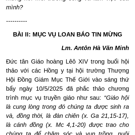
mình?
----------
BÀI II: MỤC VỤ LOAN BÁO TIN MỪNG
Lm. Antôn Hà Văn Minh
Đức tân Giáo hoàng Lêô XIV trong buổi hội
thảo với các Hồng y tại hội trường Thượng
Hội Đồng Giám Mục Thế Giới vào sáng thứ
bẩy ngày 10/5/2025 đã phắc thảo chương
trình mục vụ truyền giáo như sau:
“Giáo hội
là cung lòng trong đó chúng ta được sinh ra
và, đồng thời, là đàn chiên (x. Ga 21,15-17),
là cánh đồng (x. Mc 4,1-20) được trao cho
chúng ta để chăm sóc và vun trồng, nuôi