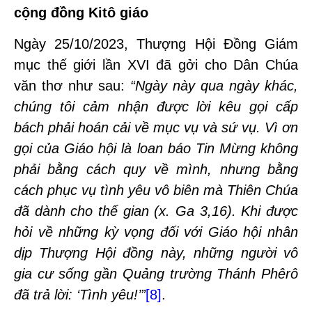
cộng đồng Kitô giáo
Ngày 25/10/2023, Thượng Hội Đồng Giám
mục thế giới lần XVI đã gởi cho Dân Chúa
văn thơ như sau:
“Ngày này qua ngày khác,
chúng tôi cảm nhận được lời kêu gọi cấp
bách phải hoán cải về mục vụ và sứ vụ. Vì ơn
gọi của Giáo hội là loan báo Tin Mừng không
phải bằng cách quy về mình, nhưng bằng
cách phục vụ tình yêu vô biên mà Thiên Chúa
đã dành cho thế gian (x. Ga 3,16). Khi được
hỏi về những kỳ vọng đối với Giáo hội nhân
dịp Thượng Hội đồng này, những người vô
gia cư sống gần Quảng trường Thánh Phêrô
đã trả lời: ‘Tình yêu!’”
[8]
.