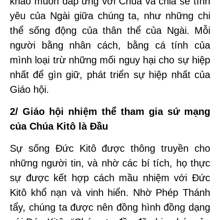
khao muốn đáp ứng với Chúa và chia sẻ tình
yêu của Ngài giữa chúng ta, như những chi
thể sống động của thân thể của Ngài. Mỗi
người bằng nhân cách, bằng cá tính của
mình loại trừ những mối nguy hại cho sự hiệp
nhất để gìn giữ, phát triển sự hiệp nhất của
Giáo hội.
2/
Giáo hội nhiệm thể tham gia sứ mạng
của Chúa Kitô là Đầu
Sự sống Đức Kitô được thông truyền cho
những người tin, và nhờ các bí tích, họ thực
sự được kết hợp cách mầu nhiệm với Đức
Kitô khổ nạn và vinh hiển. Nhờ Phép Thánh
tẩy, chúng ta được nên đồng hình đồng dạng