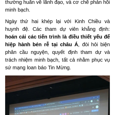
thường huấn về lãnh đạo, và cơ chế phản hồi
minh bạch.
Ngày thứ hai khép lại với Kinh Chiều và
huynh đệ. Các tham dự viên khẳng định:
hoán cải các tiến trình là điều thiết yếu để
hiệp hành bén rễ tại châu Á
, đòi hỏi biện
phân cầu nguyện, quyết định tham dự và
trách nhiệm minh bạch, tất cả nhằm phục vụ
sứ mạng loan báo Tin Mừng.