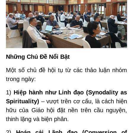
Những Chủ Đề Nổi Bật
Một số chủ đề hội tụ từ các thảo luận nhóm
trong ngày:
1)
Hiệp hành như Linh đạo (Synodality as
Spirituality)
– vượt trên cơ cấu, là cách hiện
hữu của Giáo hội đặt nền trên cầu nguyện,
thinh lặng và biện phân.
2)
Hoán cải Lãnh đạo (Conversion of