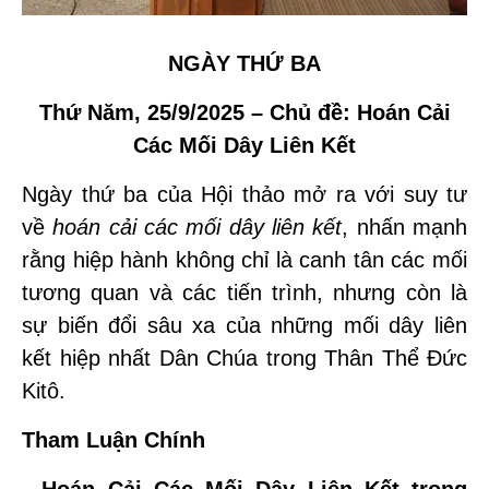
NGÀY THỨ BA
Thứ Năm, 25/9/2025 – Chủ đề: Hoán Cải
Các Mối Dây Liên Kết
Ngày thứ ba của Hội thảo mở ra với suy tư
về
hoán cải các mối dây liên kết
, nhấn mạnh
rằng hiệp hành không chỉ là canh tân các mối
tương quan và các tiến trình, nhưng còn là
sự biến đổi sâu xa của những mối dây liên
kết hiệp nhất Dân Chúa trong Thân Thể Đức
Kitô.
Tham Luận Chính