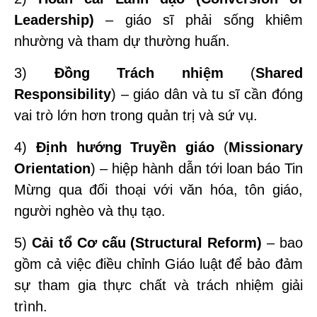
Leadership)
– giáo sĩ phải sống khiêm
nhường và tham dự thường huấn.
3)
Đồng Trách nhiệm
(
Shared
Responsibility
) – giáo dân và tu sĩ cần đóng
vai trò lớn hơn trong quản trị và sứ vụ.
4)
Định hướng Truyền giáo
(
Missionary
Orientation
) – hiệp hành dẫn tới loan báo Tin
Mừng qua đối thoại với văn hóa, tôn giáo,
người nghèo và thụ tạo.
5)
Cải tổ Cơ cấu (Structural Reform)
– bao
gồm cả việc điều chỉnh Giáo luật để bảo đảm
sự tham gia thực chất và trách nhiệm giải
trình.