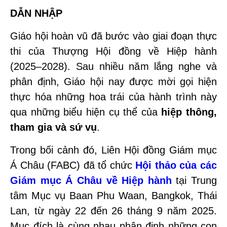
DẪN NHẬP
Giáo hội hoàn vũ đã bước vào giai đoạn thực
thi của Thượng Hội đồng về Hiệp hành
(2025–2028). Sau nhiều năm lắng nghe và
phân định, Giáo hội nay được mời gọi hiện
thực hóa những hoa trái của hành trình này
qua những biểu hiện cụ thể của
hiệp thông,
tham gia và sứ vụ
.
Trong bối cảnh đó, Liên Hội đồng Giám mục
Á Châu (FABC) đã tổ chức
Hội thảo của các
Giám mục Á Châu về Hiệp hành
tại Trung
tâm Mục vụ Baan Phu Waan, Bangkok, Thái
Lan, từ ngày 22 đến 26 tháng 9 năm 2025.
Mục đích là cùng nhau phân định những con