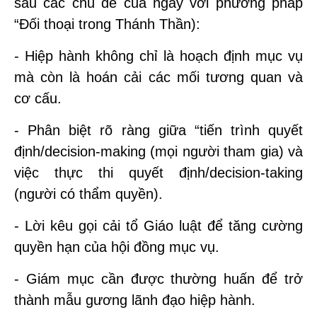
sâu các chủ đề của ngày với phương pháp
“Đối thoại trong Thánh Thần):
- Hiệp hành không chỉ là hoạch định mục vụ
mà còn là hoán cải các mối tương quan và
cơ cấu.
- Phân biệt rõ ràng giữa “tiến trình quyết
định/decision-making (mọi người tham gia) và
việc thực thi quyết định/decision-taking
(người có thẩm quyền).
- Lời kêu gọi cải tổ Giáo luật để tăng cường
quyền hạn của hội đồng mục vụ.
- Giám mục cần được thường huấn để trở
thành mẫu gương lãnh đạo hiệp hành.