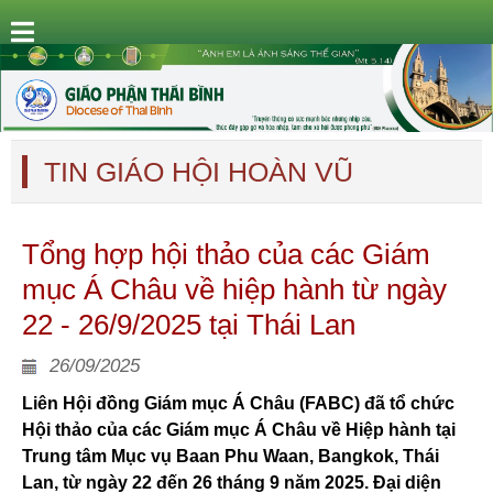
TIN GIÁO HỘI HOÀN VŨ
Tổng hợp hội thảo của các Giám
mục Á Châu về hiệp hành từ ngày
22 - 26/9/2025 tại Thái Lan
26/09/2025
Liên Hội đồng Giám mục Á Châu (FABC) đã tổ chức
Hội thảo của các Giám mục Á Châu về Hiệp hành tại
Trung tâm Mục vụ Baan Phu Waan, Bangkok, Thái
Lan, từ ngày 22 đến 26 tháng 9 năm 2025. Đại diện