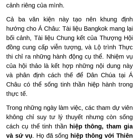
cảnh riêng của mình.
Cả ba văn kiện này tạo nên khung định
hướng cho Á Châu: Tài liệu Bangkok mang lại
bối cảnh, Tài liệu Chung kết của Thượng Hội
đồng cung cấp viễn tượng, và Lộ trình Thực
thi chỉ ra những hành động cụ thể. Nhiệm vụ
của hội thảo là kết hợp những nội dung này
và phân định cách thế để Dân Chúa tại Á
Châu có thể sống tinh thần hiệp hành trong
thực tế.
Trong những ngày làm việc, các tham dự viên
không chỉ suy tư lý thuyết nhưng còn sống
cách cụ thể tinh thần
hiệp thông, tham gia
và sứ vụ
. Họ đã sống
hiệp thông với Thiên