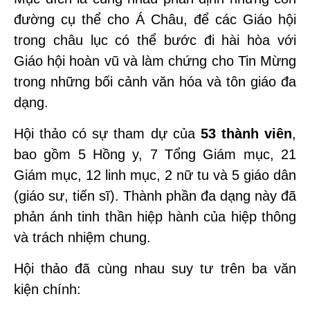
đường cụ thể cho Á Châu, để các Giáo hội
trong châu lục có thể bước đi hài hòa với
Giáo hội hoàn vũ và làm chứng cho Tin Mừng
trong những bối cảnh văn hóa và tôn giáo đa
dạng.
Hội thảo có sự tham dự của
53 thành viên
,
bao gồm 5 Hồng y, 7 Tổng Giám mục, 21
Giám mục, 12 linh mục, 2 nữ tu và 5 giáo dân
(giáo sư, tiến sĩ). Thành phần đa dạng này đã
phản ánh tinh thần hiệp hành của hiệp thông
và trách nhiệm chung.
Hội thảo đã cùng nhau suy tư trên ba văn
kiện chính: