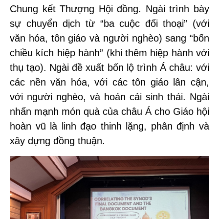
Chung kết Thượng Hội đồng. Ngài trình bày
sự chuyển dịch từ “ba cuộc đối thoại” (với
văn hóa, tôn giáo và người nghèo) sang “bốn
chiều kích hiệp hành” (khi thêm hiệp hành với
thụ tạo). Ngài đề xuất bốn lộ trình Á châu: với
các nền văn hóa, với các tôn giáo lân cận,
với người nghèo, và hoán cải sinh thái. Ngài
nhấn mạnh món quà của châu Á cho Giáo hội
hoàn vũ là linh đạo thinh lặng, phân định và
xây dựng đồng thuận.