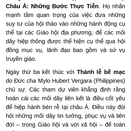
Châu Á: Những Bước Thực Tiễn
. Họ nhấn
mạnh tầm quan trọng của việc đưa những
suy tư của hội thảo vào những hành động cụ
thể tại các Giáo hội địa phương, để các mối
dây hiệp thông được thể hiện cụ thể qua hội
đồng mục vụ, lãnh đạo bao gồm và sứ vụ
truyền giáo.
Ngày thứ ba kết thúc với
Thánh lễ bế mạc
do Đức cha Mylo Hubert Vergara (Philippines)
chủ sự. Các tham dự viên khẳng định rằng
hoán cải các mối dây liên kết là điều cốt yếu
để hiệp hành bén rễ tại châu Á. Điều này đòi
hỏi những mối dây tin tưởng, phục vụ và liên
đới – trong Giáo hội và với xã hội – để toàn