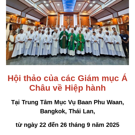
Hội thảo của các Giám mục Á
Châu về Hiệp hành
Tại Trung Tâm Mục Vụ Baan Phu Waan,
Bangkok, Thái Lan,
từ ngày 22 đến 26 tháng 9 năm 2025