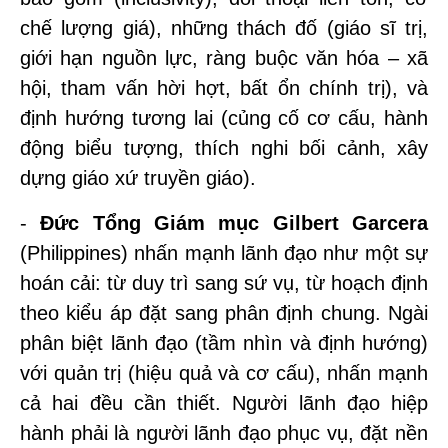
chế lượng giá), những thách đố (giáo sĩ trị,
giới hạn nguồn lực, ràng buộc văn hóa – xã
hội, tham vấn hời hợt, bất ổn chính trị), và
định hướng tương lai (củng cố cơ cấu, hành
động biểu tượng, thích nghi bối cảnh, xây
dựng giáo xứ truyền giáo).
-
Đức Tổng Giám mục Gilbert Garcera
(Philippines) nhấn mạnh lãnh đạo như một sự
hoán cải: từ duy trì sang sứ vụ, từ hoạch định
theo kiểu áp đặt sang phân định chung. Ngài
phân biệt lãnh đạo (tầm nhìn và định hướng)
với quản trị (hiệu quả và cơ cấu), nhấn mạnh
cả hai đều cần thiết. Người lãnh đạo hiệp
hành phải là người lãnh đạo phục vụ, đặt nền