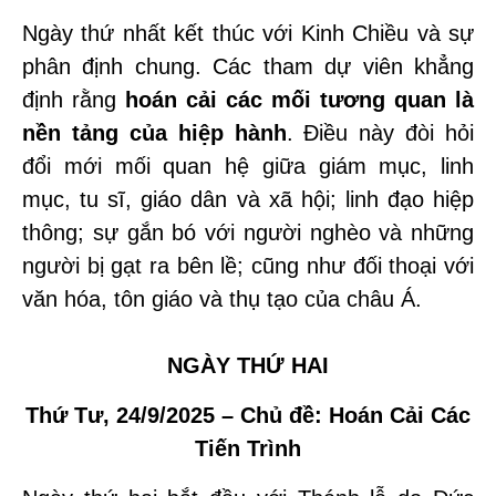
Ngày thứ nhất kết thúc với Kinh Chiều và sự
phân định chung. Các tham dự viên khẳng
định rằng
hoán cải các mối tương quan là
nền tảng của hiệp hành
. Điều này đòi hỏi
đổi mới mối quan hệ giữa giám mục, linh
mục, tu sĩ, giáo dân và xã hội; linh đạo hiệp
thông; sự gắn bó với người nghèo và những
người bị gạt ra bên lề; cũng như đối thoại với
văn hóa, tôn giáo và thụ tạo của châu Á.
NGÀY THỨ HAI
Thứ Tư, 24/9/2025 – Chủ đề: Hoán Cải Các
Tiến Trình