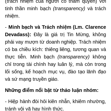
(trách nhiệm của người có thẩm quyền) với
tinh thần minh bạch
(transparency)
và trách
nhiệm.
-
Minh bạch và Trách nhiệm (Lm. Clarence
Devadass):
Đây là giá trị Tin Mừng, không
phải vay mượn từ doanh nghiệp. Trách nhiệm
có ba chiều kích: thiêng liêng, tương quan và
thực tiễn. Minh bạch
(transparency)
không
chỉ trong tài chính hay luân lý, mà còn trong
lối sống, kế hoạch mục vụ, đào tạo lãnh đạo
và sứ mạng truyền giáo.
Những điểm nổi bật từ thảo luận nhóm:
- Hiệp hành đòi hỏi kiên nhẫn, khiêm nhường,
tránh vội vã hay hình thức.