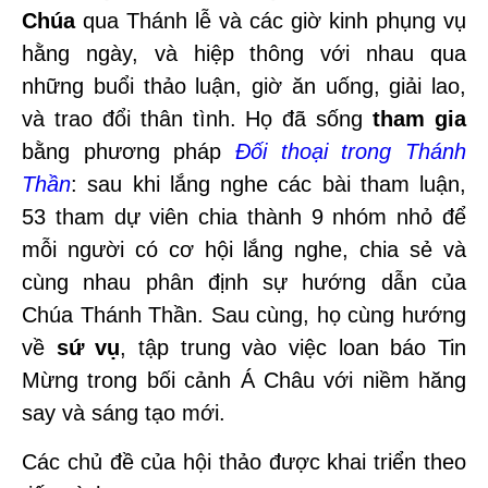
Chúa
qua Thánh lễ và các giờ kinh phụng vụ
hằng ngày, và hiệp thông với nhau qua
những buổi thảo luận, giờ ăn uống, giải lao,
và trao đổi thân tình. Họ đã sống
tham gia
bằng phương pháp
Đối thoại trong Thánh
Thần
: sau khi lắng nghe các bài tham luận,
53 tham dự viên chia thành 9 nhóm nhỏ để
mỗi người có cơ hội lắng nghe, chia sẻ và
cùng nhau phân định sự hướng dẫn của
Chúa Thánh Thần. Sau cùng, họ cùng hướng
về
sứ vụ
, tập trung vào việc loan báo Tin
Mừng trong bối cảnh Á Châu với niềm hăng
say và sáng tạo mới.
Các chủ đề của hội thảo được khai triển theo