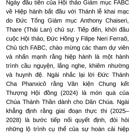
Ngày đầu tiên của Hội thảo Giám mục FABC
về Hiệp hành bắt đầu với Thánh lễ khai mạc
do Đức Tổng Giám mục Anthony Chaiseri,
Thare (Thái Lan) chủ sự. Tiếp đến, khởi đầu
cuộc Hội thảo, Đức Hồng y Filipe Neri Ferraõ,
Chủ tịch FABC, chào mừng các tham dự viên
và nhấn mạnh rằng hiệp hành là một hành
trình cầu nguyện, lắng nghe, khiêm nhường
và huynh đệ. Ngài nhắc lại lời Đức Thánh
Cha Phanxicô rằng Văn kiện Chung kết
Thượng Hội đồng (2024) là món quà của
Chúa Thánh Thần dành cho Dân Chúa. Ngài
khẳng định rằng giai đoạn thực thi (2025–
2028) là bước tiếp nối quyết định, đòi hỏi
những lộ trình cụ thể của sự hoán cải hiệp