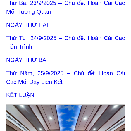
Thứ Ba, 23/9/2025 – Chủ đề: Hoán Cải Các
Mối Tương Quan
NGÀY THỨ HAI
Thứ Tư, 24/9/2025 – Chủ đề: Hoán Cải Các
Tiến Trình
NGÀY THỨ BA
Thứ Năm, 25/9/2025 – Chủ đề: Hoán Cải
Các Mối Dây Liên Kết
KẾT LUẬN