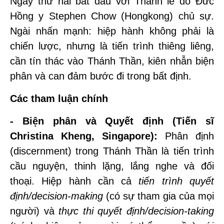
Ngày thứ hai bắt đầu với Thánh lễ do Đức
Hồng y Stephen Chow (Hongkong) chủ sự.
Ngài nhấn mạnh: hiệp hành không phải là
chiến lược, nhưng là tiến trình thiêng liêng,
cần tín thác vào Thánh Thần, kiên nhẫn biện
phân và can đảm bước đi trong bất định.
Các tham luận chính
- Biện phân và Quyết định (Tiến sĩ
Christina Kheng, Singapore):
Phân định
(discernment) trong Thánh Thần là tiến trình
cầu nguyện, thinh lặng, lắng nghe và đối
thoại. Hiệp hành cần cả
tiến trình quyết
định/decision-making
(có sự tham gia của mọi
người) và
thực thi quyết định/decision-taking