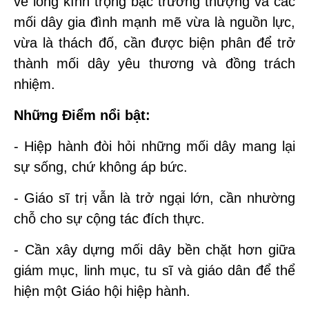
về lòng kính trọng bậc trưởng thượng và các
mối dây gia đình mạnh mẽ vừa là nguồn lực,
vừa là thách đố, cần được biện phân để trở
thành mối dây yêu thương và đồng trách
nhiệm.
Những Điểm nổi bật:
- Hiệp hành đòi hỏi những mối dây mang lại
sự sống, chứ không áp bức.
- Giáo sĩ trị vẫn là trở ngại lớn, cần nhường
chỗ cho sự cộng tác đích thực.
- Cần xây dựng mối dây bền chặt hơn giữa
giám mục, linh mục, tu sĩ và giáo dân để thể
hiện một Giáo hội hiệp hành.