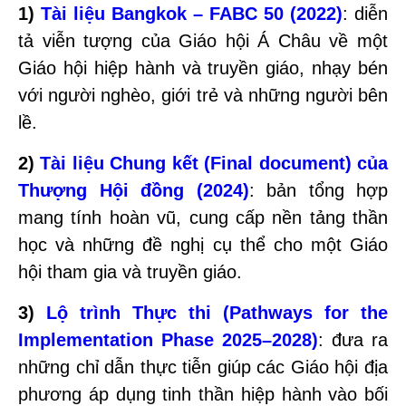
1)
Tài liệu Bangkok – FABC 50 (2022)
: diễn
tả viễn tượng của Giáo hội Á Châu về một
Giáo hội hiệp hành và truyền giáo, nhạy bén
với người nghèo, giới trẻ và những người bên
lề.
2)
Tài liệu Chung kết (Final document) của
Thượng Hội đồng (2024)
: bản tổng hợp
mang tính hoàn vũ, cung cấp nền tảng thần
học và những đề nghị cụ thể cho một Giáo
hội tham gia và truyền giáo.
3)
Lộ trình Thực thi (Pathways for the
Implementation Phase 2025–2028)
: đưa ra
những chỉ dẫn thực tiễn giúp các Giáo hội địa
phương áp dụng tinh thần hiệp hành vào bối