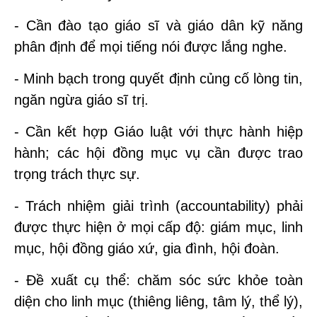
- Cần đào tạo giáo sĩ và giáo dân kỹ năng
phân định để mọi tiếng nói được lắng nghe.
- Minh bạch trong quyết định củng cố lòng tin,
ngăn ngừa giáo sĩ trị.
- Cần kết hợp Giáo luật với thực hành hiệp
hành; các hội đồng mục vụ cần được trao
trọng trách thực sự.
- Trách nhiệm giải trình (accountability) phải
được thực hiện ở mọi cấp độ: giám mục, linh
mục, hội đồng giáo xứ, gia đình, hội đoàn.
- Đề xuất cụ thể: chăm sóc sức khỏe toàn
diện cho linh mục (thiêng liêng, tâm lý, thể lý),