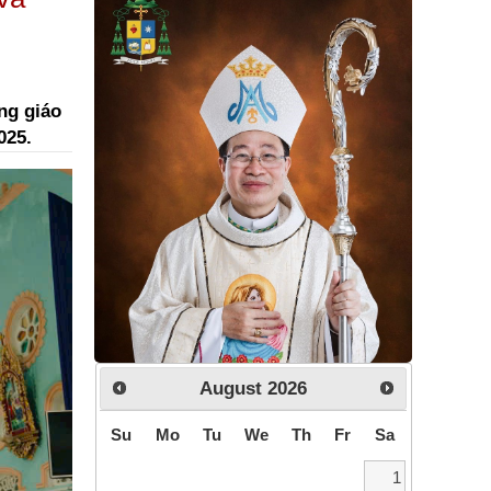
ng giáo
025.
August
2026
Su
Mo
Tu
We
Th
Fr
Sa
1