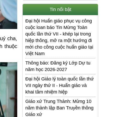
Tin nổi bật
Đại hội Huấn giáo phục vụ công
cuộc loan báo Tin Mừng Toàn
quốc lần thứ VII - khép lại trong
uý cha,
hiệp thông, mở ra một hướng đi
h thuộc
mới cho công cuộc huấn giáo tại
Việt Nam
.
Thông báo: Đăng ký Lớp Dự tu
năm học 2026-2027
Đại hội Giáo lý toàn quốc lần thứ
VII ngày thứ II - Huấn giáo và
khai tâm nhiệm hiệp
Giáo xứ Trung Thành: Mừng 10
năm thành lập Ban Truyền thông
Giáo xứ