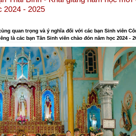
c 2024 - 2025
cùng quan trọng và ý nghĩa đối với các bạn Sinh viên Cô
riêng là các bạn Tân Sinh viên chào đón năm học 2024 - 2