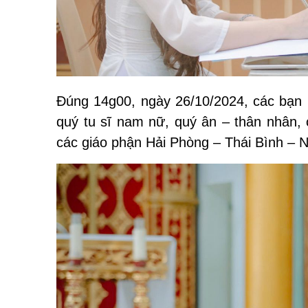
Đúng 14g00,
ngày 26/10/2024,
các bạn
quý
tu sĩ nam nữ, quý ân – thân nhân, 
các giáo phận Hải Phòng – Thái Bình – 