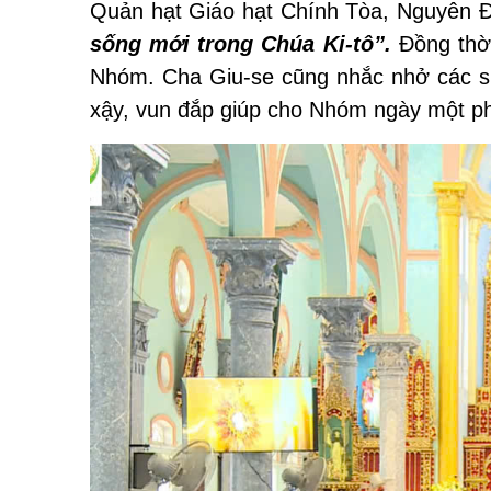
Quản hạt Giáo
hạt
Chính Tòa
, Nguyên
sống mới trong Chúa Ki-tô”.
Đồng thời
Nhóm. Cha Giu-se cũng nhắc nhở các sin
xậy, vun đắp giúp cho Nhóm ngày một ph