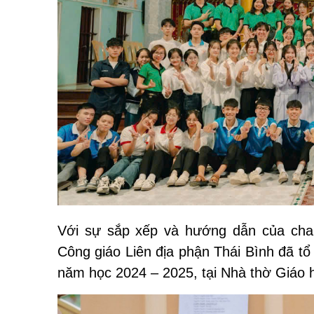
Với
sự
sắp xếp và
hướng dẫn của cha
Công giáo Liên địa phận Thái Bình đã tổ
năm học 2024 – 2025
, tại Nhà thờ Giáo