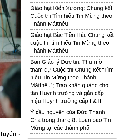
Giáo hạt Kiến Xương: Chung kết
Cuộc thi Tìm hiểu Tin Mừng theo
Thánh Mátthêu
Giáo hạt Bắc Tiền Hải: Chung kết
cuộc thi tìm hiểu Tin Mừng theo
Thánh Mátthêu
Ban Giáo lý Đức tin: Thư mời
tham dự Cuộc thi Chung kết “Tìm
hiểu Tin Mừng theo Thánh
Mátthêu”; Trao khăn quàng cho
tân Huynh trưởng và gắn cấp
hiệu Huynh trưởng cấp I & II
Ý cầu nguyện của Đức Thánh
Cha trong tháng 8: Loan báo Tin
Mừng tại các thành phố
Tuyên -