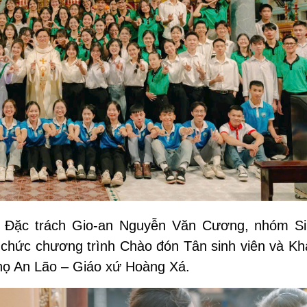
Đặc trách Gio-an Nguyễn Văn Cương,
nhóm Si
 chức chương trình Chào đón Tân sinh viên và Kh
 họ An Lão – Giáo xứ Hoàng Xá
.