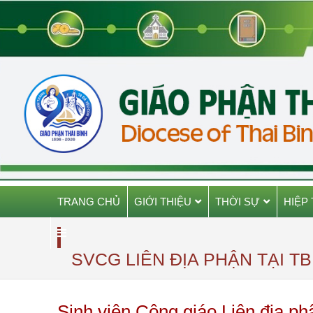
TRANG CHỦ
GIỚI THIỆU
THỜI SỰ
HIỆP
SVCG LIÊN ĐỊA PHẬN TẠI TB
Sinh viên Công giáo Liên địa ph