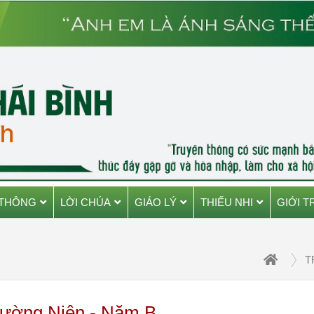
 THÔNG
LỜI CHÚA
GIÁO LÝ
THIẾU NHI
GIỚI T
T
hường Niên - Năm B