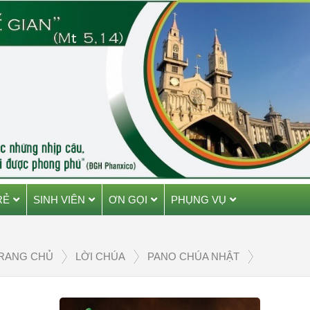
RẺ
SINH VIÊN
ƠN GỌI
PHỤNG VỤ
RANG CHỦ
LỜI CHÚA
PANO CHÚA NHẬT