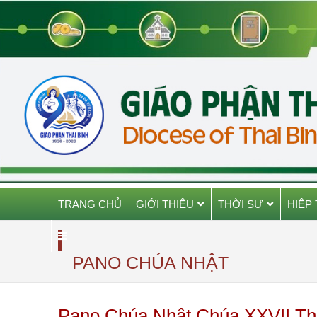
TRANG CHỦ
GIỚI THIỆU
THỜI SỰ
HIỆP
PANO CHÚA NHẬT
Pano Chúa Nhật Chúa XXVII T