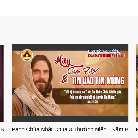
 B
Pano Chúa Nhật Chúa 2 Thường Niên - Năm B