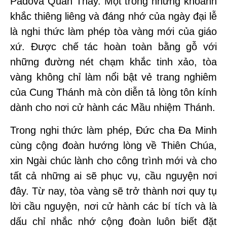
Padova Quan Thầy. Một trong những khoảnh
khắc thiêng liêng và đáng nhớ của ngày đại lễ
là nghi thức làm phép tòa vàng mới của giáo
xứ. Được chế tác hoàn toàn bằng gỗ với
những đường nét chạm khắc tinh xảo, tòa
vàng không chỉ làm nổi bật vẻ trang nghiêm
của Cung Thánh mà còn diễn tả lòng tôn kính
dành cho nơi cử hành các Mầu nhiệm Thánh.
Trong nghi thức làm phép, Đức cha Đa Minh
cùng cộng đoàn hướng lòng về Thiên Chúa,
xin Ngài chúc lành cho công trình mới và cho
tất cả những ai sẽ phục vụ, cầu nguyện nơi
đây. Từ nay, tòa vàng sẽ trở thành nơi quy tụ
lời cầu nguyện, nơi cử hành các bí tích và là
dấu chỉ nhắc nhớ cộng đoàn luôn biết đặt