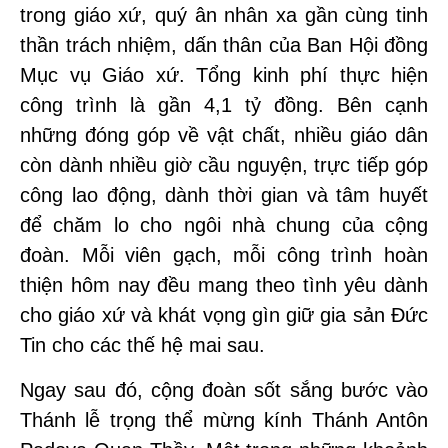
trong giáo xứ, quý ân nhân xa gần cùng tinh
thần trách nhiệm, dấn thân của Ban Hội đồng
Mục vụ Giáo xứ. Tổng kinh phí thực hiện
công trình là gần 4,1 tỷ đồng. Bên cạnh
những đóng góp về vật chất, nhiều giáo dân
còn dành nhiều giờ cầu nguyện, trực tiếp góp
công lao động, dành thời gian và tâm huyết
để chăm lo cho ngôi nhà chung của cộng
đoàn. Mỗi viên gạch, mỗi công trình hoàn
thiện hôm nay đều mang theo tình yêu dành
cho giáo xứ và khát vọng gìn giữ gia sản Đức
Tin cho các thế hệ mai sau.
Ngay sau đó, cộng đoàn sốt sắng bước vào
Thánh lễ trọng thể mừng kính Thánh Antôn