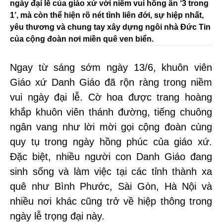
ngày đại lễ của giáo xứ với niềm vui hồng ân ‘3 trong
1’, mà còn thể hiện rõ nét tình liên đới, sự hiệp nhất,
yêu thương và chung tay xây dựng ngôi nhà Đức Tin
của cộng đoàn nơi miền quê ven biển.
Ngay từ sáng sớm ngày 13/6, khuôn viên
Giáo xứ Danh Giáo đã rộn ràng trong niềm
vui ngày đại lễ. Cờ hoa được trang hoàng
khắp khuôn viên thánh đường, tiếng chuông
ngân vang như lời mời gọi cộng đoàn cùng
quy tụ trong ngày hồng phúc của giáo xứ.
Đặc biệt, nhiều người con Danh Giáo đang
sinh sống và làm việc tại các tỉnh thành xa
quê như Bình Phước, Sài Gòn, Hà Nội và
nhiều nơi khác cũng trở về hiệp thông trong
ngày lễ trọng đại này.