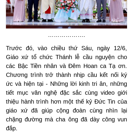
……………….
Trước đó, vào chiều thứ Sáu, ngày 12/6,
Giáo xứ tổ chức Thánh lễ cầu nguyện cho
các Bậc Tiền nhân và Đêm Hoan ca Tạ ơn.
Chương trình trở thành nhịp cầu kết nối ký
ức và hiện tại - Những lời kinh tri ân, những
tiết mục văn nghệ đặc sắc cùng video giới
thiệu hành trình hơn một thế kỷ Đức Tin của
giáo xứ đã giúp cộng đoàn cùng nhìn lại
chặng đường mà cha ông đã dày công vun
đắp.