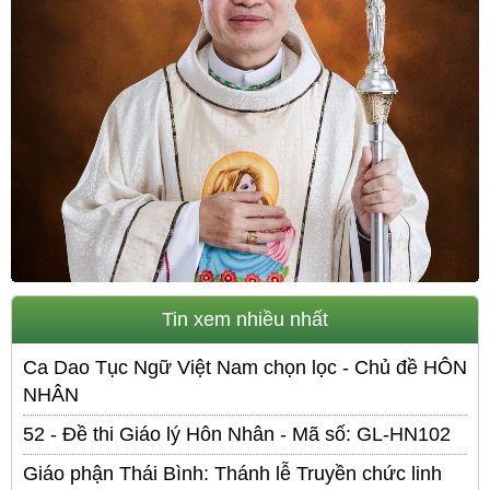
Tin xem nhiều nhất
Ca Dao Tục Ngữ Việt Nam chọn lọc - Chủ đề HÔN
NHÂN
52 - Đề thi Giáo lý Hôn Nhân - Mã số: GL-HN102
Giáo phận Thái Bình: Thánh lễ Truyền chức linh