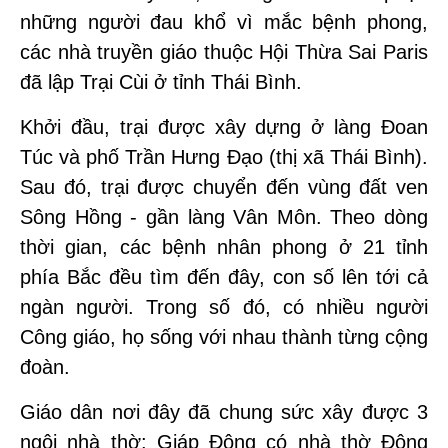
những người đau khổ vì mắc bệnh phong,
các nhà truyền giáo thuộc Hội Thừa Sai Paris
đã lập Trại Cùi ở tỉnh Thái Bình.
Khởi đầu, trại được xây dựng ở làng Đoan
Túc và phố Trần Hưng Đạo (thị xã Thái Bình).
Sau đó, trại được chuyển đến vùng đất ven
Sông Hồng - gần làng Vân Môn. Theo dòng
thời gian, các bệnh nhân phong ở 21 tỉnh
phía Bắc đều tìm đến đây, con số lên tới cả
ngàn người. Trong số đó, có nhiều người
Công giáo, họ sống với nhau thành từng cộng
đoàn.
Giáo dân nơi đây đã chung sức xây được 3
ngôi nhà thờ: Giáp Đông có nhà thờ Đông