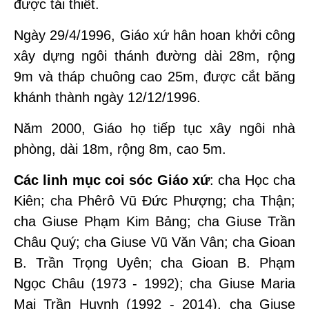
được tái thiết.
Ngày 29/4/1996, Giáo xứ hân hoan khởi công
xây dựng ngôi thánh đường dài 28m, rộng
9m và tháp chuông cao 25m, được cắt băng
khánh thành ngày 12/12/1996.
Năm 2000, Giáo họ tiếp tục xây ngôi nhà
phòng, dài 18m, rộng 8m, cao 5m.
Các linh mục coi sóc Giáo xứ
: cha Học cha
Kiên; cha Phêrô Vũ Đức Phượng; cha Thận;
cha Giuse Phạm Kim Bảng; cha Giuse Trần
Châu Quý; cha Giuse Vũ Văn Vân; cha Gioan
B. Trần Trọng Uyên; cha Gioan B. Phạm
Ngọc Châu (1973 - 1992); cha Giuse Maria
Mai Trần Huynh (1992 - 2014), cha Giuse