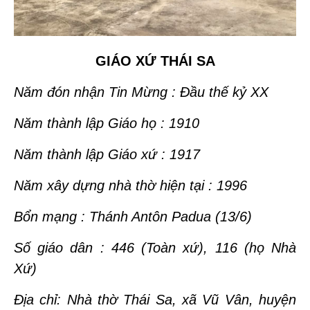
GIÁO XỨ THÁI SA
Năm đón nhận Tin Mừng : Đầu thế kỷ XX
Năm thành lập Giáo họ : 1910
Năm thành lập Giáo xứ : 1917
Năm xây dựng nhà thờ hiện tại : 1996
Bổn mạng : Thánh Antôn Padua (13/6)
Số giáo dân : 446 (Toàn xứ), 116 (họ Nhà
Xứ)
Địa chỉ: Nhà thờ Thái Sa, xã Vũ Vân, huyện