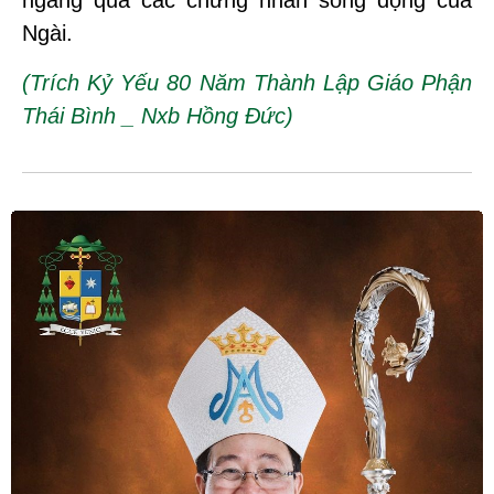
ngang qua các chứng nhân sống động của
Ngài.
(Trích Kỷ Yếu 80 Năm Thành Lập Giáo Phận
Thái Bình _ Nxb Hồng Đức)