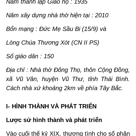
Năm thành lập Giáo họ : 1935
Năm xây dựng nhà thờ hiện tại : 2010
Bổn mạng : Đức Mẹ Sầu Bi (15/9) và
Lòng Chúa Thương Xót (CN II PS)
Số giáo dân : 150
Địa chỉ : Nhà thờ Đông Thọ, thôn Cộng Đồng,
xã Vũ Vân, huyện Vũ Thư, tỉnh Thái Bình.
Cách nhà xứ khoảng 2km về phía Tây Bắc.
I- HÌNH THÀNH VÀ PHÁT TRIỂN
Lược sử hình thành và phát triển
Vào cuối thế kỷ XIX, thương tình cho số phận