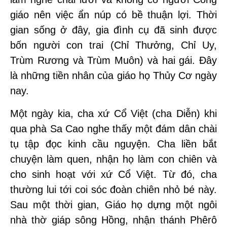
giáo nên việc ẩn núp có bề thuận lợi. Thời
gian sống ở đây, gia đình cụ đã sinh được
bốn người con trai (Chỉ Thưởng, Chỉ Uy,
Trùm Rương và Trùm Muôn) và hai gái. Đây
là những tiền nhân của giáo họ Thủy Cơ ngày
nay.
Một ngày kia, cha xứ Cổ Việt (cha Diễn) khi
qua phà Sa Cao nghe thấy một đám dân chài
tụ tập đọc kinh cầu nguyện. Cha liền bắt
chuyện làm quen, nhận họ làm con chiên và
cho sinh hoạt với xứ Cổ Việt. Từ đó, cha
thường lui tới coi sóc đoàn chiên nhỏ bé này.
Sau một thời gian, Giáo họ dựng một ngôi
nhà thờ giáp sông Hồng, nhận thánh Phêrô