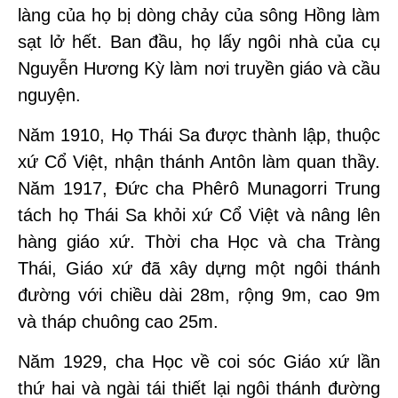
làng của họ bị dòng chảy của sông Hồng làm
sạt lở hết. Ban đầu, họ lấy ngôi nhà của cụ
Nguyễn Hương Kỳ làm nơi truyền giáo và cầu
nguyện.
Năm 1910, Họ Thái Sa được thành lập, thuộc
xứ Cổ Việt, nhận thánh Antôn làm quan thầy.
Năm 1917, Đức cha Phêrô Munagorri Trung
tách họ Thái Sa khỏi xứ Cổ Việt và nâng lên
hàng giáo xứ. Thời cha Học và cha Tràng
Thái, Giáo xứ đã xây dựng một ngôi thánh
đường với chiều dài 28m, rộng 9m, cao 9m
và tháp chuông cao 25m.
Năm 1929, cha Học về coi sóc Giáo xứ lần
thứ hai và ngài tái thiết lại ngôi thánh đường