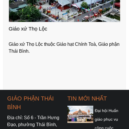
Giáo xứ Thọ Lộc
Giáo xứ Thọ Lộc thuộc Giáo hạt Chính Toà, Giáo phận
Thái Bình.
GIÁO PHẬN THÁI
TIN MỚI NHẤT
BÌNH
Đại hội Huấn
Địa chỉ: Số 6 - Trần Hưng
giáo phục vụ
Đạo, phường Thái Bình,
công cuộc