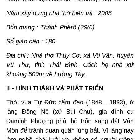
Năm xây dựng nhà thờ hiện tại : 2005
Bổn mạng : Thánh Phêrô (29/6)
Số giáo dân : 180
Địa chỉ : Nhà thờ Thủy Cơ, xã Vũ Vân, huyện
Vũ Thư, tỉnh Thái Bình. Cách họ nhà xứ
khoảng 500m về hướng Tây.
II - HÌNH THÀNH VÀ PHÁT TRIỂN
Thời vua Tự Đức cấm đạo (1848 - 1883), ở
làng Đồng Nê (xứ Bùi Chu), gia đình cụ
Đaminh Phượng phải bỏ trốn sang đất Vân
Môn để tránh quan quân lùng bắt. Vì làng này
làm nghề chài lưới và không có người Công