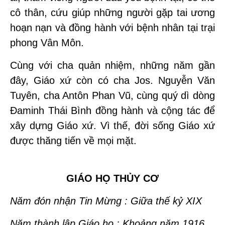
cô thân, cứu giúp những người gặp tai ương
hoạn nạn và đồng hành với bệnh nhân tại trại
phong Vân Môn.
Cùng với cha quản nhiệm, những năm gần
đây, Giáo xứ còn có cha Jos. Nguyễn Văn
Tuyên, cha Antôn Phan Vũ, cùng quý dì dòng
Đaminh Thái Bình đồng hành và cộng tác để
xây dựng Giáo xứ. Vì thế, đời sống Giáo xứ
được thăng tiến về mọi mặt.
GIÁO HỌ THỦY CƠ
Năm đón nhận Tin Mừng : Giữa thế kỷ XIX
Năm thành lập Giáo họ : Khoảng năm 1916