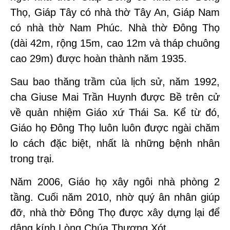
Thọ, Giáp Tây có nhà thờ Tây An, Giáp Nam
có nhà thờ Nam Phúc. Nhà thờ Đông Thọ
(dài 42m, rộng 15m, cao 12m và tháp chuông
cao 29m) được hoàn thành năm 1935.
Sau bao thăng trầm của lịch sử, năm 1992,
cha Giuse Mai Trần Huynh được Bề trên cử
về quản nhiệm Giáo xứ Thái Sa. Kể từ đó,
Giáo họ Đông Thọ luôn luôn được ngài chăm
lo cách đặc biệt, nhất là những bệnh nhân
trong trại.
Năm 2006, Giáo họ xây ngôi nhà phòng 2
tầng. Cuối năm 2010, nhờ quý ân nhân giúp
đỡ, nhà thờ Đông Thọ được xây dựng lại để
dâng kính Lòng Chúa Thương Xót.