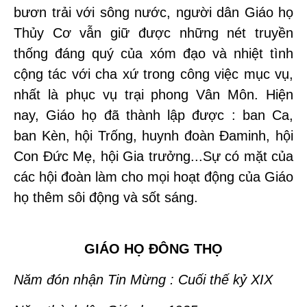
bươn trải với sông nước, người dân Giáo họ
Thủy Cơ vẫn giữ được những nét truyền
thống đáng quý của xóm đạo và nhiệt tình
cộng tác với cha xứ trong công việc mục vụ,
nhất là phục vụ trại phong Vân Môn. Hiện
nay, Giáo họ đã thành lập được : ban Ca,
ban Kèn, hội Trống, huynh đoàn Đaminh, hội
Con Đức Mẹ, hội Gia trưởng...Sự có mặt của
các hội đoàn làm cho mọi hoạt động của Giáo
họ thêm sôi động và sốt sáng.
GIÁO HỌ ĐÔNG THỌ
Năm đón nhận Tin Mừng : Cuối thế kỷ XIX