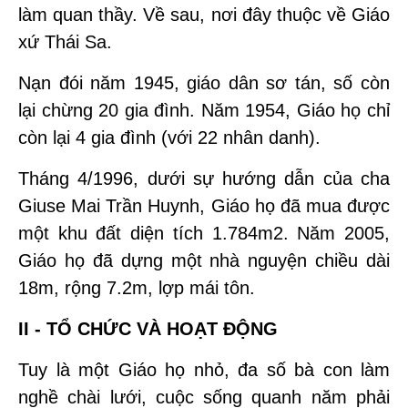
làm quan thầy. Về sau, nơi đây thuộc về Giáo
xứ Thái Sa.
Nạn đói năm 1945, giáo dân sơ tán, số còn
lại chừng 20 gia đình. Năm 1954, Giáo họ chỉ
còn lại 4 gia đình (với 22 nhân danh).
Tháng 4/1996, dưới sự hướng dẫn của cha
Giuse Mai Trần Huynh, Giáo họ đã mua được
một khu đất diện tích 1.784m2. Năm 2005,
Giáo họ đã dựng một nhà nguyện chiều dài
18m, rộng 7.2m, lợp mái tôn.
II - TỔ CHỨC VÀ HOẠT ĐỘNG
Tuy là một Giáo họ nhỏ, đa số bà con làm
nghề chài lưới, cuộc sống quanh năm phải