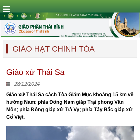
GIÁO HẠT CHÍNH TÒA
Giáo xứ Thái Sa
28/12/2024
Giáo xứ Thái Sa cách Tòa Giám Mục khoảng 15 km về
hướng Nam; phía Đông Nam giáp Trại phong Vân
Môn; phía Đông giáp xứ Trà Vy; phía Tây Bắc giáp xứ
Cổ Việt.