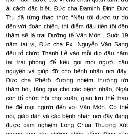
ái cách đặc biệt. Đức cha Đaminh Đinh Đức
Trụ đã từng thao thức “Nếu tôi được tự do
đến với đoàn chiên, thì điểm đầu tiên tôi đến
thăm sẽ là trại Dưỡng tế Vân Môn”. Suốt 19
năm tại vị, Đức cha Fx. Nguyễn Văn Sang
đều tổ chức Thánh Lễ vào mỗi dịp đầu năm
tại trại phong để kêu gọi mọi người cầu
nguyện và giúp đỡ cho bệnh nhân nơi đây.
Đức cha Phêrô đương nhiệm thường tới
thăm hỏi, tặng quà cho các bệnh nhân, Ngài
còn tổ chức hội chợ xuân, giao lưu thể thao
hè để mọi người đến với Văn Môn. Có thể
nói, giáo dân và các bệnh nhân nơi đây đang
được cảm nghiệm Lòng Chúa Thương Xót