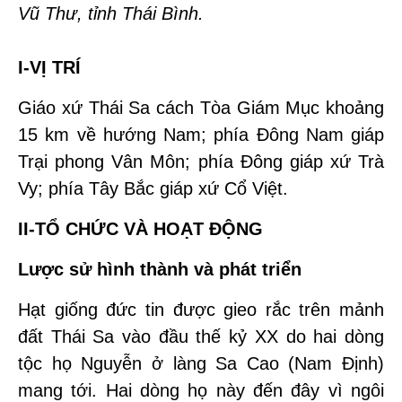
Vũ Thư, tỉnh Thái Bình.
I-VỊ TRÍ
Giáo xứ Thái Sa cách Tòa Giám Mục khoảng
15 km về hướng Nam; phía Đông Nam giáp
Trại phong Vân Môn; phía Đông giáp xứ Trà
Vy; phía Tây Bắc giáp xứ Cổ Việt.
II-TỔ CHỨC VÀ HOẠT ĐỘNG
Lược sử hình thành và phát triển
Hạt giống đức tin được gieo rắc trên mảnh
đất Thái Sa vào đầu thế kỷ XX do hai dòng
tộc họ Nguyễn ở làng Sa Cao (Nam Định)
mang tới. Hai dòng họ này đến đây vì ngôi