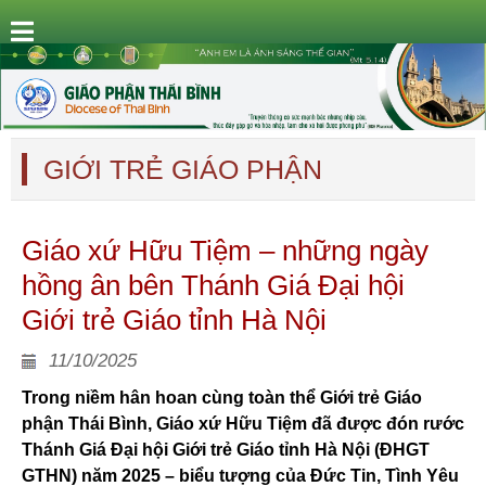
GIỚI TRẺ GIÁO PHẬN
Giáo xứ Hữu Tiệm – những ngày
hồng ân bên Thánh Giá Đại hội
Giới trẻ Giáo tỉnh Hà Nội
11/10/2025
Trong niềm hân hoan cùng toàn thể Giới trẻ Giáo
phận Thái Bình, Giáo xứ Hữu Tiệm đã được đón rước
Thánh Giá Đại hội Giới trẻ Giáo tỉnh Hà Nội (ĐHGT
GTHN) năm 2025 – biểu tượng của Đức Tin, Tình Yêu