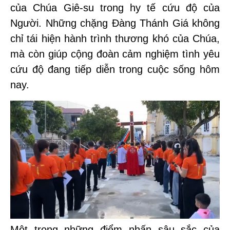
của Chúa Giê-su trong hy tế cứu độ của
Người. Những chặng Đàng Thánh Giá không
chỉ tái hiện hành trình thương khó của Chúa,
mà còn giúp cộng đoàn cảm nghiệm tình yêu
cứu độ đang tiếp diễn trong cuộc sống hôm
nay.
Một trong những điểm nhấn sâu sắc của