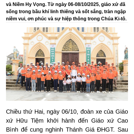
và Niềm Hy Vọng. Từ ngày 06-08/10/2025, giáo xứ đã
sống trong bầu khí linh thiêng và sốt sắng, tràn ngập
niềm vui, ơn phúc và sự hiệp thông trong Chúa Ki-tô.
Chiều thứ Hai, ngày 06/10, đoàn xe của Giáo
xứ Hữu Tiệm khởi hành đến Giáo xứ Cao
Bình để cung nghinh Thánh Giá ĐHGT. Sau