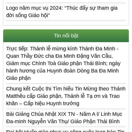
Logo năm mục vụ 2024: “Thúc đẩy sự tham gia
đời sống Giáo hội”
Tin nổi bật
Trực tiếp: Thánh lễ mừng kính Thánh Đa Minh -
Quan Thầy Đức cha Đa Minh Đặng Văn Cầu,
Giám mục Chính Toà Giáo phận Thái Bình; ngày
hành hương của Huynh đoàn Dòng Ba Đa Minh
Giáo phận
Chung kết Cuộc thi Tìm hiểu Tin Mừng theo Thánh
Matthêu cấp Giáo phận, Thánh lễ Tạ ơn và Trao
khăn – Cấp hiệu Huynh trưởng
Bài Giảng Chúa Nhật XIX TN - Năm A l/ Linh Mục
Đa-minh Nguyễn Văn Thụ/ Giáo Phận Thái Bình