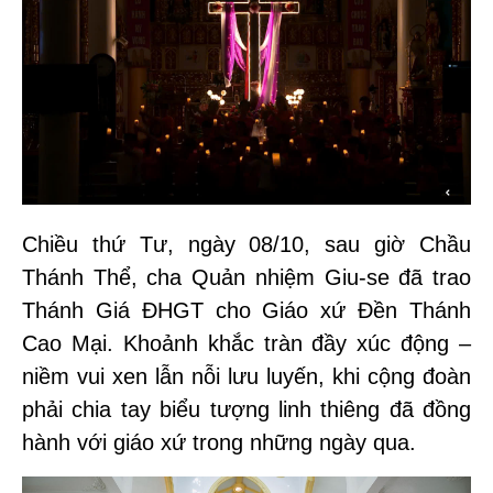
Chiều thứ Tư, ngày 08/10, sau giờ Chầu
Thánh Thể, cha Quản nhiệm Giu-se đã trao
Thánh Giá ĐHGT cho Giáo xứ Đền Thánh
Cao Mại. Khoảnh khắc tràn đầy xúc động –
niềm vui xen lẫn nỗi lưu luyến, khi cộng đoàn
phải chia tay biểu tượng linh thiêng đã đồng
hành với giáo xứ trong những ngày qua.