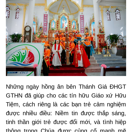
Những ngày hồng ân bên Thánh Giá ĐHGT
GTHN đã giúp cho các tín hữu Giáo xứ Hữu
Tiệm, cách riêng là các bạn trẻ cảm nghiệm
được nhiều điều: Niềm tin được thắp sáng,
tinh thần giới trẻ được đổi mới, và tình hiệp
thông trong Chúa được củng cố mạnh mẽ