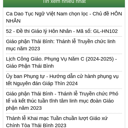
Tin xem nhiều nhất
Ca Dao Tục Ngữ Việt Nam chọn lọc - Chủ đề HÔN
NHÂN
52 - Đề thi Giáo lý Hôn Nhân - Mã số: GL-HN102
Giáo phận Thái Bình: Thánh lễ Truyền chức linh
mục năm 2023
Lịch Công Giáo. Phụng Vụ Năm C (2024-2025) -
Giáo Phận Thái Bình
Ủy ban Phụng tự - Hướng dẫn cử hành phụng vụ
tết Nguyên đán Giáp Thìn 2024
Giáo phận Thái Bình - Thánh lễ Truyền chức Phó
tế và kết thúc tuần tĩnh tâm linh mục đoàn Giáo
phận năm 2023
Thánh lễ Khai mạc Tuần chuần lượt Giáo xứ
Chính Tòa Thái Bình 2023