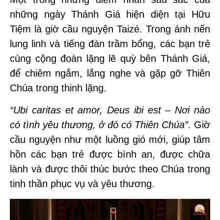
những ngày Thánh Giá hiện diện tại Hữu
Tiệm là giờ cầu nguyện Taizé. Trong ánh nến
lung linh và tiếng đàn trầm bổng, các bạn trẻ
cùng cộng đoàn lặng lẽ quỳ bên Thánh Giá,
để chiêm ngắm, lắng nghe và gặp gỡ Thiên
Chúa trong thinh lặng.
“Ubi caritas et amor, Deus ibi est – Nơi nào
có tình yêu thương, ở đó có Thiên Chúa”.
Giờ
cầu nguyện như một luồng gió mới, giúp tâm
hồn các bạn trẻ được bình an, được chữa
lành và được thôi thúc bước theo Chúa trong
tinh thần phục vụ và yêu thương.