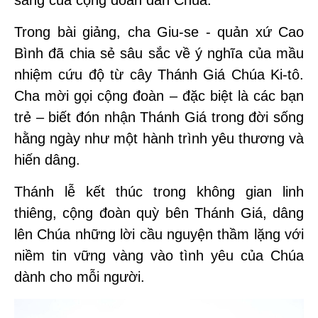
sắng của cộng đoàn dân Chúa.
Trong bài giảng, cha Giu-se - quản xứ Cao
Bình đã chia sẻ sâu sắc về ý nghĩa của mầu
nhiệm cứu độ từ cây Thánh Giá Chúa Ki-tô.
Cha mời gọi cộng đoàn – đặc biệt là các bạn
trẻ – biết đón nhận Thánh Giá trong đời sống
hằng ngày như một hành trình yêu thương và
hiến dâng.
Thánh lễ kết thúc trong không gian linh
thiêng, cộng đoàn quỳ bên Thánh Giá, dâng
lên Chúa những lời cầu nguyện thầm lặng với
niềm tin vững vàng vào tình yêu của Chúa
dành cho mỗi người.