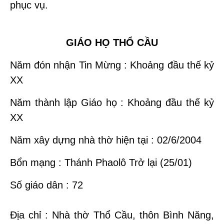
phục vụ.
GIÁO HỌ THỔ CẦU
Năm đón nhận Tin Mừng : Khoảng đầu thế kỷ
XX
Năm thành lập Giáo họ : Khoảng đầu thế kỷ
XX
Năm xây dựng nhà thờ hiện tại : 02/6/2004
Bổn mạng : Thánh Phaolô Trở lại (25/01)
Số giáo dân : 72
Địa chỉ : Nhà thờ Thổ Cầu, thôn Bình Năng,