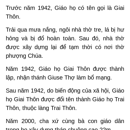
Trước năm 1942, Giáo họ có tên gọi là Giai
Thôn.
Trải qua mưa nắng, ngôi nhà thờ tre, lá bị hư
hỏng và bị đổ hoàn toàn. Sau đó, nhà thờ
được xây dựng lại để tạm thời có nơi thờ
phượng Chúa.
Năm 1942, Giáo họ Giai Thôn được thành
lập, nhận thánh Giuse Thợ làm bổ mạng.
Sau năm 1942, do biến động của xã hội, Giáo
họ Giai Thôn được đổi tên thành Giáo họ Trai
Thôn, thuộc làng Trai Thôn.
Năm 2000, cha xứ cùng bà con giáo dân
trong họ xây dựng tháp chuông cao 22m.