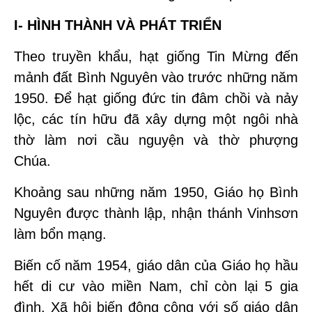
I- HÌNH THÀNH VÀ PHÁT TRIỂN
Theo truyền khẩu, hạt giống Tin Mừng đến
mảnh đất Bình Nguyên vào trước những năm
1950. Để hạt giống đức tin đâm chồi và nảy
lộc, các tín hữu đã xây dựng một ngôi nhà
thờ làm nơi cầu nguyện và thờ phượng
Chúa.
Khoảng sau những năm 1950, Giáo họ Bình
Nguyên được thành lập, nhận thánh Vinhsơn
làm bổn mạng.
Biến cố năm 1954, giáo dân của Giáo họ hầu
hết di cư vào miền Nam, chỉ còn lại 5 gia
đình. Xã hội biến động cộng với số giáo dân