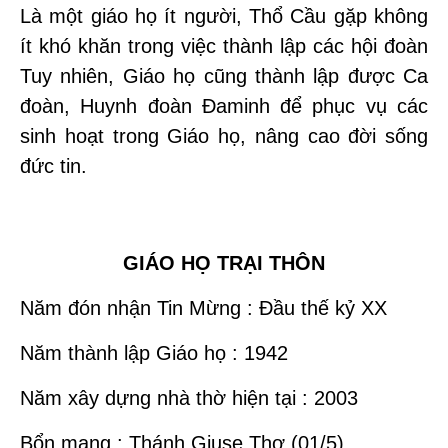
Là một giáo họ ít người, Thổ Cầu gặp không
ít khó khăn trong việc thành lập các hội đoàn
Tuy nhiên, Giáo họ cũng thành lập được Ca
đoàn, Huynh đoàn Đaminh để phục vụ các
sinh hoạt trong Giáo họ, nâng cao đời sống
đức tin.
GIÁO HỌ TRẠI THÔN
Năm đón nhận Tin Mừng : Đầu thế kỷ XX
Năm thành lập Giáo họ : 1942
Năm xây dựng nhà thờ hiện tại : 2003
Bổn mạng : Thánh Giuse Thợ (01/5)