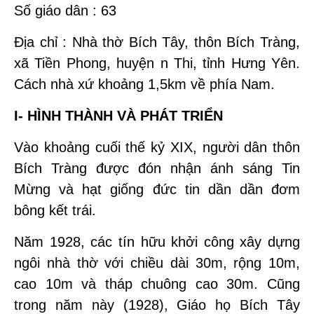
Số giáo dân : 63
Địa chỉ : Nhà thờ Bích Tây, thôn Bích Tràng,
xã Tiền Phong, huyện n Thi, tỉnh Hưng Yên.
Cách nhà xứ khoảng 1,5km về phía Nam.
I- HÌNH THÀNH VÀ PHÁT TRIỂN
Vào khoảng cuối thế kỷ XIX, người dân thôn
Bích Tràng được đón nhận ánh sáng Tin
Mừng và hạt giống đức tin dần dần đơm
bông kết trái.
Năm 1928, các tín hữu khởi công xây dựng
ngôi nhà thờ với chiều dài 30m, rộng 10m,
cao 10m và tháp chuông cao 30m. Cũng
trong năm này (1928), Giáo họ Bích Tây