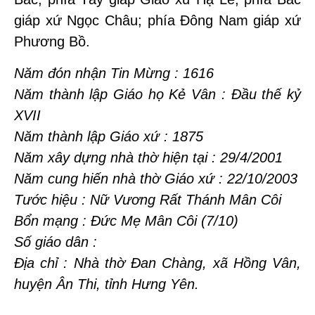
giáp xứ Ngọc Châu; phía Đông Nam giáp xứ
Phương Bồ.
Năm đón nhận Tin Mừng : 1616
Năm thành lập Giáo họ Kẻ Vân : Đầu thế kỷ
XVII
Năm thành lập Giáo xứ : 1875
Năm xây dựng nhà thờ hiện tại : 29/4/2001
Năm cung hiến nhà thờ Giáo xứ : 22/10/2003
Tước hiệu : Nữ Vương Rất Thánh Mân Côi
Bổn mạng : Đức Mẹ Mân Côi (7/10)
Số giáo dân :
Địa chỉ : Nhà thờ Đan Chàng, xã Hồng Vân,
huyện Ân Thi, tỉnh Hưng Yên.