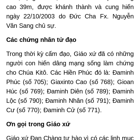
cao 39m, được khánh thành và cung hiến
ngày 22/10/2003 do Đức Cha Fx. Nguyễn
Văn Sang chủ sự.
Các chứng nhân tử đạo
Trong thời kỳ cấm đạo, Giáo xứ đã có những
người con hiến dâng mạng sống làm chứng
cho Chúa Kitô. Các Hiền Phúc đó là: Đaminh
Phúc (số 705); Giaxinto Cao (số 768); Gioan
Húc (số 769); Đaminh Diên (số 789); Đaminh
Lộc (số 790); Đaminh Nhân (số 791); Đaminh
Cư (số 770); Đaminh Cử (số 771).
Ơn gọi trong Giáo xứ
Giáo xứ Đan Chàng tự hào vì có các linh mục