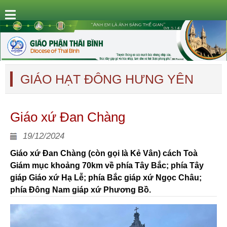
GIÁO HẠT ĐÔNG HƯNG YÊN
Giáo xứ Đan Chàng
19/12/2024
Giáo xứ Đan Chàng (còn gọi là Kẻ Vân) cách Toà
Giám mục khoảng 70km về phía Tây Bắc; phía Tây
giáp Giáo xứ Hạ Lễ; phía Bắc giáp xứ Ngọc Châu;
phía Đông Nam giáp xứ Phương Bồ.