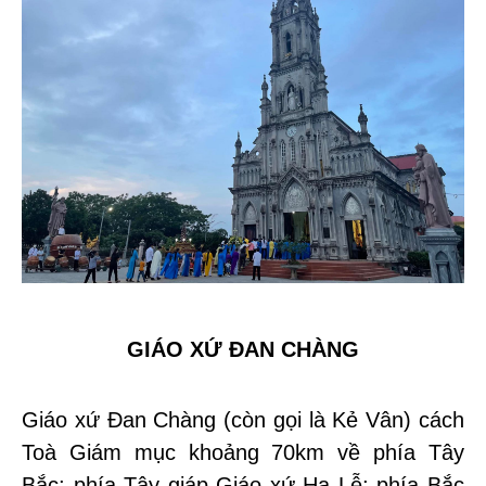
GIÁO XỨ ĐAN CHÀNG
Giáo xứ Đan Chàng (còn gọi là Kẻ Vân) cách
Toà Giám mục khoảng 70km về phía Tây
Bắc; phía Tây giáp Giáo xứ Hạ Lễ; phía Bắc