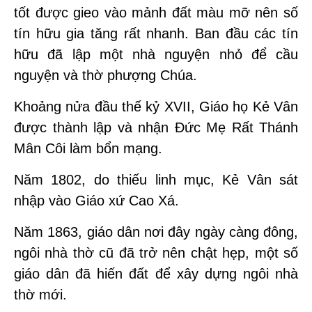
tốt được gieo vào mảnh đất màu mỡ nên số
tín hữu gia tăng rất nhanh. Ban đầu các tín
hữu đã lập một nhà nguyện nhỏ để cầu
nguyện và thờ phượng Chúa.
Khoảng nửa đầu thế kỷ XVII, Giáo họ Kẻ Vân
được thành lập và nhận Đức Mẹ Rất Thánh
Mân Côi làm bổn mạng.
Năm 1802, do thiếu linh mục, Kẻ Vân sát
nhập vào Giáo xứ Cao Xá.
Năm 1863, giáo dân nơi đây ngày càng đông,
ngôi nhà thờ cũ đã trở nên chật hẹp, một số
giáo dân đã hiến đất để xây dựng ngôi nhà
thờ mới.