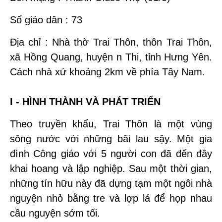
Số giáo dân : 73
Địa chỉ : Nhà thờ Trai Thôn, thôn Trai Thôn,
xã Hồng Quang, huyện n Thi, tỉnh Hưng Yên.
Cách nhà xứ khoảng 2km về phía Tây Nam.
I - HÌNH THÀNH VÀ PHÁT TRIỂN
Theo truyền khẩu, Trai Thôn là một vùng
sông nước với những bãi lau sậy. Một gia
đình Công giáo với 5 người con đã đến đây
khai hoang và lập nghiệp. Sau một thời gian,
những tín hữu này đã dựng tạm một ngôi nhà
nguyện nhỏ bằng tre và lợp lá để họp nhau
cầu nguyện sớm tối.