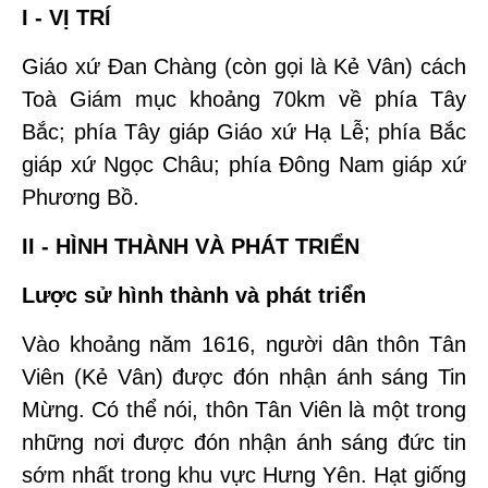
I - VỊ TRÍ
Giáo xứ Đan Chàng (còn gọi là Kẻ Vân) cách
Toà Giám mục khoảng 70km về phía Tây
Bắc; phía Tây giáp Giáo xứ Hạ Lễ; phía Bắc
giáp xứ Ngọc Châu; phía Đông Nam giáp xứ
Phương Bồ.
II - HÌNH THÀNH VÀ PHÁT TRIỂN
Lược sử hình thành và phát triển
Vào khoảng năm 1616, người dân thôn Tân
Viên (Kẻ Vân) được đón nhận ánh sáng Tin
Mừng. Có thể nói, thôn Tân Viên là một trong
những nơi được đón nhận ánh sáng đức tin
sớm nhất trong khu vực Hưng Yên. Hạt giống