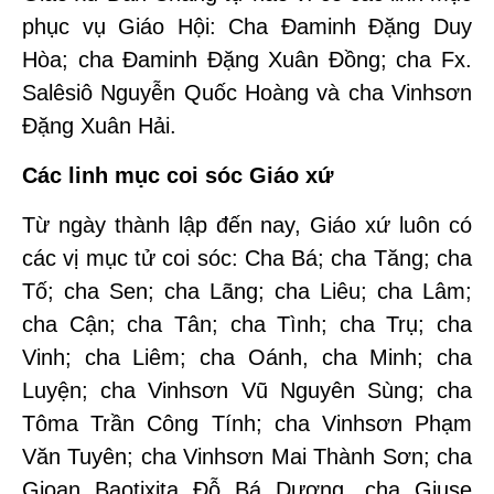
phục vụ Giáo Hội: Cha Đaminh Đặng Duy
Hòa; cha Đaminh Đặng Xuân Đồng; cha Fx.
Salêsiô Nguyễn Quốc Hoàng và cha Vinhsơn
Đặng Xuân Hải.
Các linh mục coi sóc Giáo xứ
Từ ngày thành lập đến nay, Giáo xứ luôn có
các vị mục tử coi sóc: Cha Bá; cha Tăng; cha
Tố; cha Sen; cha Lãng; cha Liêu; cha Lâm;
cha Cận; cha Tân; cha Tình; cha Trụ; cha
Vinh; cha Liêm; cha Oánh, cha Minh; cha
Luyện; cha Vinhsơn Vũ Nguyên Sùng; cha
Tôma Trần Công Tính; cha Vinhsơn Phạm
Văn Tuyên; cha Vinhsơn Mai Thành Sơn; cha
Gioan Baotixita Đỗ Bá Dương, cha Giuse