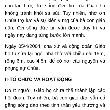
còn lại ít ỏi, đời sống đức tin của Giáo họ
không tránh khỏi sa sút. Tuy nhiên, nhờ ơn
Chúa trợ lực và sự kiên vững của bà con giáo
dân, đời sống đức tin vẫn được duy trì và
ngày nay đang từng bước lớn mạnh.
Ngày 05/4/2004, cha xứ và cộng đoàn Giáo
họ tu sửa lại ngôi nhà thờ với chiều dài 15m,
rộng 6m, cao 4.5m để có nơi cầu nguyện và
phụng sự Chúa.
II-TỔ CHỨC VÀ HOẠT ĐỘNG
Do ít người, Giáo họ chưa thể thành lập các
hội đoàn. Tuy nhiên, bà con giáo dân vẫn cố
gắng sống đạo theo tinh thần yêu thương và