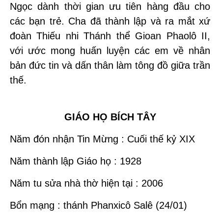
Ngọc dành thời gian ưu tiên hàng đầu cho
các bạn trẻ. Cha đã thành lập và ra mắt xứ
đoàn Thiếu nhi Thánh thể Gioan Phaolô II,
với ước mong huấn luyện các em về nhân
bản đức tin và dấn thân làm tông đồ giữa trần
thế.
GIÁO HỌ BÍCH TÂY
Năm đón nhận Tin Mừng : Cuối thế kỷ XIX
Năm thành lập Giáo họ : 1928
Năm tu sửa nhà thờ hiện tại : 2006
Bổn mạng : thánh Phanxicô Salê (24/01)