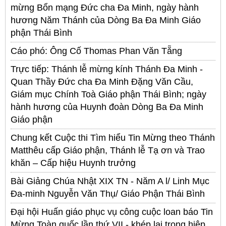
mừng Bổn mạng Đức cha Đa Minh, ngày hành
hương Năm Thánh của Dòng Ba Đa Minh Giáo
phận Thái Bình
Cáo phó: Ông Cố Thomas Phan Văn Tẵng
Trực tiếp: Thánh lễ mừng kính Thánh Đa Minh -
Quan Thầy Đức cha Đa Minh Đặng Văn Cầu,
Giám mục Chính Toà Giáo phận Thái Bình; ngày
hành hương của Huynh đoàn Dòng Ba Đa Minh
Giáo phận
Chung kết Cuộc thi Tìm hiểu Tin Mừng theo Thánh
Matthêu cấp Giáo phận, Thánh lễ Tạ ơn và Trao
khăn – Cấp hiệu Huynh trưởng
Bài Giảng Chúa Nhật XIX TN - Năm A l/ Linh Mục
Đa-minh Nguyễn Văn Thụ/ Giáo Phận Thái Bình
Đại hội Huấn giáo phục vụ công cuộc loan báo Tin
Mừng Toàn quốc lần thứ VII - khép lại trong hiệp