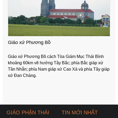
Giáo xứ Phương Bồ
Giáo xứ Phương Bồ cách Tòa Giám Mục Thái Bình
khoảng 60km về hướng Tây Bắc; phía Bắc giáp xứ
Tần Nhẫn; phía Nam giáp xứ Cao Xá và phía Tây giáp
xứ Đan Chàng.
GIÁO PHẬN THÁI
TIN MỚI NHẤT