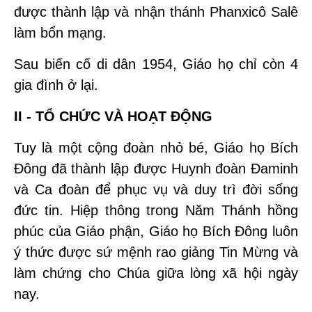
được thành lập và nhận thánh Phanxicô Salê
làm bổn mạng.
Sau biến cố di dân 1954, Giáo họ chỉ còn 4
gia đình ở lại.
II - TỔ CHỨC VÀ HOẠT ĐỘNG
Tuy là một cộng đoàn nhỏ bé, Giáo họ Bích
Đông đã thành lập được Huynh đoàn Đaminh
và Ca đoàn để phục vụ và duy trì đời sống
đức tin. Hiệp thông trong Năm Thánh hồng
phúc của Giáo phận, Giáo họ Bích Đông luôn
ý thức được sứ mệnh rao giảng Tin Mừng và
làm chứng cho Chúa giữa lòng xã hội ngày
nay.