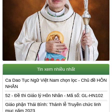
Tin xem nhiều nhất
Ca Dao Tục Ngữ Việt Nam chọn lọc - Chủ đề HÔN
NHÂN
52 - Đề thi Giáo lý Hôn Nhân - Mã số: GL-HN102
Giáo phận Thái Bình: Thánh lễ Truyền chức linh
mục năm 2023