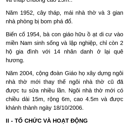
Năm 1952, cây tháp, mái nhà thờ và 3 gian
nhà phòng bị bom phá đổ.
Biến cố 1954, bà con giáo hữu ồ ạt di cư vào
miền Nam sinh sống và lập nghiệp, chỉ còn 2
hộ gia đình với 14 nhân danh ở lại quê
hương.
Năm 2004, cộng đoàn Giáo họ xây dựng ngôi
nhà thờ mới thay thế ngôi nhà thờ cũ đã
được tu sửa nhiều lần. Ngôi nhà thờ mới có
chiều dài 15m, rộng 6m, cao 4.5m và được
khánh thành ngày 18/10/2006.
II - TỔ CHỨC VÀ HOẠT ĐỘNG