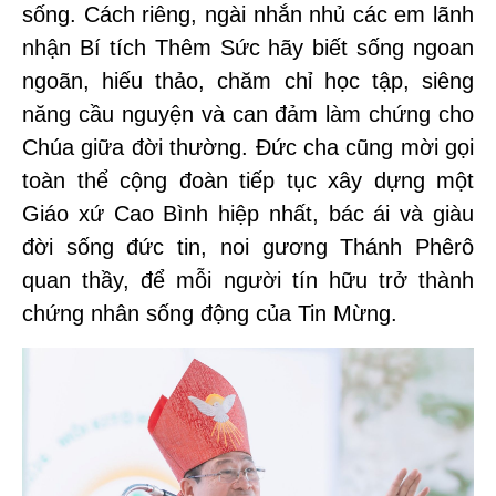
sống. Cách riêng, ngài nhắn nhủ các em lãnh
nhận Bí tích Thêm Sức hãy biết sống ngoan
ngoãn, hiếu thảo, chăm chỉ học tập, siêng
năng cầu nguyện và can đảm làm chứng cho
Chúa giữa đời thường. Đức cha cũng mời gọi
toàn thể cộng đoàn tiếp tục xây dựng một
Giáo xứ Cao Bình hiệp nhất, bác ái và giàu
đời sống đức tin, noi gương Thánh Phêrô
quan thầy, để mỗi người tín hữu trở thành
chứng nhân sống động của Tin Mừng.