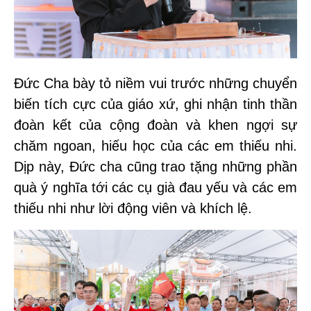
Đức Cha bày tỏ niềm vui trước những chuyển
biến tích cực của giáo xứ, ghi nhận tinh thần
đoàn kết của cộng đoàn và khen ngợi sự
chăm ngoan, hiếu học của các em thiếu nhi.
Dịp này, Đức cha cũng trao tặng những phần
quà ý nghĩa tới các cụ già đau yếu và các em
thiếu nhi như lời động viên và khích lệ.