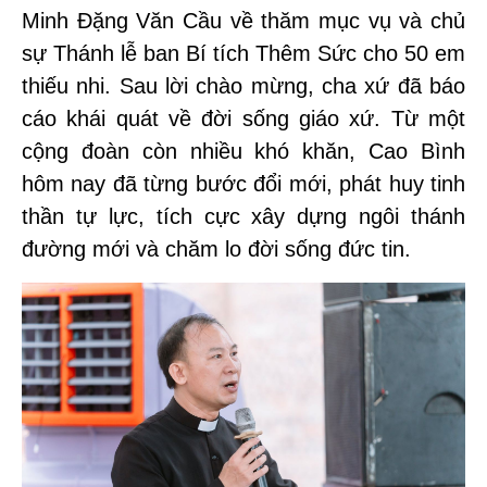
Minh Đặng Văn Cầu
về thăm mục vụ và chủ
sự Thánh lễ ban Bí tích Thêm Sức cho
50 em
thiếu nhi
. Sau lời chào mừng, cha xứ đã báo
cáo khái quát về đời sống giáo xứ. Từ một
cộng đoàn còn nhiều khó khăn, Cao Bình
hôm nay đã từng bước đổi mới, phát huy tinh
thần tự lực, tích cực xây dựng ngôi thánh
đường mới và chăm lo đời sống đức tin.