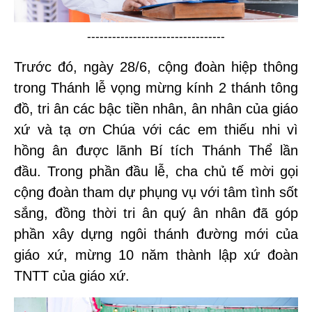
---------------------------------
Trước đó, ngày 28/6, cộng đoàn hiệp thông
trong Thánh lễ vọng mừng kính 2 thánh tông
đồ, tri ân các bậc tiền nhân, ân nhân của giáo
xứ và tạ ơn Chúa với các em thiếu nhi vì
hồng ân được lãnh Bí tích Thánh Thể lần
đầu. Trong phần đầu lễ, cha chủ tế mời gọi
cộng đoàn tham dự phụng vụ với tâm tình sốt
sắng, đồng thời tri ân quý ân nhân đã góp
phần xây dựng ngôi thánh đường mới của
giáo xứ, mừng 10 năm thành lập xứ đoàn
TNTT của giáo
xứ.