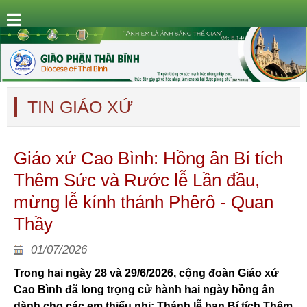
TIN GIÁO XỨ
Giáo xứ Cao Bình: Hồng ân Bí tích
Thêm Sức và Rước lễ Lần đầu,
mừng lễ kính thánh Phêrô - Quan
Thầy
01/07/2026
Trong hai ngày 28 và 29/6/2026, cộng đoàn Giáo xứ
Cao Bình đã long trọng cử hành hai ngày hồng ân
dành cho các em thiếu nhi: Thánh lễ ban Bí tích Thêm