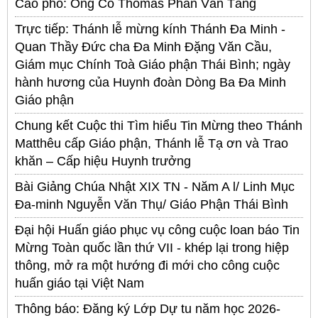
Cáo phó: Ông Cố Thomas Phan Văn Tẵng
Trực tiếp: Thánh lễ mừng kính Thánh Đa Minh -
Quan Thầy Đức cha Đa Minh Đặng Văn Cầu,
Giám mục Chính Toà Giáo phận Thái Bình; ngày
hành hương của Huynh đoàn Dòng Ba Đa Minh
Giáo phận
Chung kết Cuộc thi Tìm hiểu Tin Mừng theo Thánh
Matthêu cấp Giáo phận, Thánh lễ Tạ ơn và Trao
khăn – Cấp hiệu Huynh trưởng
Bài Giảng Chúa Nhật XIX TN - Năm A l/ Linh Mục
Đa-minh Nguyễn Văn Thụ/ Giáo Phận Thái Bình
Đại hội Huấn giáo phục vụ công cuộc loan báo Tin
Mừng Toàn quốc lần thứ VII - khép lại trong hiệp
thông, mở ra một hướng đi mới cho công cuộc
huấn giáo tại Việt Nam
Thông báo: Đăng ký Lớp Dự tu năm học 2026-