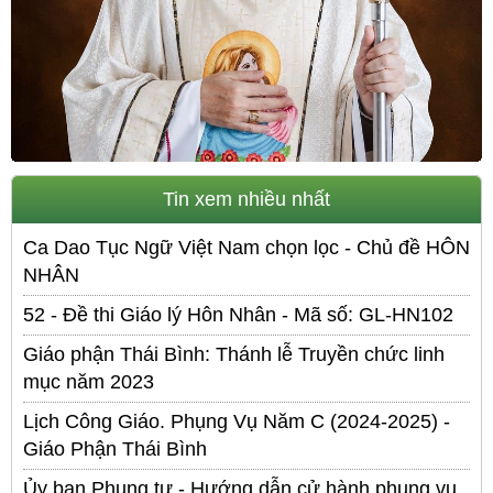
Tin xem nhiều nhất
Ca Dao Tục Ngữ Việt Nam chọn lọc - Chủ đề HÔN
NHÂN
52 - Đề thi Giáo lý Hôn Nhân - Mã số: GL-HN102
Giáo phận Thái Bình: Thánh lễ Truyền chức linh
mục năm 2023
Lịch Công Giáo. Phụng Vụ Năm C (2024-2025) -
Giáo Phận Thái Bình
Ủy ban Phụng tự - Hướng dẫn cử hành phụng vụ