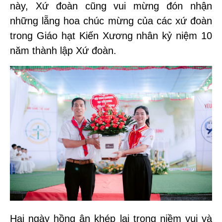
này, Xứ đoàn cũng vui mừng đón nhận
những lẵng hoa chúc mừng của các xứ đoàn
trong Giáo hạt Kiến Xương nhân kỷ niệm
10
năm thành lập Xứ đoàn
.
Hai ngày hồng ân khép lại trong niềm vui và