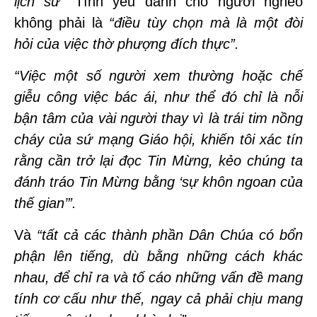
lịch sử”
Tình yêu dành cho người nghèo
không phải là
“điều tùy chọn mà là một đòi
hỏi của việc thờ phượng đích thực”.
“Việc một số người xem thường hoặc chế
giễu công việc bác ái, như thể đó chỉ là nỗi
bận tâm của vài người thay vì là trái tim nồng
cháy của sứ mạng Giáo hội, khiến tôi xác tín
rằng cần trở lại đọc Tin Mừng, kẻo chúng ta
đánh tráo Tin Mừng bằng ‘sự khôn ngoan của
thế gian’”.
Và
“tất cả các thành phần Dân Chúa có bổn
phận lên tiếng, dù bằng những cách khác
nhau, để chỉ ra và tố cáo những vấn đề mang
tính cơ cấu như thế, ngay cả phải chịu mang