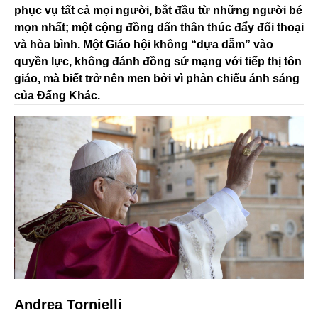
phục vụ tất cả mọi người, bắt đầu từ những người bé
mọn nhất; một cộng đồng dấn thân thúc đẩy đối thoại
và hòa bình. Một Giáo hội không “dựa dẫm” vào
quyền lực, không đánh đồng sứ mạng với tiếp thị tôn
giáo, mà biết trở nên men bởi vì phản chiếu ánh sáng
của Đấng Khác.
Andrea Tornielli