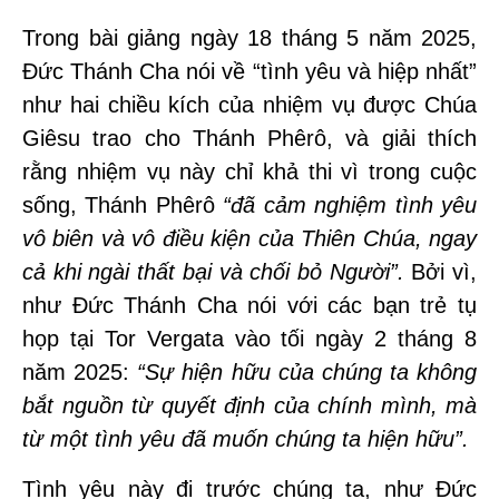
Trong bài giảng ngày 18 tháng 5 năm 2025,
Đức Thánh Cha nói về “tình yêu và hiệp nhất”
như hai chiều kích của nhiệm vụ được Chúa
Giêsu trao cho Thánh Phêrô, và giải thích
rằng nhiệm vụ này chỉ khả thi vì trong cuộc
sống, Thánh Phêrô
“đã cảm nghiệm tình yêu
vô biên và vô điều kiện của Thiên Chúa, ngay
cả khi ngài thất bại và chối bỏ Người”.
Bởi vì,
như Đức Thánh Cha nói với các bạn trẻ tụ
họp tại Tor Vergata vào tối ngày 2 tháng 8
năm 2025:
“Sự hiện hữu của chúng ta không
bắt nguồn từ quyết định của chính mình, mà
từ một tình yêu đã muốn chúng ta hiện hữu”.
Tình yêu này đi trước chúng ta, như Đức