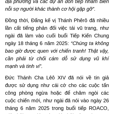
địa phương và các dự án đón tiếp nhằm biến
nỗi sợ người khác thành cơ hội gặp gỡ”.
Đồng thời, Đấng kế vị Thánh Phêrô đã nhiều
lần cất tiếng phản đối việc tái vũ trang, như
ngài đã làm vào cuối buổi Tiếp Kiến Chung
ngày 18 tháng 6 năm 2025:
“Chúng ta không
bao giờ được quen với chiến tranh! Thật vậy,
cần phải từ chối cám dỗ sử dụng vũ khí
mạnh và tinh vi”.
Đức Thánh Cha Lêô XIV đã nói về tin giả
được sử dụng như cái cớ cho các cuộc tấn
công phòng ngừa hoặc để châm ngòi các
cuộc chiến mới, như ngài đã nói vào ngày 26
tháng 6 năm 2025 trong buổi tiếp ROACO,