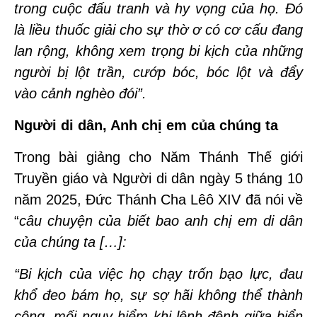
trong cuộc đấu tranh và hy vọng của họ. Đó
là liều thuốc giải cho sự thờ ơ có cơ cấu đang
lan rộng, không xem trọng bi kịch của những
người bị lột trần, cướp bóc, bóc lột và đẩy
vào cảnh nghèo đói”.
Người di dân, Anh chị em của chúng ta
Trong bài giảng cho Năm Thánh Thế giới
Truyền giáo và Người di dân ngày 5 tháng 10
năm 2025, Đức Thánh Cha Lêô XIV đã nói về
“
câu chuyện của biết bao anh chị em di dân
của chúng ta […]:
“Bi kịch của việc họ chạy trốn bạo lực, đau
khổ đeo bám họ, sự sợ hãi không thể thành
công, mối nguy hiểm khi lênh đênh giữa biển