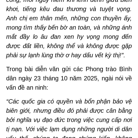
khơi, tiếng kêu đau thương và tuyệt vọng.
Anh chị em thân mến, những con thuyền ấy,
mong tìm thấy bến bờ an toàn, và những ánh
mắt đầy lo âu đan xen hy vọng mong đến
được đất liền, không thể và không được gặp
phải sự lạnh lùng thờ ơ hay dấu vết kỳ thị!”.
Trong bài diễn văn gửi các Phong trào Bình
dân ngày 23 tháng 10 năm 2025, ngài nói về
vấn đề an ninh:
“Các quốc gia có quyền và bổn phận bảo vệ
biên giới, nhưng điều đó phải được cân bằng
bởi nghĩa vụ đạo đức trong việc cung cấp nơi
tị nạn. Với việc lạm dụng những người di dân