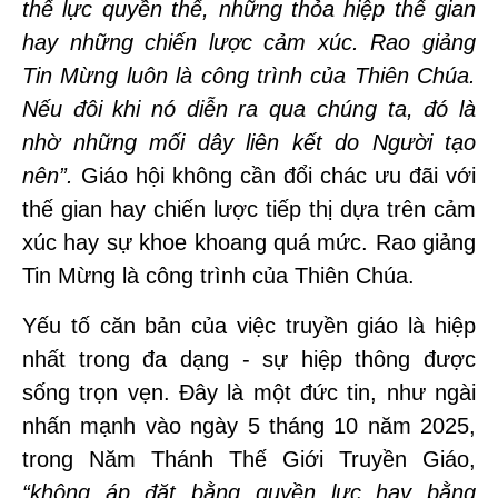
thế lực quyền thế, những thỏa hiệp thế gian
hay những chiến lược cảm xúc. Rao giảng
Tin Mừng luôn là công trình của Thiên Chúa.
Nếu đôi khi nó diễn ra qua chúng ta, đó là
nhờ những mối dây liên kết do Người tạo
nên”.
Giáo hội không cần đổi chác ưu đãi với
thế gian hay chiến lược tiếp thị dựa trên cảm
xúc hay sự khoe khoang quá mức. Rao giảng
Tin Mừng là công trình của Thiên Chúa.
Yếu tố căn bản của việc truyền giáo là hiệp
nhất trong đa dạng - sự hiệp thông được
sống trọn vẹn. Đây là một đức tin, như ngài
nhấn mạnh vào ngày 5 tháng 10 năm 2025,
trong Năm Thánh Thế Giới Truyền Giáo,
“không áp đặt bằng quyền lực hay bằng