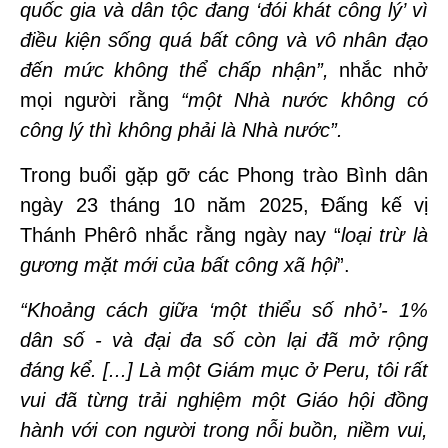
quốc gia và dân tộc đang ‘đói khát công lý’ vì
điều kiện sống quá bất công và vô nhân đạo
đến mức không thể chấp nhận”,
nhắc nhở
mọi người rằng
“một Nhà nước không có
công lý thì không phải là Nhà nước”.
Trong buổi gặp gỡ các Phong trào Bình dân
ngày 23 tháng 10 năm 2025, Đấng kế vị
Thánh Phêrô nhắc rằng ngày nay “
loại trừ là
gương mặt mới của bất công xã hội
”.
“Khoảng cách giữa ‘một thiểu số nhỏ’- 1%
dân số - và đại đa số còn lại đã mở rộng
đáng kể. [...] Là một Giám mục ở Peru, tôi rất
vui đã từng trải nghiệm một Giáo hội đồng
hành với con người trong nỗi buồn, niềm vui,