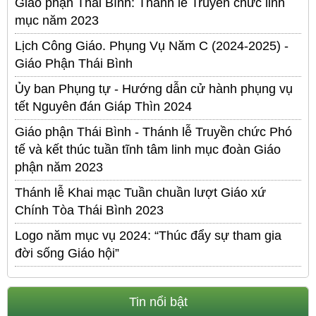
Giáo phận Thái Bình: Thánh lễ Truyền chức linh
mục năm 2023
Lịch Công Giáo. Phụng Vụ Năm C (2024-2025) -
Giáo Phận Thái Bình
Ủy ban Phụng tự - Hướng dẫn cử hành phụng vụ
tết Nguyên đán Giáp Thìn 2024
Giáo phận Thái Bình - Thánh lễ Truyền chức Phó
tế và kết thúc tuần tĩnh tâm linh mục đoàn Giáo
phận năm 2023
Thánh lễ Khai mạc Tuần chuần lượt Giáo xứ
Chính Tòa Thái Bình 2023
Logo năm mục vụ 2024: “Thúc đẩy sự tham gia
đời sống Giáo hội”
Tin nổi bật