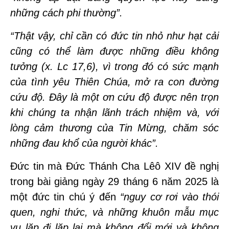
những cách phi thường”.
“Thật vậy, chỉ cần có đức tin nhỏ như hạt cải
cũng có thể làm được những điều không
tưởng (x. Lc 17,6), vì trong đó có sức mạnh
của tình yêu Thiên Chúa, mở ra con đường
cứu độ. Đây là một ơn cứu độ được nên trọn
khi chúng ta nhận lãnh trách nhiệm và, với
lòng cảm thương của Tin Mừng, chăm sóc
những đau khổ của người khác”.
Đức tin mà Đức Thánh Cha Lêô XIV đề nghị
trong bài giảng ngày 29 tháng 6 năm 2025 là
một đức tin chú ý đến
“nguy cơ rơi vào thói
quen, nghi thức, và những khuôn mẫu mục
vụ lặp đi lặp lại mà không đổi mới và không