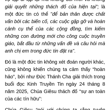
giải quyết những thách đố của hiện tại”;
là
một đức tin có thể
"để bản thân được chất
vấn bởi các biến cố, các cuộc gặp gỡ và hoàn
cảnh cụ thể của các cộng đồng, tìm kiếm
những con đường mới cho công cuộc truyền
giáo, bắt đầu từ những vấn đề và câu hỏi mà
anh chị em trong đức tin đặt ra"
.
Đó là một đức tin không xét đoán người khác,
cũng không khiến chúng ta cảm thấy “hoàn
hảo”, bởi như Đức Thánh Cha giải thích trong
buổi đọc Kinh Truyền Tin ngày 24 tháng 8
năm 2025, Chúa Giêsu thách đố “sự an toàn
của các tín hữu”:
Chúa Giêsu
“nói với chúng ta rằng tuyên