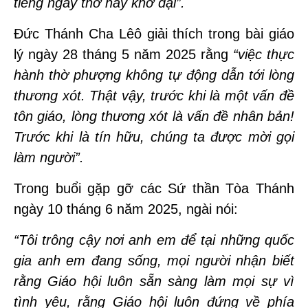
tiếng ngây thơ hay khờ dại”.
Đức Thánh Cha Lêô giải thích trong bài giáo
lý ngày 28 tháng 5 năm 2025 rằng
“việc thực
hành thờ phượng không tự động dẫn tới lòng
thương xót. Thật vậy, trước khi là một vấn đề
tôn giáo, lòng thương xót là vấn đề nhân bản!
Trước khi là tín hữu, chúng ta được mời gọi
làm người”.
Trong buổi gặp gỡ các Sứ thần Tòa Thánh
ngày 10 tháng 6 năm 2025, ngài nói:
“Tôi trông cậy nơi anh em để tại những quốc
gia anh em đang sống, mọi người nhận biết
rằng Giáo hội luôn sẵn sàng làm mọi sự vì
tình yêu, rằng Giáo hội luôn đứng về phía