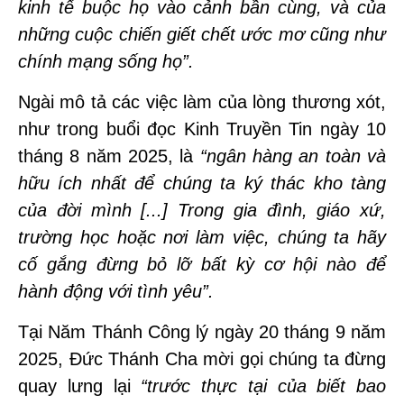
kinh tế buộc họ vào cảnh bần cùng, và của
những cuộc chiến giết chết ước mơ cũng như
chính mạng sống họ”.
Ngài mô tả các việc làm của lòng thương xót,
như trong buổi đọc Kinh Truyền Tin ngày 10
tháng 8 năm 2025, là
“ngân hàng an toàn và
hữu ích nhất để chúng ta ký thác kho tàng
của đời mình [...] Trong gia đình, giáo xứ,
trường học hoặc nơi làm việc, chúng ta hãy
cố gắng đừng bỏ lỡ bất kỳ cơ hội nào để
hành động với tình yêu”.
Tại Năm Thánh Công lý ngày 20 tháng 9 năm
2025, Đức Thánh Cha mời gọi chúng ta đừng
quay lưng lại
“trước thực tại của biết bao