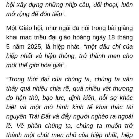
hội xây dựng những nhịp cầu, đối thoại, luôn
mở rộng để đón tiếp”.
Một Giáo hội, như ngài đã nói trong bài giảng
khai mạc triều đại giáo hoàng ngày 18 tháng
5 năm 2025, là hiệp nhất,
“một dấu chỉ của
hiệp nhất và hiệp thông, trở thành men cho
một thế giới hòa giải”.
“Trong thời đại của chúng ta, chúng ta vẫn
thấy quá nhiều chia rẽ, quá nhiều vết thương
do hận thù, bạo lực, định kiến, nỗi sợ khác
biệt và một mô hình kinh tế khai thác tài
nguyên Trái Đất và đẩy người nghèo ra ngoài
lề. Về phần chúng ta, chúng ta muốn trở
thành một chút men nhỏ của hiệp nhất, hiệp