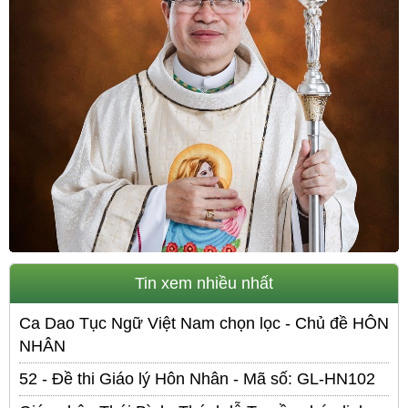
Tin xem nhiều nhất
Ca Dao Tục Ngữ Việt Nam chọn lọc - Chủ đề HÔN
NHÂN
52 - Đề thi Giáo lý Hôn Nhân - Mã số: GL-HN102