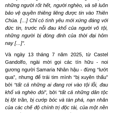
những người rốt hết, người nghèo, và sẽ luôn
bảo vệ quyền thiêng liêng được tin vào Thiên
Chúa. [...] Chỉ có tình yêu mới xứng đáng với
đức tin, trước nỗi đau khổ của người vô tội,
những người bị đóng đinh của thời đại hôm
nay [...]”.
Và ngày 13 tháng 7 năm 2025, từ Castel
Gandolfo, ngài mời gọi các tín hữu - noi
gương người Samaria Nhân hậu - đừng “lướt
qua”, nhưng để trái tim mình “bị xuyên thấu”
bởi
“tất cả những ai đang rơi vào tội lỗi, đau
khổ và nghèo đói”,
bởi
“tất cả những dân tộc
bị lột trần, bị cướp bóc và tàn phá, nạn nhân
của các chế độ chính trị độc tài, của một nền