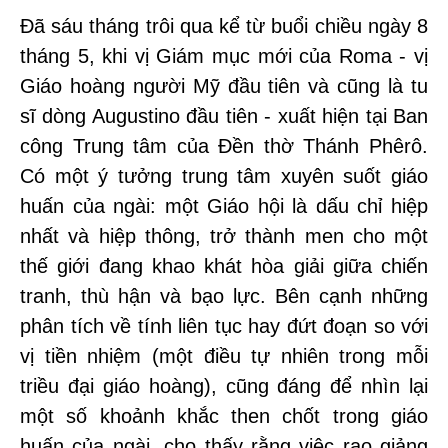
Đã sáu tháng trôi qua kể từ buổi chiều ngày 8
tháng 5, khi vị Giám mục mới của Roma - vị
Giáo hoàng người Mỹ đầu tiên và cũng là tu
sĩ dòng Augustino đầu tiên - xuất hiện tại Ban
công Trung tâm của Đền thờ Thánh Phêrô.
Có một ý tưởng trung tâm xuyên suốt giáo
huấn của ngài: một Giáo hội là dấu chỉ hiệp
nhất và hiệp thông, trở thành men cho một
thế giới đang khao khát hòa giải giữa chiến
tranh, thù hận và bạo lực. Bên cạnh những
phân tích về tính liên tục hay đứt đoạn so với
vị tiền nhiệm (một điều tự nhiên trong mỗi
triều đại giáo hoàng), cũng đáng để nhìn lại
một số khoảnh khắc then chốt trong giáo
huấn của ngài, cho thấy rằng việc rao giảng