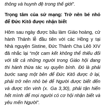
thông và huynh đệ trong thế giới”.
Trọng tâm của sứ mạng: Trở nên bé nhỏ
để Đức Kitô được nhận biết
Hôm sau ngày được bầu làm Giáo hoàng, cử
hành Thánh lễ đầu tiên với các Hồng y tại
Nhà nguyện Sistine, Đức Thánh Cha Lêô XIV
đã nhắc lại
“một cam kết không thể thiếu đối
với tất cả những người trong Giáo hội đang
thi hành thừa tác vụ quyền bính. Đó là phải
bước sang một bên để Đức Kitô được ở lại,
phải trở nên nhỏ bé để Người được biết đến
và được tôn vinh (x. Ga 3,30), phải tận hiến
hết mình để mọi người có cơ hội nhận biết và
yêu mến Người”.