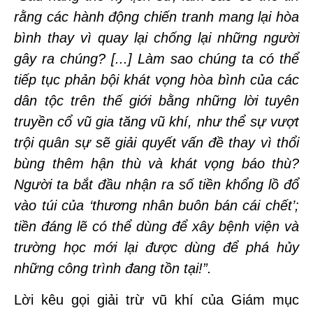
rằng các hành động chiến tranh mang lại hòa
bình thay vì quay lại chống lại những người
gây ra chúng? [...] Làm sao chúng ta có thể
tiếp tục phản bội khát vọng hòa bình của các
dân tộc trên thế giới bằng những lời tuyên
truyền cổ vũ gia tăng vũ khí, như thể sự vượt
trội quân sự sẽ giải quyết vấn đề thay vì thổi
bùng thêm hận thù và khát vọng báo thù?
Người ta bắt đầu nhận ra số tiền khổng lồ đổ
vào túi của ‘thương nhân buôn bán cái chết’;
tiền đáng lẽ có thể dùng để xây bệnh viện và
trường học mới lại được dùng để phá hủy
những công trình đang tồn tại!”.
Lời kêu gọi giải trừ vũ khí của Giám mục