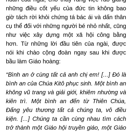
những điều cốt yếu của đức tin không bao
giờ tách rời khỏi chứng tá bác ái và dấn thân
cụ thể đối với những người bé nhỏ nhất, cũng
như việc xây dựng một xã hội công bằng
hơn. Từ những lời đầu tiên của ngài, được
nói khi chào cộng đoàn ngay sau khi được
bầu làm Giáo hoàng:
“Bình an ở cùng tất cả anh chị em! [...] Đó là
bình an của Chúa Kitô phục sinh. Một bình an
không vũ trang và giải giới, khiêm nhường và
kiên trì. Một bình an đến từ Thiên Chúa,
Đấng yêu thương tất cả chúng ta, vô điều
kiện. [...] Chúng ta cần cùng nhau tìm cách
trở thành một Giáo hội truyền giáo, một Giáo