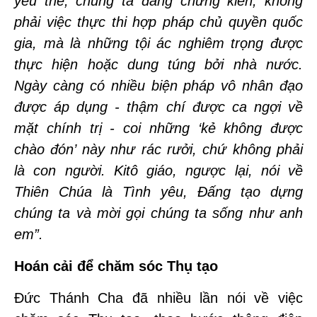
yếu thế, chúng ta đang chứng kiến, không
phải việc thực thi hợp pháp chủ quyền quốc
gia, mà là những tội ác nghiêm trọng được
thực hiện hoặc dung túng bởi nhà nước.
Ngày càng có nhiều biện pháp vô nhân đạo
được áp dụng - thậm chí được ca ngợi về
mặt chính trị - coi những ‘kẻ không được
chào đón’ này như rác rưởi, chứ không phải
là con người. Kitô giáo, ngược lại, nói về
Thiên Chúa là Tình yêu, Đấng tạo dựng
chúng ta và mời gọi chúng ta sống như anh
em”.
Hoán cải để chăm sóc Thụ tạo
Đức Thánh Cha đã nhiều lần nói về việc