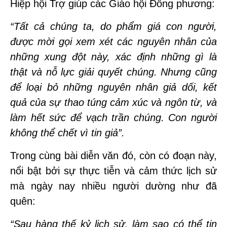
Hiệp hội Trợ giúp các Giáo hội Đông phương:
“Tất cả chúng ta, do phẩm giá con người,
được mời gọi xem xét các nguyên nhân của
những xung đột này, xác định những gì là
thật và nỗ lực giải quyết chúng. Nhưng cũng
để loại bỏ những nguyên nhân giả dối, kết
quả của sự thao túng cảm xúc và ngôn từ, và
làm hết sức để vạch trần chúng. Con người
không thể chết vì tin giả”.
Trong cùng bài diễn văn đó, còn có đoạn này,
nổi bật bởi sự thực tiễn và cảm thức lịch sử
mà ngày nay nhiều người dường như đã
quên:
“Sau hàng thế kỷ lịch sử, làm sao có thể tin