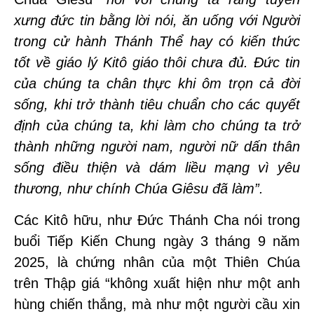
xưng đức tin bằng lời nói, ăn uống với Người
trong cử hành Thánh Thể hay có kiến thức
tốt về giáo lý Kitô giáo thôi chưa đủ. Đức tin
của chúng ta chân thực khi ôm trọn cả đời
sống, khi trở thành tiêu chuẩn cho các quyết
định của chúng ta, khi làm cho chúng ta trở
thành những người nam, người nữ dấn thân
sống điều thiện và dám liều mạng vì yêu
thương, như chính Chúa Giêsu đã làm”.
Các Kitô hữu, như Đức Thánh Cha nói trong
buổi Tiếp Kiến Chung ngày 3 tháng 9 năm
2025, là chứng nhân của một Thiên Chúa
trên Thập giá “không xuất hiện như một anh
hùng chiến thắng, mà như một người cầu xin