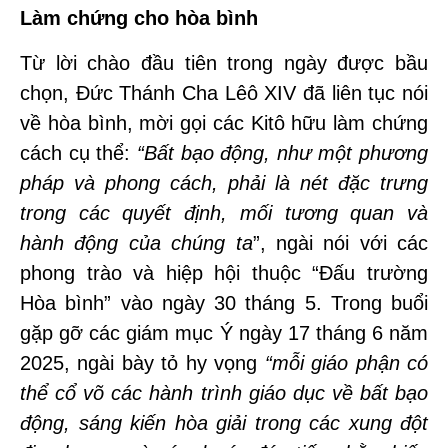
Làm chứng cho hòa bình
Từ lời chào đầu tiên trong ngày được bầu
chọn, Đức Thánh Cha Lêô XIV đã liên tục nói
về hòa bình, mời gọi các Kitô hữu làm chứng
cách cụ thể:
“Bất bạo động, như một phương
pháp và phong cách, phải là nét đặc trưng
trong các quyết định, mối tương quan và
hành động của chúng ta
”, ngài nói với các
phong trào và hiệp hội thuộc “Đấu trường
Hòa bình” vào ngày 30 tháng 5.
Trong buổi
gặp gỡ các giám mục Ý ngày 17 tháng 6 năm
2025, ngài bày tỏ hy vọng
“mỗi giáo phận có
thể cổ võ các hành trình giáo dục về bất bạo
động, sáng kiến hòa giải trong các xung đột