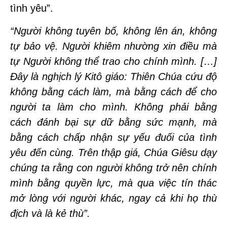
tình yêu”.
“Người không tuyên bố, không lên án, không
tự bảo vệ. Người khiêm nhường xin điều mà
tự Người không thể trao cho chính mình. […]
Đây là nghịch lý Kitô giáo: Thiên Chúa cứu độ
không bằng cách làm, mà bằng cách để cho
người ta làm cho mình. Không phải bằng
cách đánh bại sự dữ bằng sức mạnh, mà
bằng cách chấp nhận sự yếu đuối của tình
yêu đến cùng. Trên thập giá, Chúa Giêsu dạy
chúng ta rằng con người không trở nên chính
mình bằng quyền lực, mà qua việc tín thác
mở lòng với người khác, ngay cả khi họ thù
địch và là kẻ thù”.