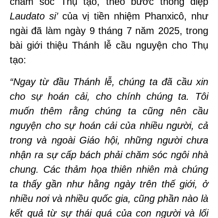
chăm sóc Thụ tạo, theo bước thông điệp
Laudato si’
của vị tiền nhiệm Phanxicô, như
ngài đã làm ngày 9 tháng 7 năm 2025, trong
bài giới thiệu Thánh lễ cầu nguyện cho Thụ
tạo:
“Ngay từ đầu Thánh lễ, chúng ta đã cầu xin
cho sự hoán cải, cho chính chúng ta. Tôi
muốn thêm rằng chúng ta cũng nên cầu
nguyện cho sự hoán cải của nhiều người, cả
trong và ngoài Giáo hội, những người chưa
nhận ra sự cấp bách phải chăm sóc ngôi nhà
chung. Các thảm họa thiên nhiên mà chúng
ta thấy gần như hằng ngày trên thế giới, ở
nhiều nơi và nhiều quốc gia, cũng phần nào là
kết quả từ sự thái quá của con người và lối