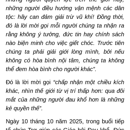
những người điều hướng vận mệnh các dân
tộc: hãy can đảm giải trừ vũ khí! Đồng thời,
đó là lời mời gọi mỗi người chúng ta nhận ra
rằng không ý tưởng, đức tin hay chính sách
nào biện minh cho việc giết chóc. Trước tiên
chúng ta phải giải giới lòng mình, bởi nếu
không có hòa bình nội tâm, chúng ta không
thể đem hòa bình cho người khác”.
Đó là lời mời gọi
“chấp nhận một chiều kích
khác, nhìn thế giới từ vị trí thấp hơn: qua đôi
mắt của những người đau khổ hơn là những
kẻ quyền thế”.
Ngày 10 tháng 10 năm 2025, trong buổi tiếp
tổ chức Trợ giúp các Giáo hội Đau khổ, Đức