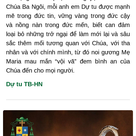
Chúa Ba Ngôi, mỗi anh em Dự tu được mạnh
mẽ trong đức tin, vững vàng trong đức cậy
và nồng nàn trong đức mến, biết can đảm
loại bỏ những trở ngại để làm mới lại và sâu
sắc thêm mối tương quan với Chúa, với tha
nhân và với chính mình, từ đó noi gương Mẹ
Maria mau mắn “vội vã” đem bình an của
Chúa đến cho mọi người.
Dự tu TB-HN