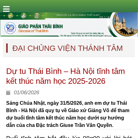
ĐẠI CHỦNG VIỆN THÁNH TÂM
Dự tu Thái Bình – Hà Nội tĩnh tâm
kết thúc năm học 2025-2026
01/06/2026
Sáng Chúa Nhật, ngày 31/5/2026, anh em dự tu Thái
Bình - Hà Nội đã quy tụ về Giáo xứ Giảng Võ để tham
dự buổi tĩnh tâm kết thúc năm học dưới sự hướng
dẫn của cha Đặc trách Giuse Trần Văn Quyền.