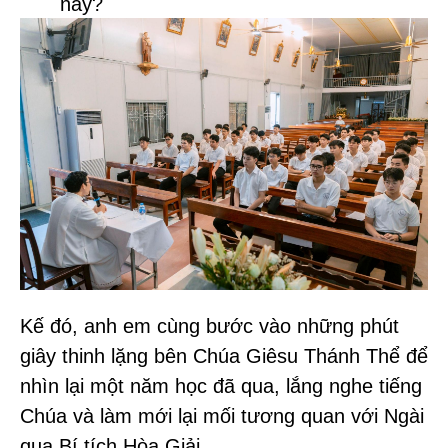
này?
Kế đó, anh em cùng bước vào những phút
giây thinh lặng bên Chúa Giêsu Thánh Thể để
nhìn lại một năm học đã qua, lắng nghe tiếng
Chúa và làm mới lại mối tương quan với Ngài
qua Bí tích Hòa Giải.