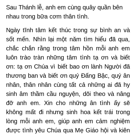
Sau Thánh lễ, anh em cùng quây quần bên
nhau trong bữa cơm thân tình.
Ngày tĩnh tâm kết thúc trong sự bình an và
sốt mến. Nhìn lại một năm tìm hiểu đã qua,
chắc chắn rằng trong tâm hồn mỗi anh em
luôn trào tràn những tâm tình tạ ơn và biết
ơn: tạ ơn Chúa vì biết bao ơn lành Người đã
thương ban và biết ơn quý Đấng Bậc, quý ân
nhân, thân nhân cùng tất cả những ai đã hy
sinh âm thầm cầu nguyện, dõi theo và nâng
đỡ anh em. Xin cho những ân tình ấy sẽ
không mất đi nhưng sinh hoa kết trái trong
lòng mỗi anh em, giúp anh em cảm nghiệm
được tình yêu Chúa qua Mẹ Giáo hội và kiên