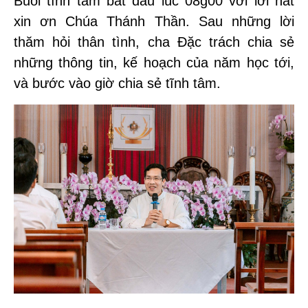
Buổi tĩnh tâm bắt đầu lúc 08g00 với lời hát
xin ơn Chúa Thánh Thần. Sau những lời
thăm hỏi thân tình, cha Đặc trách chia sẻ
những thông tin, kế hoạch của năm học tới,
và bước vào giờ chia sẻ tĩnh tâm.