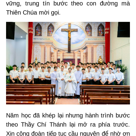
vững, trung tín bước theo con đường mà
Thiên Chúa mời gọi.
Năm học đã khép lại nhưng hành trình bước
theo Thầy Chí Thánh lại mở ra phía trước.
Xin cộng đoàn tiếp tục cầu nguyện để nhờ ơn