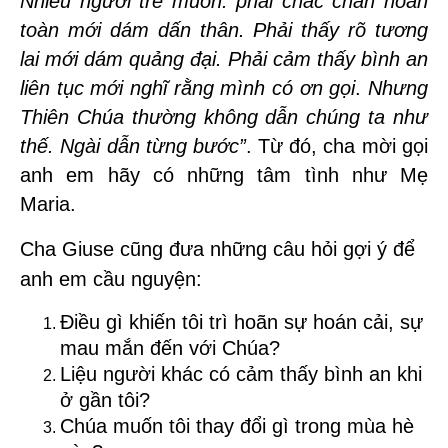
Nhiều người trẻ muốn: phải chắc chắn hoàn
toàn mới dám dấn thân. Phải thấy rõ tương
lai mới dám quảng đại. Phải cảm thấy bình an
liên tục mới nghĩ rằng mình có ơn gọi
.
Nhưng
Thiên Chúa thường không dẫn chúng ta như
thế. Ngài dẫn từng bước”
.
Từ đó, cha mời gọi
anh em hãy có những tâm tình như Mẹ
Maria.
Cha Giuse cũng đưa những câu hỏi gợi ý để
anh em cầu nguyện:
Điều gì khiến tôi trì hoãn sự hoán cải, sự
mau mắn đến với Chúa?
Liệu người khác có cảm thấy bình an khi
ở gần tôi?
Chúa muốn tôi thay đổi gì trong mùa hè