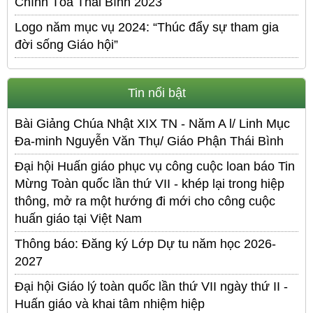
Chính Tòa Thái Bình 2023
Logo năm mục vụ 2024: “Thúc đẩy sự tham gia
đời sống Giáo hội”
Tin nổi bật
Bài Giảng Chúa Nhật XIX TN - Năm A l/ Linh Mục
Đa-minh Nguyễn Văn Thụ/ Giáo Phận Thái Bình
Đại hội Huấn giáo phục vụ công cuộc loan báo Tin
Mừng Toàn quốc lần thứ VII - khép lại trong hiệp
thông, mở ra một hướng đi mới cho công cuộc
huấn giáo tại Việt Nam
Thông báo: Đăng ký Lớp Dự tu năm học 2026-
2027
Đại hội Giáo lý toàn quốc lần thứ VII ngày thứ II -
Huấn giáo và khai tâm nhiệm hiệp