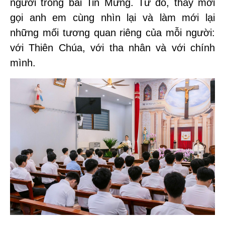
người trong bài Tin Mừng. Từ đó, thầy mời
gọi anh em cùng nhìn lại và làm mới lại
những mối tương quan riêng của mỗi người:
với Thiên Chúa, với tha nhân và với chính
mình.