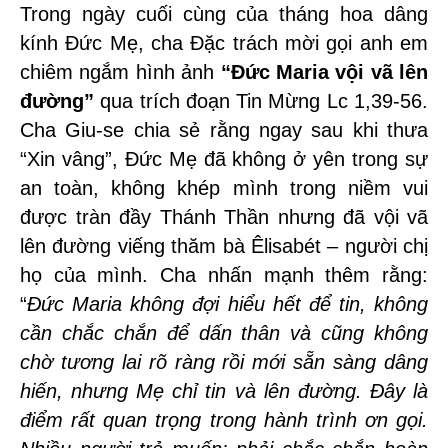
Trong ngày cuối cùng của tháng hoa dâng
kính Đức Mẹ, cha Đặc trách mời gọi anh em
chiêm ngắm hình ảnh
“Đức Maria vội vã lên
đường”
qua trích đoạn Tin Mừng Lc 1,39-56.
Cha Giu-se chia sẻ rằng ngay sau khi thưa
“Xin vâng”, Đức Mẹ đã không ở yên trong sự
an toàn, không khép mình trong niềm vui
được tràn đầy Thánh Thần nhưng đã vội vã
lên đường viếng thăm bà Êlisabét – người chị
họ của mình.
Cha nhấn mạnh thêm rằng:
“
Đức Maria không đợi hiểu hết để tin, không
cần chắc chắn để dấn thân và cũng không
chờ tương lai rõ ràng rồi mới sẵn sàng dâng
hiến, nhưng Mẹ chỉ tin và lên đường. Đây là
điểm rất quan trọng trong hành trình ơn gọi.