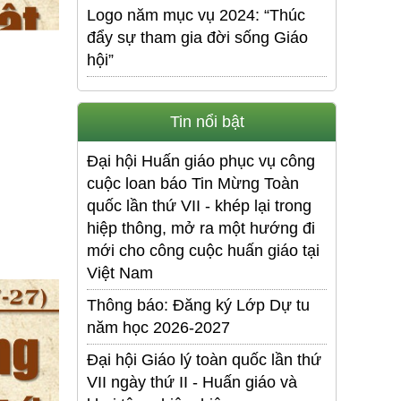
Logo năm mục vụ 2024: “Thúc
đẩy sự tham gia đời sống Giáo
hội”
Tin nổi bật
Đại hội Huấn giáo phục vụ công
cuộc loan báo Tin Mừng Toàn
quốc lần thứ VII - khép lại trong
hiệp thông, mở ra một hướng đi
mới cho công cuộc huấn giáo tại
Việt Nam
Thông báo: Đăng ký Lớp Dự tu
năm học 2026-2027
Đại hội Giáo lý toàn quốc lần thứ
VII ngày thứ II - Huấn giáo và