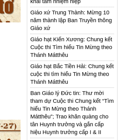
khai tâm nhiệm hiệp
Giáo xứ Trung Thành: Mừng 10
năm thành lập Ban Truyền thông
Giáo xứ
Giáo hạt Kiến Xương: Chung kết
Cuộc thi Tìm hiểu Tin Mừng theo
Thánh Mátthêu
Giáo hạt Bắc Tiền Hải: Chung kết
cuộc thi tìm hiểu Tin Mừng theo
Thánh Mátthêu
Ban Giáo lý Đức tin: Thư mời
tham dự Cuộc thi Chung kết “Tìm
hiểu Tin Mừng theo Thánh
Mátthêu”; Trao khăn quàng cho
tân Huynh trưởng và gắn cấp
hiệu Huynh trưởng cấp I & II