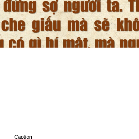
Caption