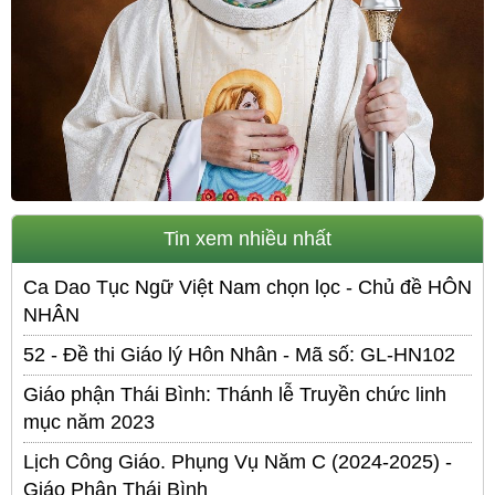
Tin xem nhiều nhất
Ca Dao Tục Ngữ Việt Nam chọn lọc - Chủ đề HÔN
NHÂN
52 - Đề thi Giáo lý Hôn Nhân - Mã số: GL-HN102
Giáo phận Thái Bình: Thánh lễ Truyền chức linh
mục năm 2023
Lịch Công Giáo. Phụng Vụ Năm C (2024-2025) -
Giáo Phận Thái Bình