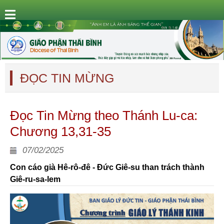
ĐỌC TIN MỪNG
Đọc Tin Mừng theo Thánh Lu-ca:
Chương 13,31-35
07/02/2025
Con cáo già Hê-rô-đê - Đức Giê-su than trách thành
Giê-ru-sa-lem