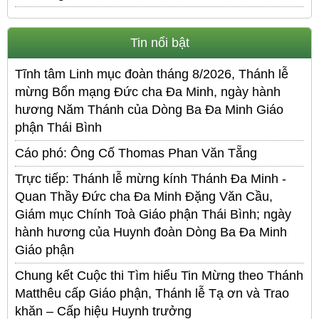
Tin nổi bật
Tĩnh tâm Linh mục đoàn tháng 8/2026, Thánh lễ
mừng Bổn mạng Đức cha Đa Minh, ngày hành
hương Năm Thánh của Dòng Ba Đa Minh Giáo
phận Thái Bình
Cáo phó: Ông Cố Thomas Phan Văn Tẵng
Trực tiếp: Thánh lễ mừng kính Thánh Đa Minh -
Quan Thầy Đức cha Đa Minh Đặng Văn Cầu,
Giám mục Chính Toà Giáo phận Thái Bình; ngày
hành hương của Huynh đoàn Dòng Ba Đa Minh
Giáo phận
Chung kết Cuộc thi Tìm hiểu Tin Mừng theo Thánh
Matthêu cấp Giáo phận, Thánh lễ Tạ ơn và Trao
khăn – Cấp hiệu Huynh trưởng