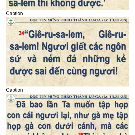
Caption
Caption